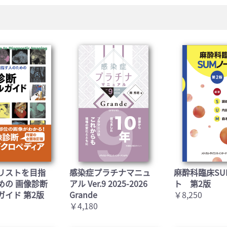
リストを目指
感染症プラチナマニュ
麻酔科臨床SU
めの 画像診断
アル Ver.9 2025-2026
ト 第2版
ガイド 第2版
Grande
￥8,250
￥4,180