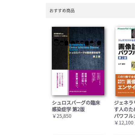
おすすめ商品
シュロスバーグの臨床
ジェネラ
感染症学 第2版
す人のた
￥25,850
パワフル
￥12,100