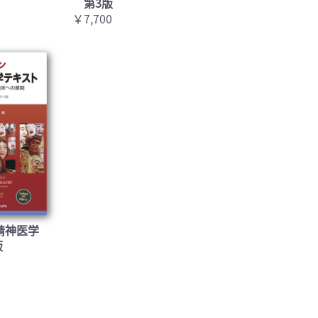
第3版
￥7,700
精神医学
版