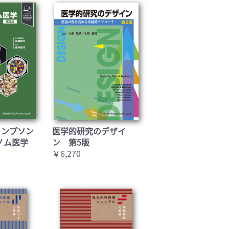
トンプソン
医学的研究のデザイ
ノム医学
ン 第5版
￥6,270