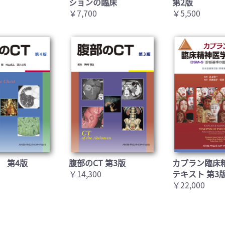
ションの臨床
第2版
￥7,700
￥5,500
 第4版
腹部のCT 第3版
カプラン臨床
￥14,300
テキスト 第3
￥22,000