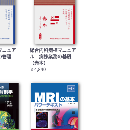
マニュア
総合内科病棟マニュア
の管理
ル 病棟業務の基礎
（赤本）
￥4,840