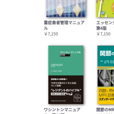
重症患者管理マニュア
エッセン
ル
第4版
￥7,150
￥7,150
ワシントンマニュア
関節のMR