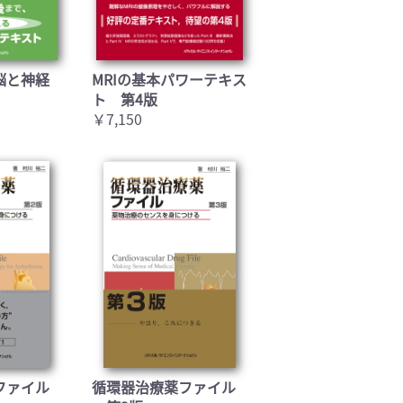
脳と神経
MRIの基本パワーテキス
ト 第4版
￥7,150
ファイル
循環器治療薬ファイル