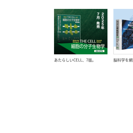
あたらしいCELL、7版。
脳科学を網