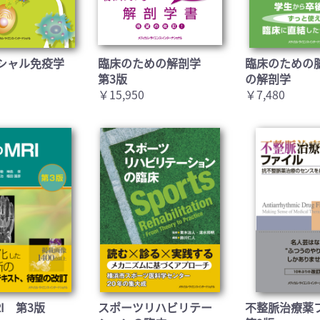
シャル免疫学
臨床のための解剖学
臨床のための
第3版
の解剖学
￥15,950
￥7,480
I 第3版
スポーツリハビリテー
不整脈治療薬