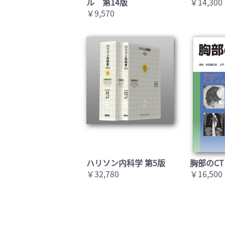
ル 第14版
￥14,300
￥9,570
ハリソン内科学 第5版
胸部のCT
￥32,780
￥16,500