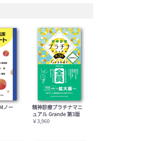
Mノー
精神診療プラチナマニ
ュアル Grande 第3版
￥3,960