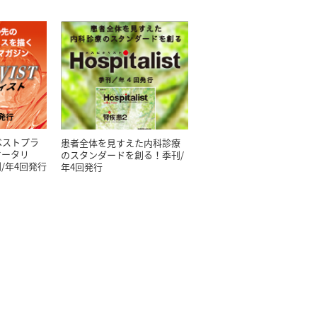
ベストプラ
患者全体を見すえた内科診療
オータリ
のスタンダードを創る！季刊/
/年4回発行
年4回発行