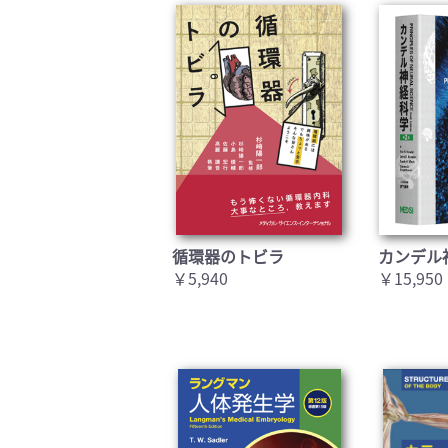
循環器のトビラ
カンデル
￥5,940
￥15,950