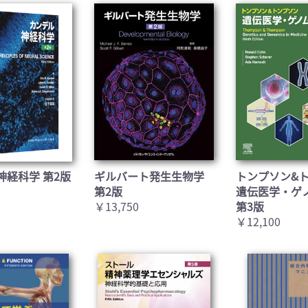
神経科学 第2版
ギルバート発生生物学
トンプソン&
第2版
遺伝医学・ゲ
￥13,750
第3版
￥12,100