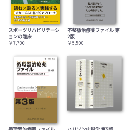
スポーツリハビリテーシ
不整脈治療薬ファイル 第
ョンの臨床
2版
￥7,700
￥5,500
循環器治療薬ファイル
ハリソン内科学 第5版