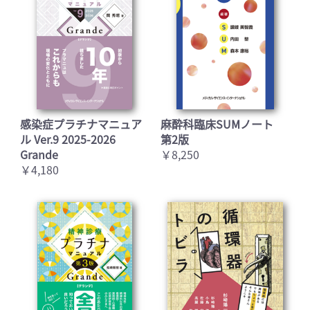
感染症プラチナマニュア
麻酔科臨床SUMノート
ル Ver.9 2025-2026
第2版
Grande
￥8,250
￥4,180