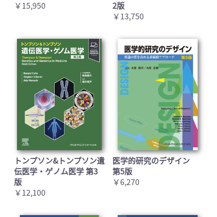
￥15,950
2版
￥13,750
トンプソン&トンプソン遺
医学的研究のデザイン
伝医学・ゲノム医学 第3
第5版
版
￥6,270
￥12,100