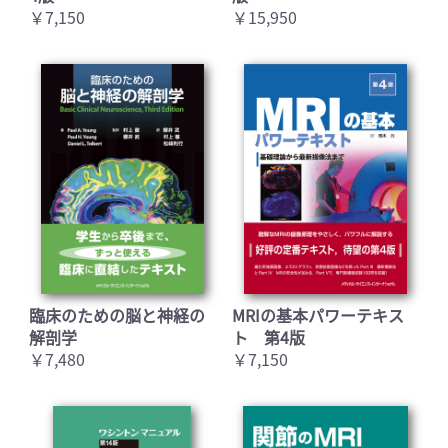
￥7,150
￥15,950
臨床のための脳と神経の
MRIの基本パワーテキス
解剖学
ト 第4版
￥7,480
￥7,150