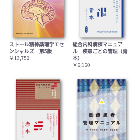
ストール精神薬理学エセ
総合内科病棟マニュア
ンシャルズ 第5版
ル 疾患ごとの管理（青
￥13,750
本）
￥6,160