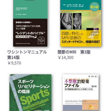
ワシントンマニュアル
関節のMRI 第3版
第14版
￥14,300
￥9,570