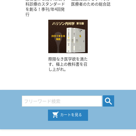
科診療のスタンダード
医療者のための総合誌
を創る！季刊/年4回発
行
際限なき医学欲を満た
す、極上の教科書を召
し上がれ。
カートを見る