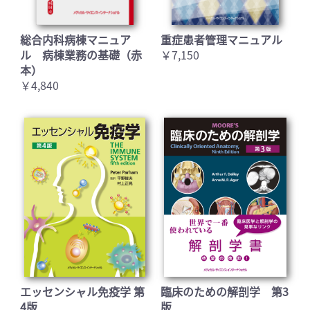
総合内科病棟マニュア
重症患者管理マニュアル
ル 病棟業務の基礎（赤
￥7,150
本）
￥4,840
エッセンシャル免疫学 第
臨床のための解剖学 第3
4版
版