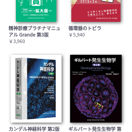
精神診療プラチナマニュ
循環器のトビラ
アル Grande 第3版
￥5,940
￥3,960
カンデル神経科学 第2版
ギルバート発生生物学 第