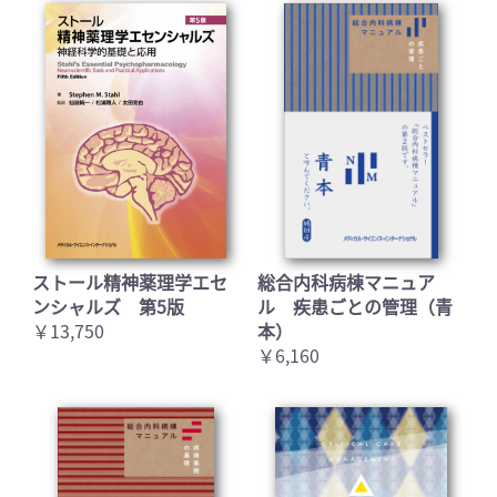
ストール精神薬理学エセ
総合内科病棟マニュア
ンシャルズ 第5版
ル 疾患ごとの管理（青
￥13,750
本）
￥6,160