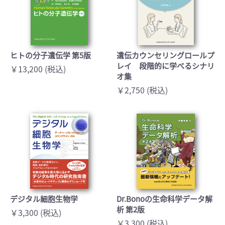
ヒトの分子遺伝学 第5版
遺伝カウンセリングロールプ
レイ 段階的に学べるシナリ
￥13,200 (税込)
オ集
￥2,750 (税込)
デジタル細胞生物学
Dr.Bonoの生命科学データ解
析 第2版
￥3,300 (税込)
￥3,300 (税込)