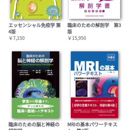
エッセンシャル免疫学 第
臨床のための解剖学 第3
4版
版
￥7,150
￥15,950
臨床のための脳と神経の
MRIの基本パワーテキス