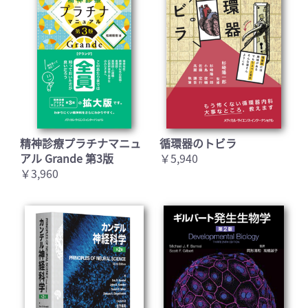
精神診療プラチナマニュ
循環器のトビラ
アル Grande 第3版
￥5,940
￥3,960