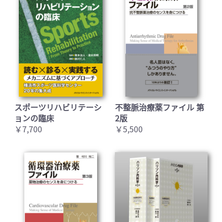
スポーツリハビリテーシ
不整脈治療薬ファイル 第
ョンの臨床
2版
￥7,700
￥5,500