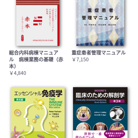
総合内科病棟マニュア
重症患者管理マニュアル
ル 病棟業務の基礎（赤
￥7,150
本）
￥4,840