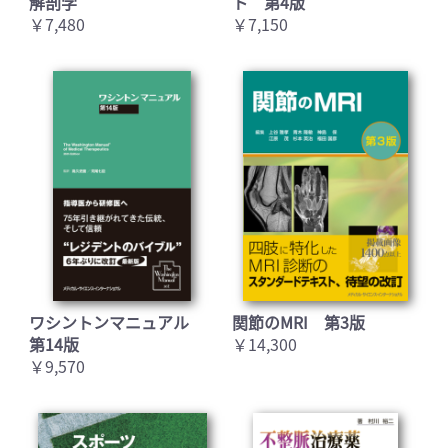
解剖学
ト 第4版
￥7,480
￥7,150
ワシントンマニュアル
関節のMRI 第3版
第14版
￥14,300
￥9,570