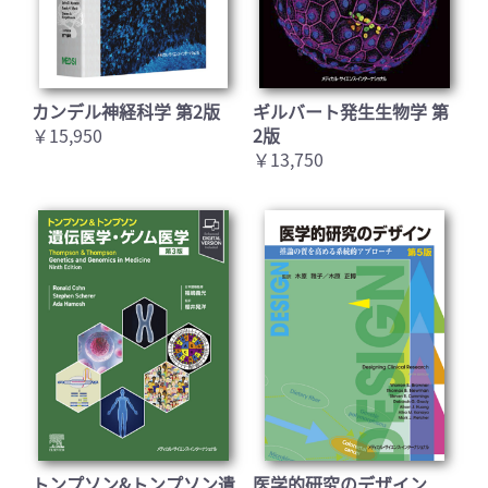
カンデル神経科学 第2版
ギルバート発生生物学 第
￥15,950
2版
￥13,750
トンプソン&トンプソン遺
医学的研究のデザイン