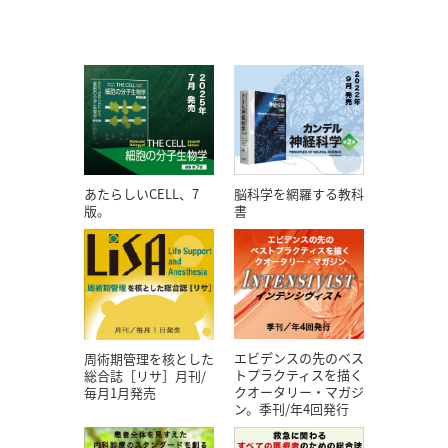
あたらしいCELL、7
脳科学を網羅する教科
版。
書
エビデンスの先のベス
周術期管理を核とした
トプラクティスを描く
総合誌［リサ］月刊/
クオータリー・マガジ
毎月1月発売
ン。季刊/年4回発行