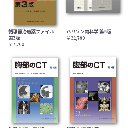
循環器治療薬ファイル
ハリソン内科学 第5版
第3版
￥32,780
￥7,700