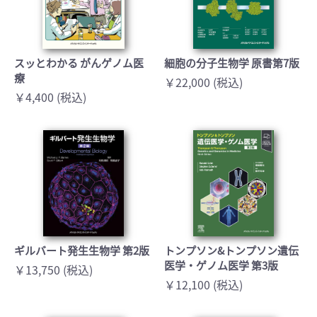
スッとわかる がんゲノム医
細胞の分子生物学 原書第7版
療
￥22,000 (税込)
￥4,400 (税込)
ギルバート発生生物学 第2版
トンプソン&トンプソン遺伝
医学・ゲノム医学 第3版
￥13,750 (税込)
￥12,100 (税込)