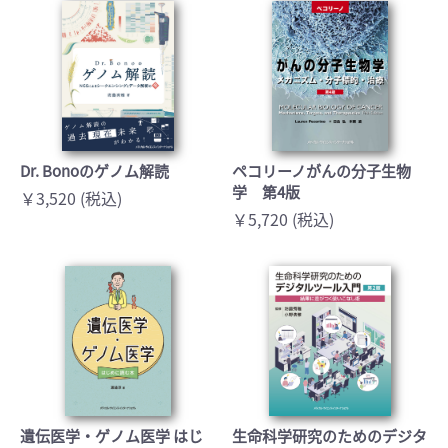
Dr. Bonoのゲノム解読
ペコリーノがんの分子生物
学 第4版
￥3,520 (税込)
￥5,720 (税込)
遺伝医学・ゲノム医学 はじ
生命科学研究のためのデジタ