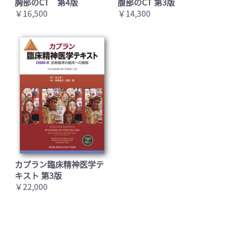
胸部のCT 第4版
腹部のCT 第3版
￥16,500
￥14,300
カプラン臨床精神医学テ
キスト 第3版
￥22,000