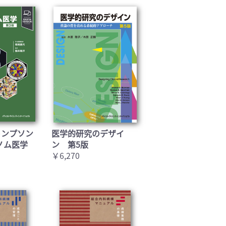
トンプソン
医学的研究のデザイ
ノム医学
ン 第5版
￥6,270