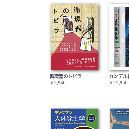
循環器のトビラ
カンデル
￥5,940
￥15,950