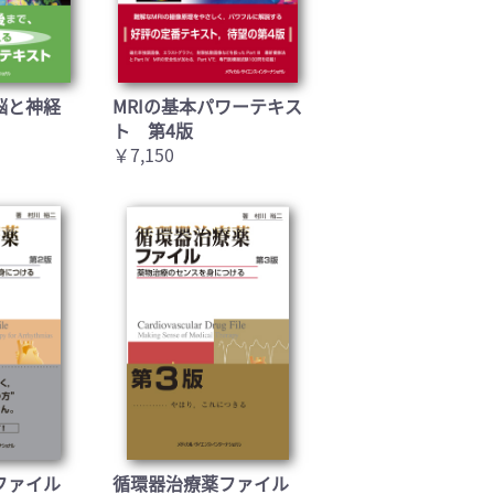
脳と神経
MRIの基本パワーテキス
ト 第4版
￥7,150
ファイル
循環器治療薬ファイル