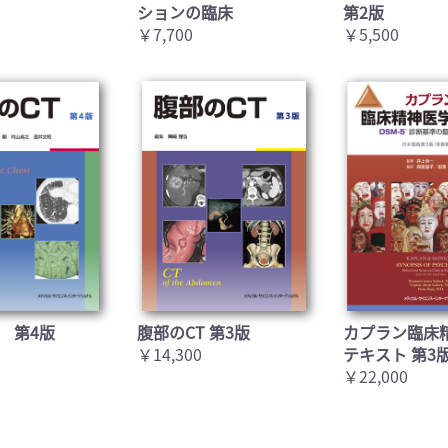
ションの臨床
第2版
￥7,700
￥5,500
 第4版
腹部のCT 第3版
カプラン臨床
￥14,300
テキスト 第3
￥22,000