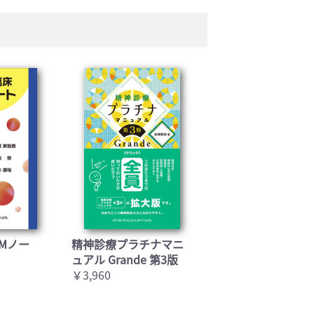
Mノー
精神診療プラチナマニ
ュアル Grande 第3版
￥3,960