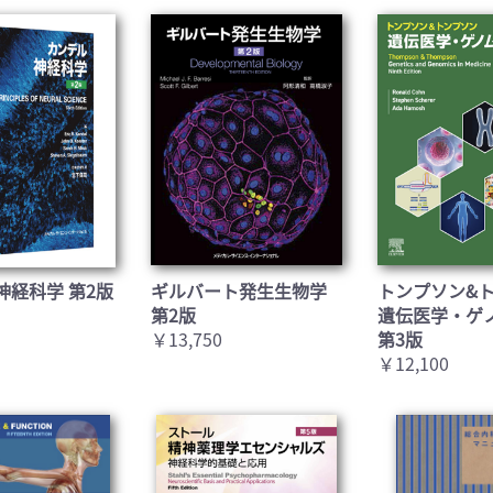
神経科学 第2版
ギルバート発生生物学
トンプソン&
第2版
遺伝医学・ゲ
￥13,750
第3版
￥12,100