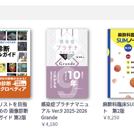
リストを目指
感染症プラチナマニュ
麻酔科臨床SU
めの 画像診断
アル Ver.9 2025-2026
ト 第2版
ガイド 第2版
Grande
￥8,250
￥4,180