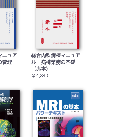
マニュア
総合内科病棟マニュア
の管理
ル 病棟業務の基礎
（赤本）
￥4,840