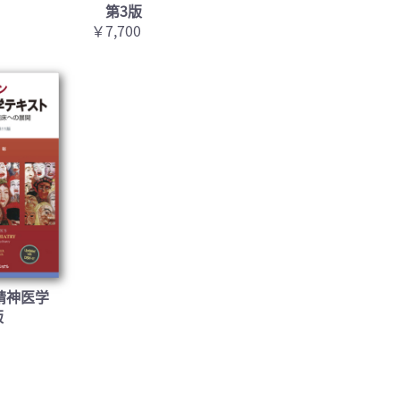
第3版
￥7,700
精神医学
版