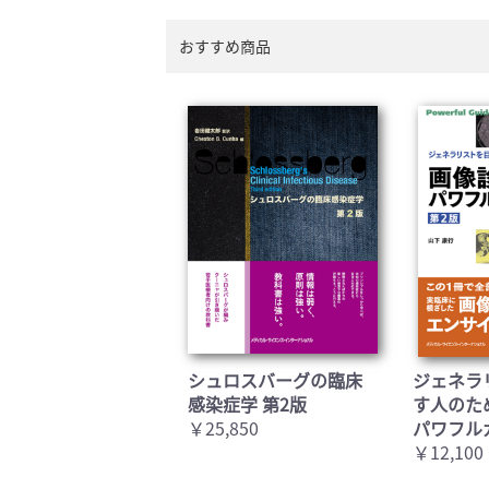
おすすめ商品
シュロスバーグの臨床
ジェネラ
感染症学 第2版
す人のた
￥25,850
パワフル
￥12,100