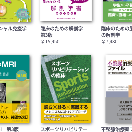
シャル免疫学
臨床のための解剖学
臨床のための
第3版
の解剖学
￥15,950
￥7,480
I 第3版
スポーツリハビリテー
不整脈治療薬