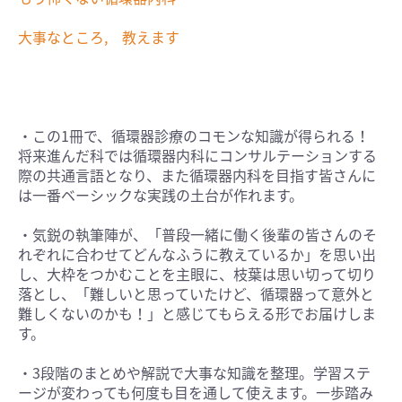
大事なところ, 教えます
・この1冊で、循環器診療のコモンな知識が得られる！
将来進んだ科では循環器内科にコンサルテーションする
際の共通言語となり、また循環器内科を目指す皆さんに
は一番ベーシックな実践の土台が作れます。
・気鋭の執筆陣が、「普段一緒に働く後輩の皆さんのそ
れぞれに合わせてどんなふうに教えているか」を思い出
し、大枠をつかむことを主眼に、枝葉は思い切って切り
落とし、「難しいと思っていたけど、循環器って意外と
難しくないのかも！」と感じてもらえる形でお届けしま
す。
・3段階のまとめや解説で大事な知識を整理。学習ステ
ージが変わっても何度も目を通して使えます。一歩踏み