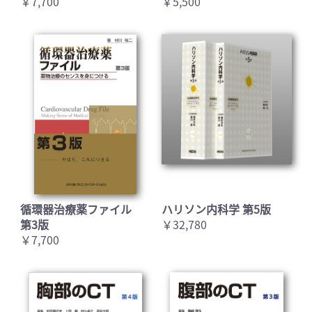
￥7,700
￥5,500
循環器治療薬ファイル
ハリソン内科学 第5版
第3版
￥32,780
￥7,700