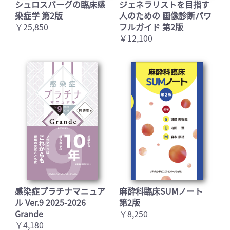
シュロスバーグの臨床感
ジェネラリストを目指す
染症学 第2版
人のための 画像診断パワ
￥25,850
フルガイド 第2版
￥12,100
感染症プラチナマニュア
麻酔科臨床SUMノート
ル Ver.9 2025-2026
第2版
Grande
￥8,250
￥4,180