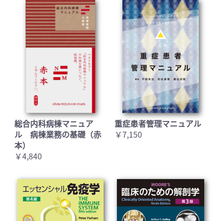
総合内科病棟マニュア
重症患者管理マニュアル
ル 病棟業務の基礎（赤
￥7,150
本）
￥4,840