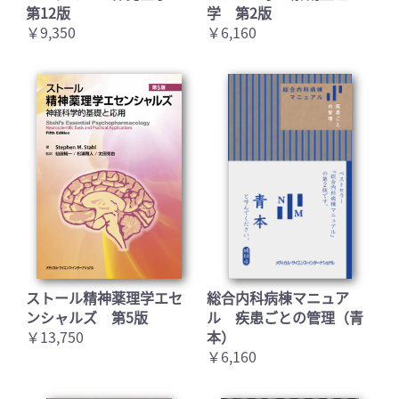
第12版
学 第2版
￥9,350
￥6,160
お買い物を続ける
カートへ進む
ストール精神薬理学エセ
総合内科病棟マニュア
ンシャルズ 第5版
ル 疾患ごとの管理（青
￥13,750
本）
￥6,160