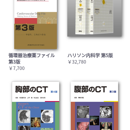
循環器治療薬ファイル
ハリソン内科学 第5版
第3版
￥32,780
￥7,700