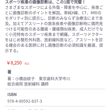
スポーツ疾患の画像診断は、この1冊で完璧！
さまざまなスポーツによる外傷・障害を中心に、疾患ご
とに画像診断のポイントを解説。単純X線、CT、MRIの
モダリティ別に提示し、診断のみならず治療法にまで言
及。加えてアスリートの救急疾患や画像診断時に偶然見
つける可能性のある腫瘍・腫瘍類似疾患、成人だけでな
く小児特有のスポーツ疾患まで網羅。スポーツドクター
をはじめ整形外科医、放射線科医など、アスリートを診
る機会のある医師に対し画像診断の必須知識を厳選、提
示する。
￥8,250
税込
著
著：小橋由紋子 東京歯科大学市川
総合病院 放射線科 講師
ISBN
978-4-89592-837-3