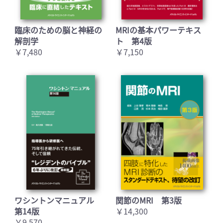
臨床のための脳と神経の
MRIの基本パワーテキス
解剖学
ト 第4版
￥7,480
￥7,150
ワシントンマニュアル
関節のMRI 第3版
第14版
￥14,300
￥9,570