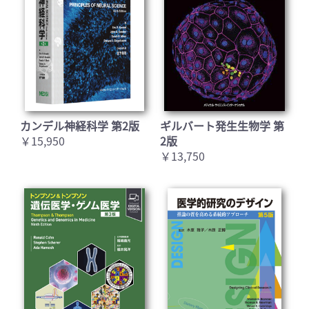
カンデル神経科学 第2版
ギルバート発生生物学 第
￥15,950
2版
￥13,750