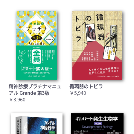
精神診療プラチナマニュ
循環器のトビラ
アル Grande 第3版
￥5,940
￥3,960