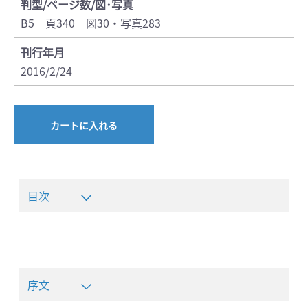
判型/ページ数/図･写真
B5 頁340 図30・写真283
刊行年月
2016/2/24
カートに入れる
目次
序文