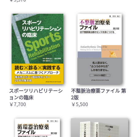
スポーツリハビリテーシ
不整脈治療薬ファイル 第
ョンの臨床
2版
￥7,700
￥5,500