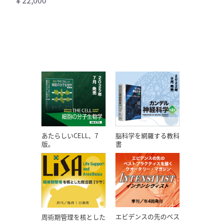
￥22,000
あたらしいCELL、7
脳科学を網羅する教科
版。
書
エビデンスの先のベス
周術期管理を核とした