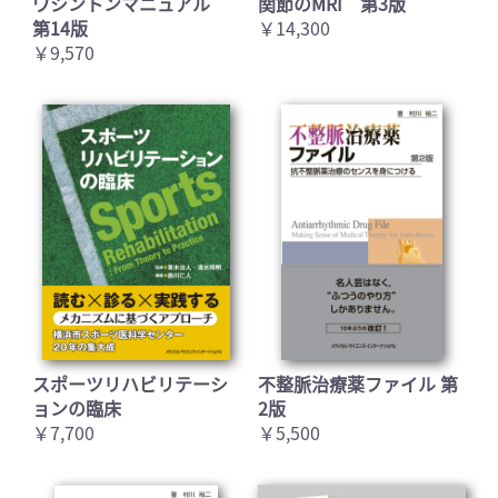
ワシントンマニュアル
関節のMRI 第3版
第14版
￥14,300
￥9,570
スポーツリハビリテーシ
不整脈治療薬ファイル 第
ョンの臨床
2版
￥7,700
￥5,500