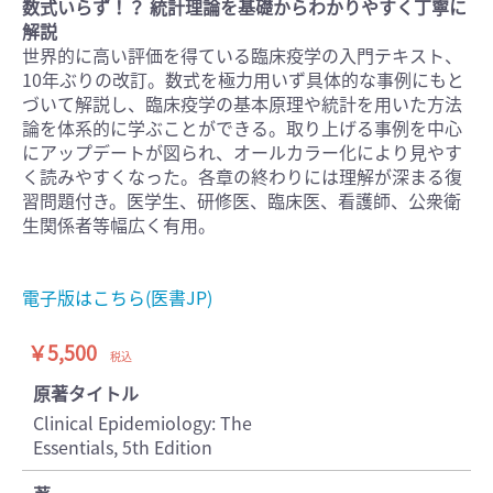
数式いらず！？ 統計理論を基礎からわかりやすく丁寧に
解説
世界的に高い評価を得ている臨床疫学の入門テキスト、
10年ぶりの改訂。数式を極力用いず具体的な事例にもと
づいて解説し、臨床疫学の基本原理や統計を用いた方法
論を体系的に学ぶことができる。取り上げる事例を中心
にアップデートが図られ、オールカラー化により見やす
く読みやすくなった。各章の終わりには理解が深まる復
習問題付き。医学生、研修医、臨床医、看護師、公衆衛
生関係者等幅広く有用。
電子版はこちら(医書JP)
￥5,500
税込
原著タイトル
Clinical Epidemiology: The
Essentials, 5th Edition