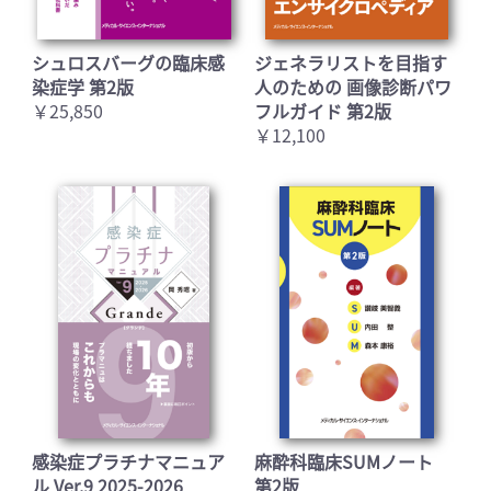
シュロスバーグの臨床感
ジェネラリストを目指す
染症学 第2版
人のための 画像診断パワ
￥25,850
フルガイド 第2版
￥12,100
感染症プラチナマニュア
麻酔科臨床SUMノート
ル Ver.9 2025-2026
第2版