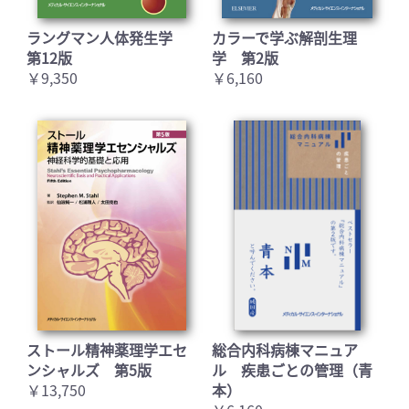
ラングマン人体発生学
カラーで学ぶ解剖生理
第12版
学 第2版
￥9,350
￥6,160
お買い物を続ける
カートへ進む
ストール精神薬理学エセ
総合内科病棟マニュア
ンシャルズ 第5版
ル 疾患ごとの管理（青
￥13,750
本）