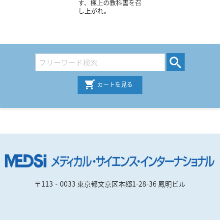
す、極上の教科書を召
し上がれ。
カートを見る
〒113‐0033 東京都文京区本郷1-28-36 鳳明ビル