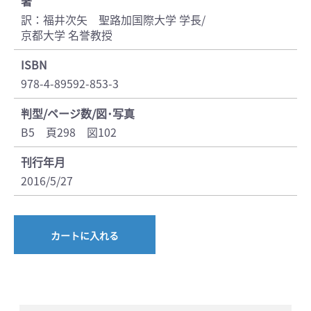
著
訳：福井次矢 聖路加国際大学 学長/
京都大学 名誉教授
ISBN
978-4-89592-853-3
判型/ページ数/図･写真
B5 頁298 図102
刊行年月
2016/5/27
カートに入れる