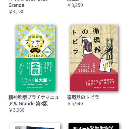
Grande
￥8,250
￥4,180
精神診療プラチナマニュ
循環器のトビラ
アル Grande 第3版
￥5,940
￥3,960