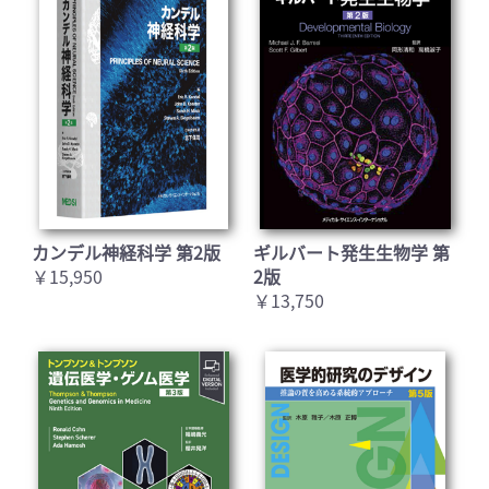
カンデル神経科学 第2版
ギルバート発生生物学 第
￥15,950
2版
￥13,750