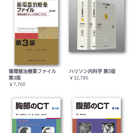
循環器治療薬ファイル
ハリソン内科学 第5版
第3版
￥32,780
￥7,700