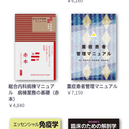
￥6,160
総合内科病棟マニュア
重症患者管理マニュアル
ル 病棟業務の基礎（赤
￥7,150
本）
￥4,840