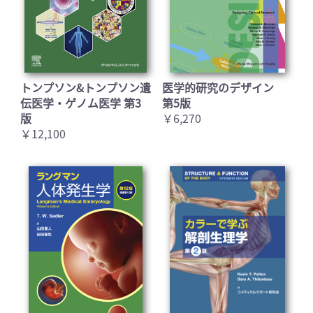
トンプソン&トンプソン遺
医学的研究のデザイン
伝医学・ゲノム医学 第3
第5版
版
￥6,270
￥12,100