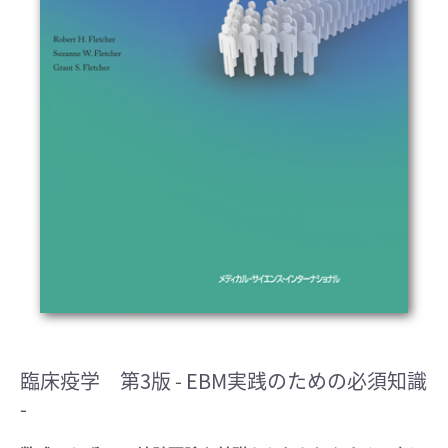
臨床疫学 第3版
- EBM実践のための必須知識
-