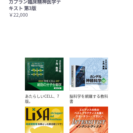
カプラン臨床精神医学テ
キスト 第3版
￥22,000
あたらしいCELL、7
脳科学を網羅する教科
版。
書