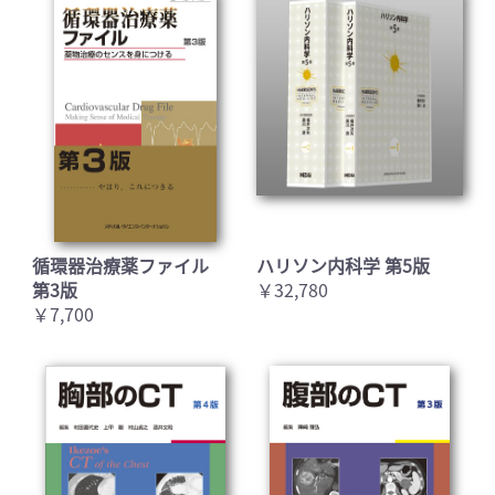
循環器治療薬ファイル
ハリソン内科学 第5版
第3版
￥32,780
￥7,700