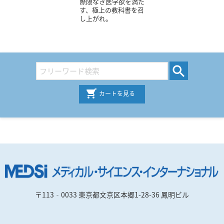
際限なき医学欲を満た
す、極上の教科書を召
し上がれ。
カートを見る
〒113‐0033 東京都文京区本郷1-28-36 鳳明ビル