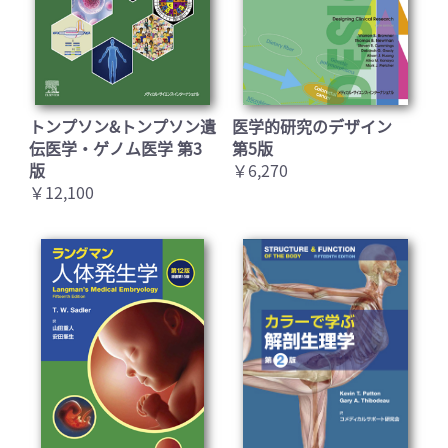
トンプソン&トンプソン遺
医学的研究のデザイン
伝医学・ゲノム医学 第3
第5版
版
￥6,270
￥12,100