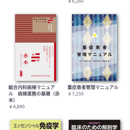
￥6,160
総合内科病棟マニュア
重症患者管理マニュアル
ル 病棟業務の基礎（赤
￥7,150
本）
お買い物を続ける
カートへ進む
￥4,840