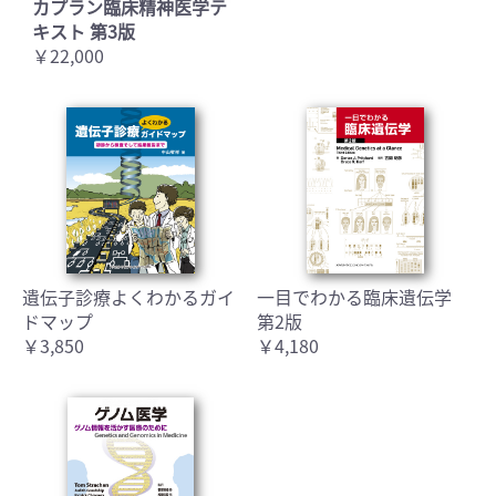
カプラン臨床精神医学テ
キスト 第3版
￥22,000
遺伝子診療よくわかるガイ
一目でわかる臨床遺伝学
ドマップ
第2版
￥3,850
￥4,180