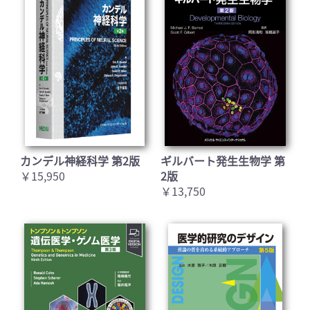
カンデル神経科学 第2版
ギルバート発生生物学 第
￥15,950
2版
￥13,750