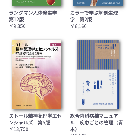
ラングマン人体発生学
カラーで学ぶ解剖生理
第12版
学 第2版
￥9,350
￥6,160
ストール精神薬理学エセ
総合内科病棟マニュア
ンシャルズ 第5版
ル 疾患ごとの管理（青
￥13,750
本）