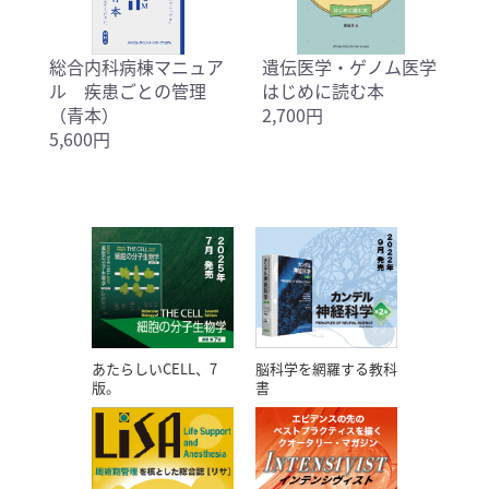
総合内科病棟マニュア
遺伝医学・ゲノム医学
ル 疾患ごとの管理
はじめに読む本
（青本）
2,700円
5,600円
あたらしいCELL、7
脳科学を網羅する教科
版。
書