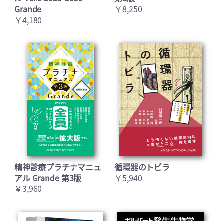
Grande
￥8,250
￥4,180
精神診療プラチナマニュ
循環器のトビラ
アル Grande 第3版
￥5,940
￥3,960