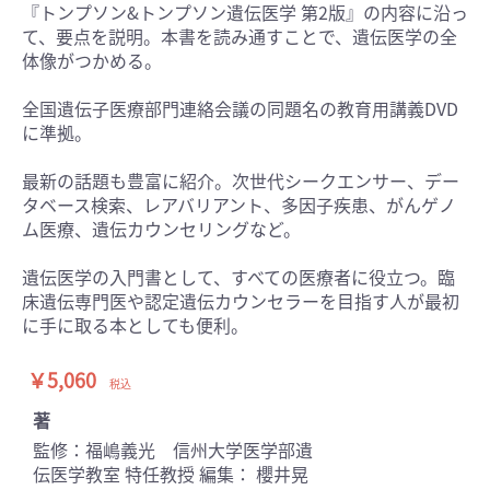
『トンプソン&トンプソン遺伝医学 第2版』の内容に沿っ
て、要点を説明。本書を読み通すことで、遺伝医学の全
体像がつかめる。
全国遺伝子医療部門連絡会議の同題名の教育用講義DVD
に準拠。
最新の話題も豊富に紹介。次世代シークエンサー、デー
タベース検索、レアバリアント、多因子疾患、がんゲノ
ム医療、遺伝カウンセリングなど。
遺伝医学の入門書として、すべての医療者に役立つ。臨
床遺伝専門医や認定遺伝カウンセラーを目指す人が最初
に手に取る本としても便利。
￥5,060
税込
著
監修：福嶋義光 信州大学医学部遺
伝医学教室 特任教授 編集： 櫻井晃