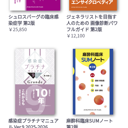
シュロスバーグの臨床感
ジェネラリストを目指す
染症学 第2版
人のための 画像診断パワ
￥25,850
フルガイド 第2版
￥12,100
感染症プラチナマニュア
麻酔科臨床SUMノート
ル Ver.9 2025-2026
第2版