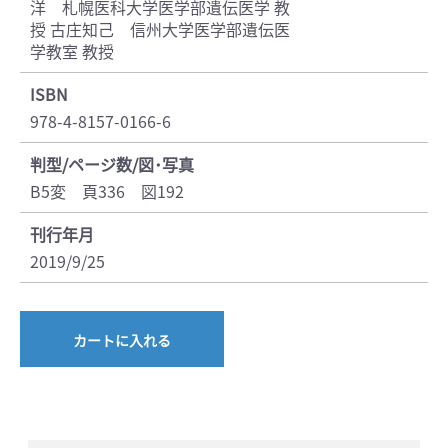
洋 札幌医科大学医学部遺伝医学 教
授 古庄知己 信州大学医学部遺伝医
学教室 教授
ISBN
978-4-8157-0166-6
判型/ページ数/図･写真
B5変 頁336 図192
刊行年月
2019/9/25
カートに入れる