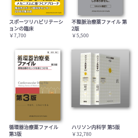
スポーツリハビリテーシ
不整脈治療薬ファイル 第
ョンの臨床
2版
￥7,700
￥5,500
循環器治療薬ファイル
ハリソン内科学 第5版
第3版
￥32,780