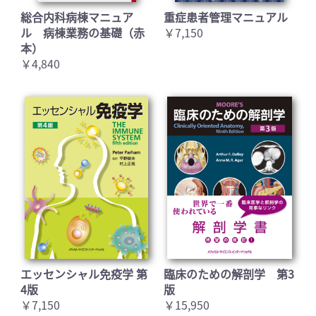
総合内科病棟マニュア
重症患者管理マニュアル
ル 病棟業務の基礎（赤
￥7,150
本）
￥4,840
エッセンシャル免疫学 第
臨床のための解剖学 第3
4版
版
￥7,150
￥15,950