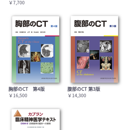
￥7,700
胸部のCT 第4版
腹部のCT 第3版
￥16,500
￥14,300