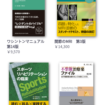
ワシントンマニュアル
関節のMRI 第3版
第14版
￥14,300
￥9,570