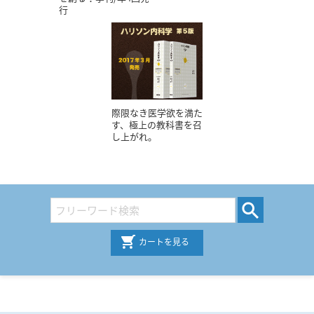
行
際限なき医学欲を満た
す、極上の教科書を召
し上がれ。
カートを見る