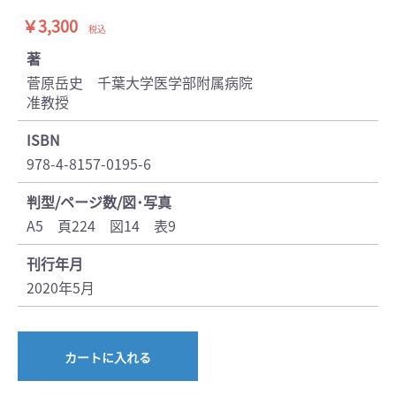
￥3,300
税込
著
菅原岳史 千葉大学医学部附属病院
准教授
ISBN
978-4-8157-0195-6
判型/ページ数/図･写真
A5 頁224 図14 表9
刊行年月
2020年5月
カートに入れる