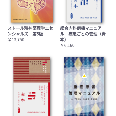
ストール精神薬理学エセ
総合内科病棟マニュア
ンシャルズ 第5版
ル 疾患ごとの管理（青
￥13,750
本）
￥6,160