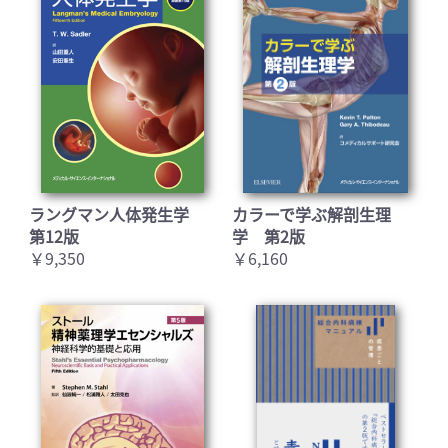
ラングマン人体発生学
カラーで学ぶ解剖生理
第12版
学 第2版
￥9,350
￥6,160
お買い物を続ける
カートへ進む