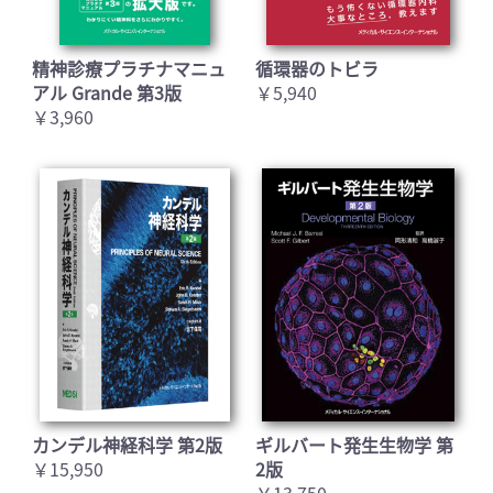
精神診療プラチナマニュ
循環器のトビラ
アル Grande 第3版
￥5,940
￥3,960
カンデル神経科学 第2版
ギルバート発生生物学 第
￥15,950
2版
￥13,750