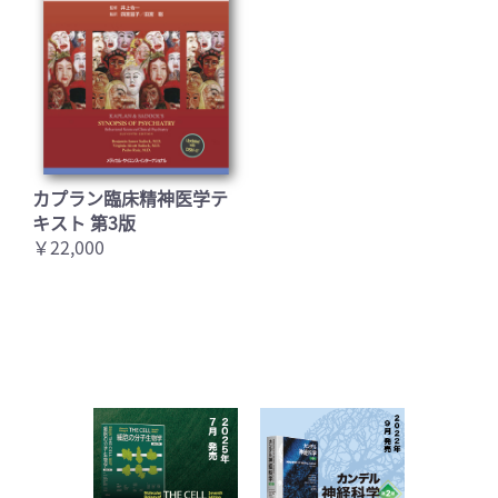
カプラン臨床精神医学テ
キスト 第3版
￥22,000