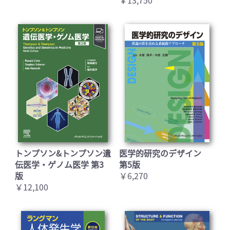
トンプソン&トンプソン遺
医学的研究のデザイン
伝医学・ゲノム医学 第3
第5版
版
￥6,270
￥12,100