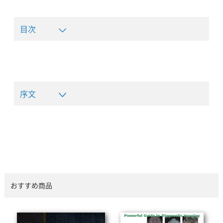
目次
序文
おすすめ商品