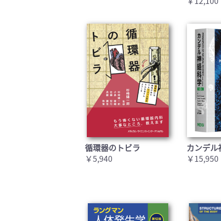
￥12,100
循環器のトビラ
カンデル
￥5,940
￥15,950