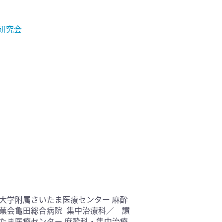
研究会
大学附属さいたま医療センター 麻酔
蕉会亀田総合病院 集中治療科／ 讃
たま医療センター 麻酔科・集中治療