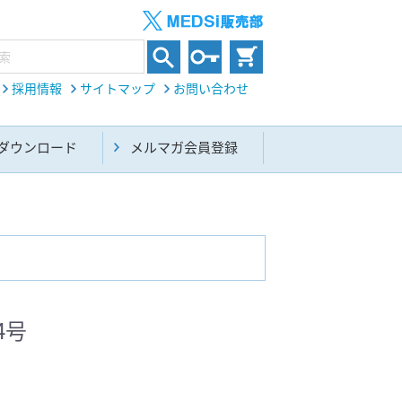
採用情報
サイトマップ
お問い合わせ
ダウンロード
メルマガ会員登録
内科総合(27)
4号
生命科学・関連書籍(38)