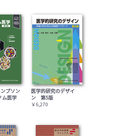
トンプソン
医学的研究のデザイ
ノム医学
ン 第5版
￥6,270