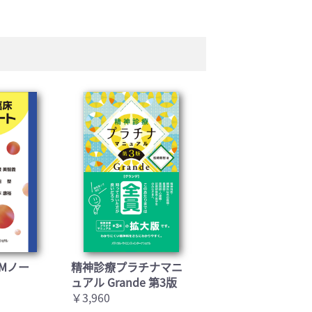
Mノー
精神診療プラチナマニ
ュアル Grande 第3版
￥3,960