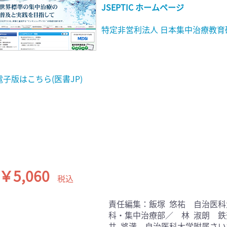
JSEPTIC ホームページ
特定非営利法人 日本集中治療教育
電子版はこちら(医書JP)
￥5,060
税込
責任編集：飯塚 悠祐 自治医科
科・集中治療部／ 林 淑朗 鉄
井 將満 自治医科大学附属さい