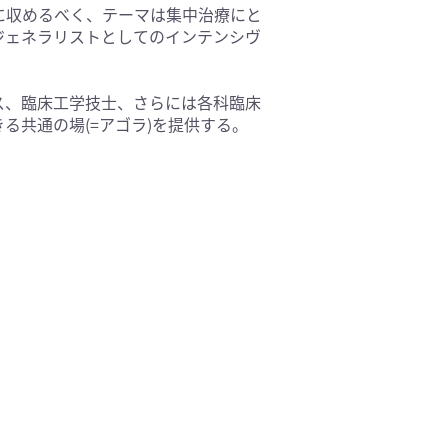
に収めるべく、テーマは集中治療にと
ジェネラリストとしてのインテンシヴ
ス、臨床工学技士、さらには各科臨床
る共通の場(=アゴラ)を提供する。