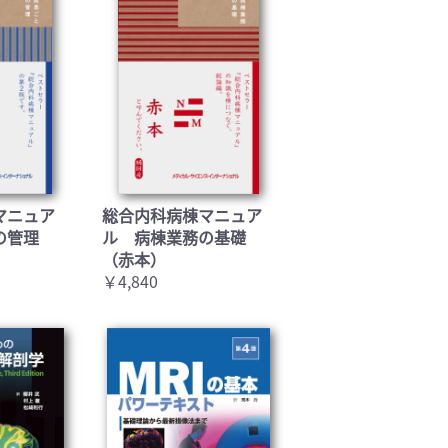
マニュア
総合内科病棟マニュア
の管理
ル 病棟業務の基礎
（赤本）
￥4,840