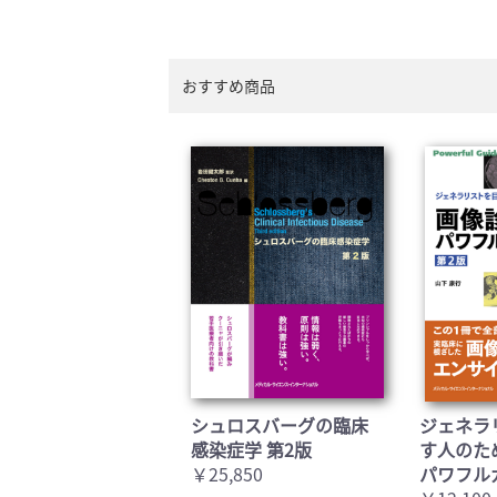
おすすめ商品
シュロスバーグの臨床
ジェネラ
感染症学 第2版
す人のた
￥25,850
パワフル