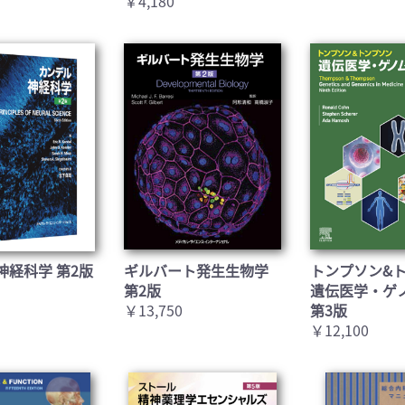
￥4,180
神経科学 第2版
ギルバート発生生物学
トンプソン&
第2版
遺伝医学・ゲ
￥13,750
第3版
￥12,100