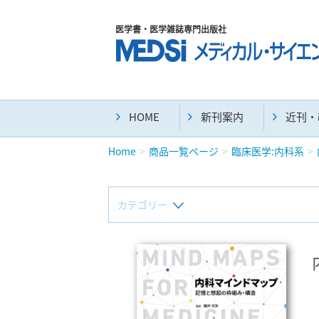
医学書・医学雑誌専門出版社
HOME
新刊案内
近刊・
Home
商品一覧ページ
臨床医学:内科系
カテゴリー
新刊(直近6ヶ月)(23)
マニュアル(39)