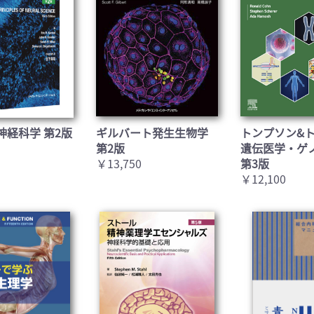
神経科学 第2版
ギルバート発生生物学
トンプソン&
第2版
遺伝医学・ゲ
￥13,750
第3版
￥12,100