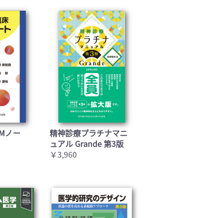
Mノー
精神診療プラチナマニ
ュアル Grande 第3版
￥3,960