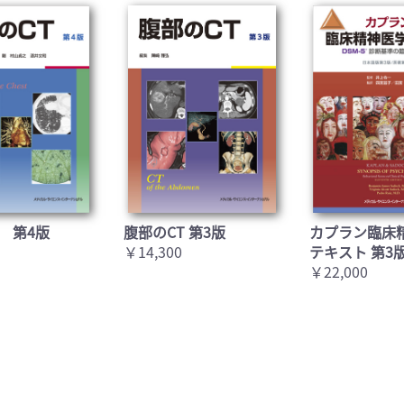
 第4版
腹部のCT 第3版
カプラン臨床
￥14,300
テキスト 第3
￥22,000