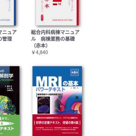
マニュア
総合内科病棟マニュア
の管理
ル 病棟業務の基礎
（赤本）
￥4,840