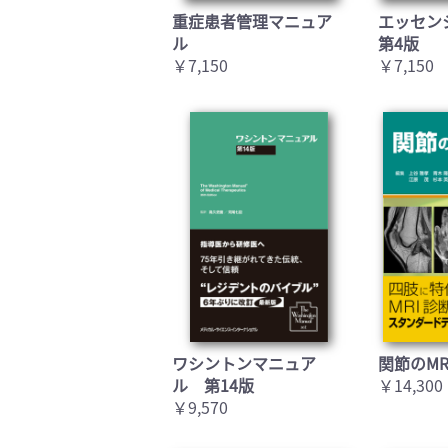
重症患者管理マニュア
エッセン
ル
第4版
￥7,150
￥7,150
ワシントンマニュア
関節のMR
ル 第14版
￥14,300
￥9,570