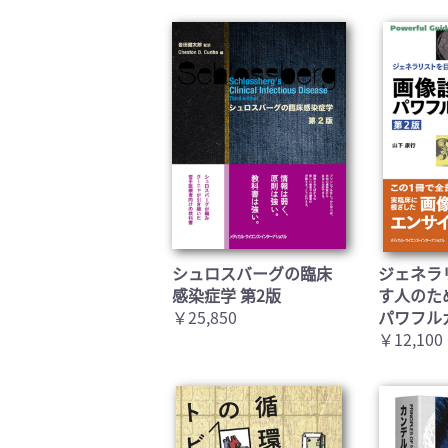
シュロスバーグの臨床
ジェネラ
感染症学 第2版
す人のた
￥25,850
パワフル
￥12,100