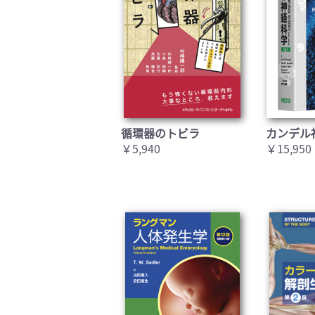
循環器のトビラ
カンデル
￥5,940
￥15,950