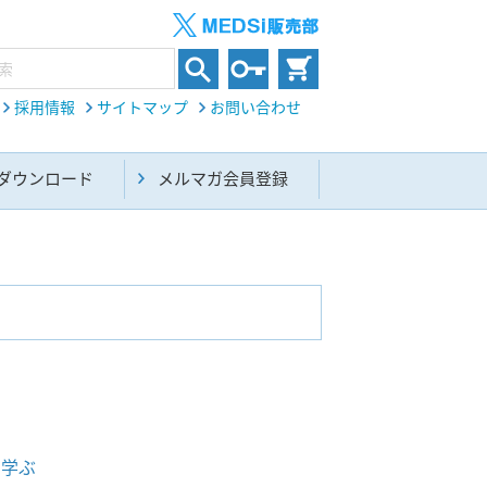
採用情報
サイトマップ
お問い合わせ
ダウンロード
メルマガ会員登録
内科総合(27)
生命科学・関連書籍(38)
に学ぶ