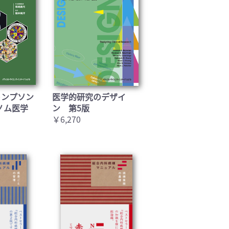
トンプソン
医学的研究のデザイ
ノム医学
ン 第5版
￥6,270