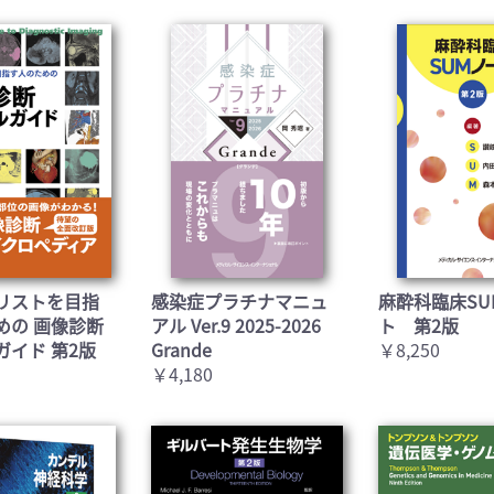
リストを目指
感染症プラチナマニュ
麻酔科臨床SU
めの 画像診断
アル Ver.9 2025-2026
ト 第2版
ガイド 第2版
Grande
￥8,250
￥4,180