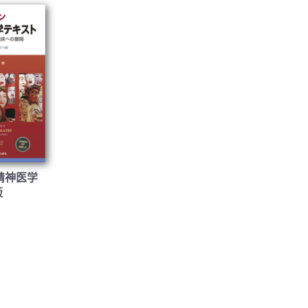
精神医学
版