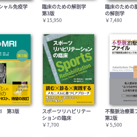
シャル免疫学
臨床のための解剖学
臨床のための
第3版
の解剖学
￥15,950
￥7,480
I 第3版
スポーツリハビリテー
不整脈治療薬
ションの臨床
第2版
￥7,700
￥5,500