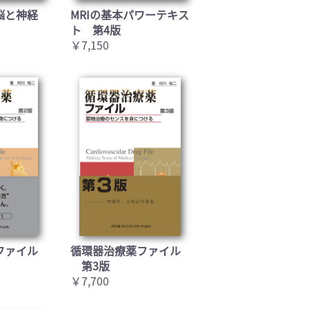
脳と神経
MRIの基本パワーテキス
ト 第4版
￥7,150
ファイル
循環器治療薬ファイル
第3版
￥7,700