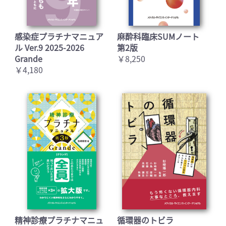
感染症プラチナマニュア
麻酔科臨床SUMノート
ル Ver.9 2025-2026
第2版
Grande
￥8,250
￥4,180
精神診療プラチナマニュ
循環器のトビラ