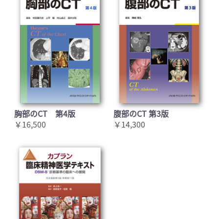
胸部のCT 第4版
腹部のCT 第3版
￥16,500
￥14,300