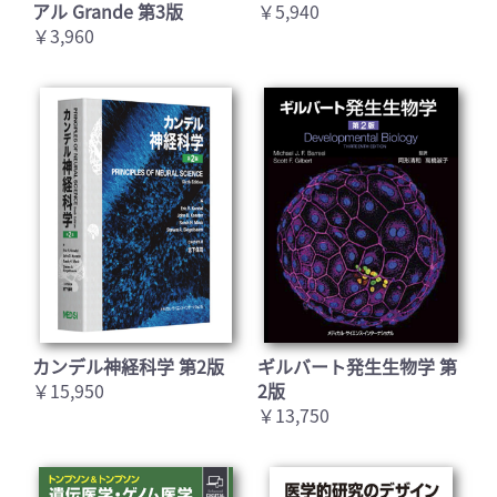
アル Grande 第3版
￥5,940
￥3,960
カンデル神経科学 第2版
ギルバート発生生物学 第
￥15,950
2版
￥13,750