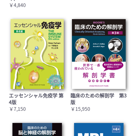
￥4,840
エッセンシャル免疫学 第
臨床のための解剖学 第3
4版
版
￥7,150
￥15,950