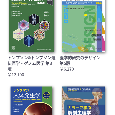
トンプソン&トンプソン遺
医学的研究のデザイン
伝医学・ゲノム医学 第3
第5版
版
￥6,270
￥12,100