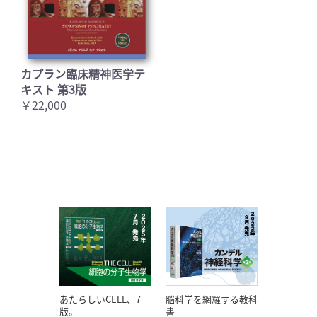
カプラン臨床精神医学テ
キスト 第3版
￥22,000
あたらしいCELL、7
脳科学を網羅する教科
版。
書