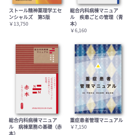
ストール精神薬理学エセ
総合内科病棟マニュア
ンシャルズ 第5版
ル 疾患ごとの管理（青
￥13,750
本）
￥6,160
総合内科病棟マニュア
重症患者管理マニュアル
ル 病棟業務の基礎（赤
￥7,150
本）