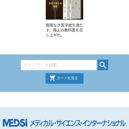
際限なき医学欲を満た
す、極上の教科書を召
し上がれ。
カートを見る