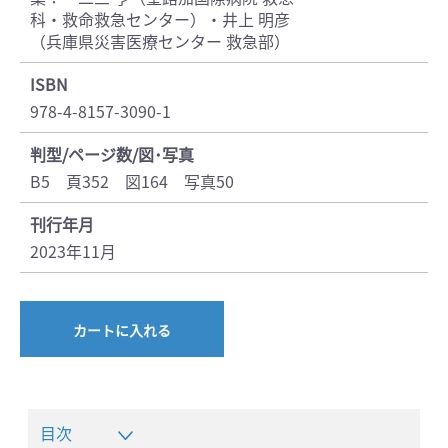
科・救命救急センター）・井上 明彦
（兵庫県災害医療センター 救急部）
ISBN
978-4-8157-3090-1
判型/ページ数/図･写真
B5 頁352 図164 写真50
刊行年月
2023年11月
カートに入れる
目次