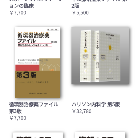
ョンの臨床
2版
￥7,700
￥5,500
循環器治療薬ファイル
ハリソン内科学 第5版
第3版
￥32,780
￥7,700