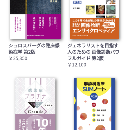
シュロスバーグの臨床感
ジェネラリストを目指す
染症学 第2版
人のための 画像診断パワ
￥25,850
フルガイド 第2版
￥12,100