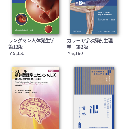
ラングマン人体発生学
カラーで学ぶ解剖生理
第12版
学 第2版
￥9,350
￥6,160
お買い物を続ける
カートへ進む