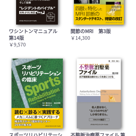
ワシントンマニュアル
関節のMRI 第3版
第14版
￥14,300
￥9,570
スポーツリハビリテーシ
不整脈治療薬ファイル 第