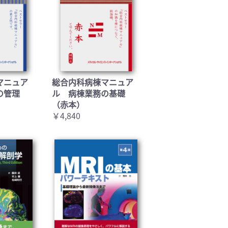
マニュア
総合内科病棟マニュア
の管理
ル 病棟業務の基礎
（赤本）
￥4,840