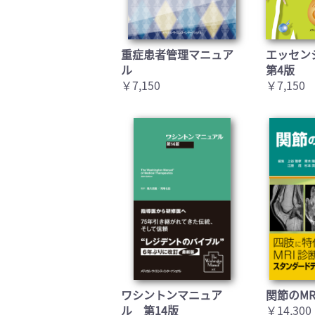
重症患者管理マニュア
エッセン
ル
第4版
￥7,150
￥7,150
ワシントンマニュア
関節のMR
ル 第14版
￥14,300