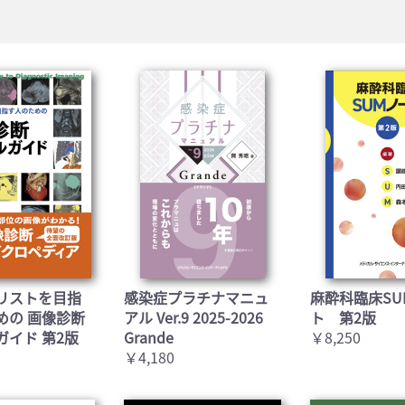
リストを目指
感染症プラチナマニュ
麻酔科臨床SU
めの 画像診断
アル Ver.9 2025-2026
ト 第2版
ガイド 第2版
Grande
￥8,250
￥4,180