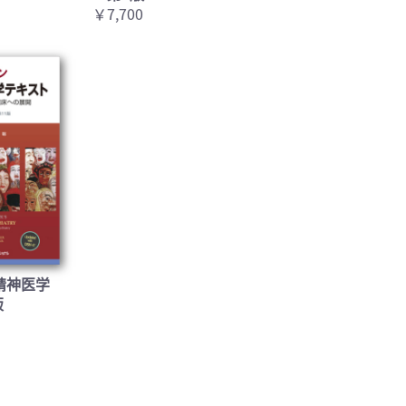
￥7,700
精神医学
版