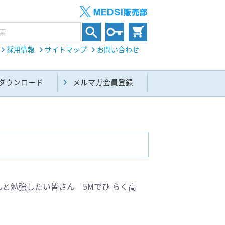
採用情報
サイトマップ
お問い合わせ
ダウンロード
メルマガ会員登録
内科総合(27)
んと勉強したい皆さん 5Mでひ らく高
生命科学・関連書籍(38)