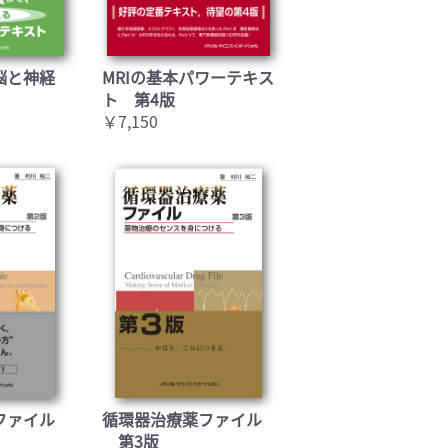
脳と神経
MRIの基本パワーテキス
ト 第4版
￥7,150
ファイル
循環器治療薬ファイル
第3版