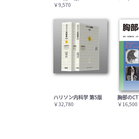
￥9,570
ハリソン内科学 第5版
胸部のCT
￥32,780
￥16,500