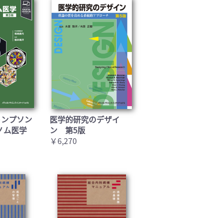
トンプソン
医学的研究のデザイ
ノム医学
ン 第5版
￥6,270