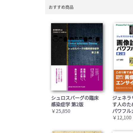
おすすめ商品
シュロスバーグの臨床
ジェネラ
感染症学 第2版
す人のた
￥25,850
パワフル
￥12,100