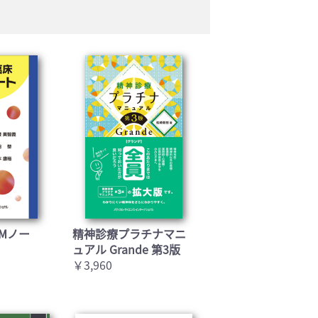
Mノー
精神診療プラチナマニ
ュアル Grande 第3版
￥3,960