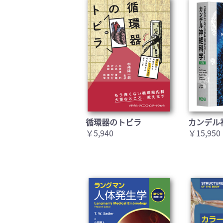
循環器のトビラ
カンデル
￥5,940
￥15,950