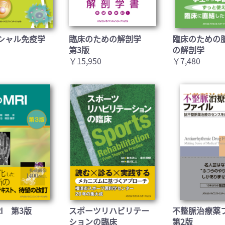
シャル免疫学
臨床のための解剖学
臨床のための
第3版
の解剖学
￥15,950
￥7,480
I 第3版
スポーツリハビリテー
不整脈治療薬
ションの臨床
第2版