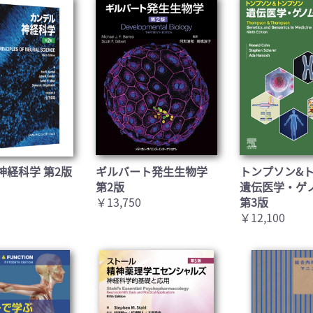
神経科学 第2版
ギルバート発生生物学
トンプソン&
第2版
遺伝医学・ゲ
￥13,750
第3版
￥12,100