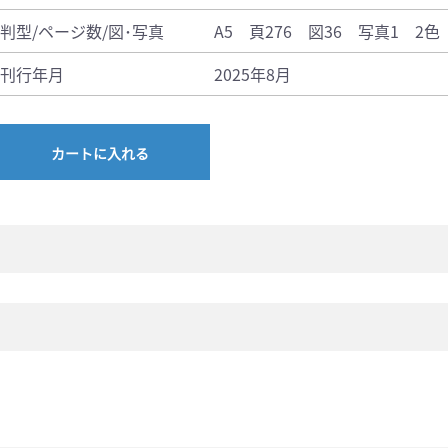
判型/ページ数/図･写真
A5 頁276 図36 写真1 2色
刊行年月
2025年8月
カートに入れる