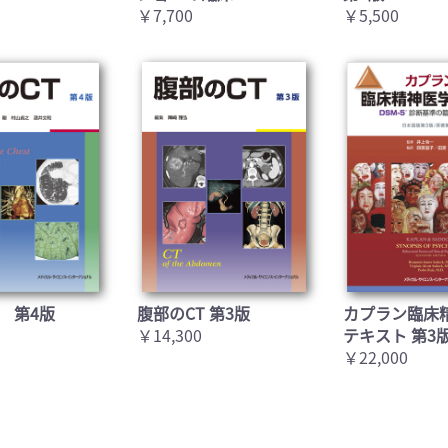
￥7,700
￥5,500
 第4版
腹部のCT 第3版
カプラン臨床
￥14,300
テキスト 第3
￥22,000