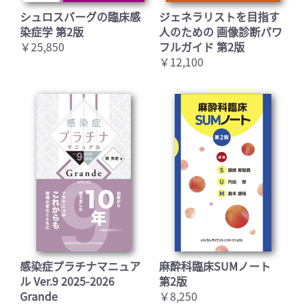
シュロスバーグの臨床感
ジェネラリストを目指す
染症学 第2版
人のための 画像診断パワ
￥25,850
フルガイド 第2版
￥12,100
感染症プラチナマニュア
麻酔科臨床SUMノート
ル Ver.9 2025-2026
第2版
Grande
￥8,250