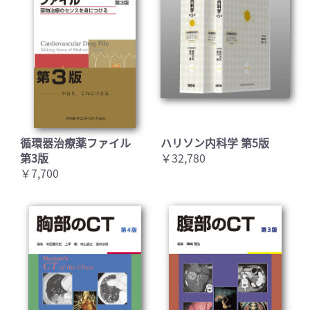
循環器治療薬ファイル
ハリソン内科学 第5版
第3版
￥32,780
￥7,700