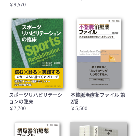
￥9,570
スポーツリハビリテーシ
不整脈治療薬ファイル 第
ョンの臨床
2版
￥7,700
￥5,500