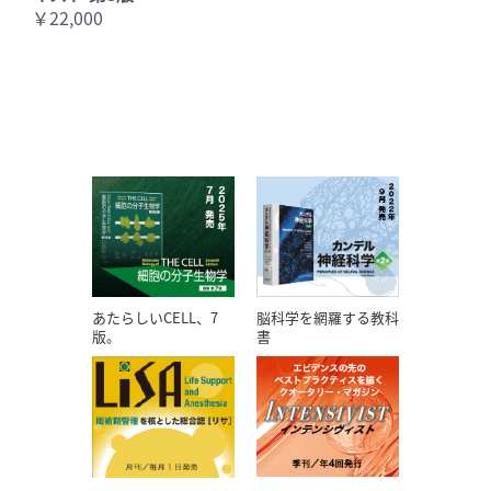
￥22,000
あたらしいCELL、7
脳科学を網羅する教科
版。
書