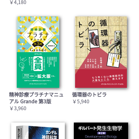
￥4,180
精神診療プラチナマニュ
循環器のトビラ
アル Grande 第3版
￥5,940
￥3,960