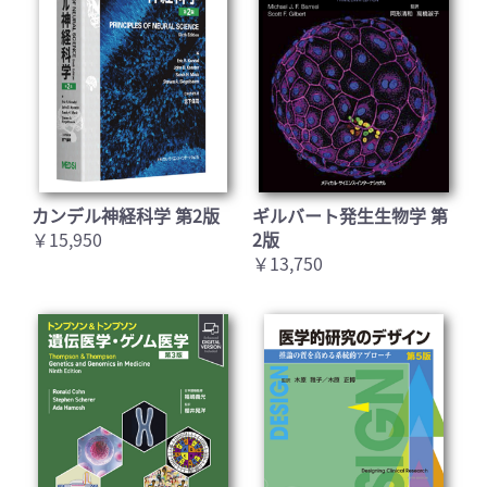
カンデル神経科学 第2版
ギルバート発生生物学 第
￥15,950
2版
￥13,750