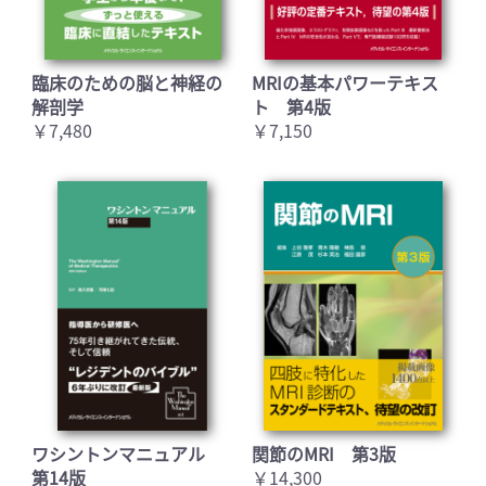
臨床のための脳と神経の
MRIの基本パワーテキス
解剖学
ト 第4版
￥7,480
￥7,150
ワシントンマニュアル
関節のMRI 第3版
第14版
￥14,300