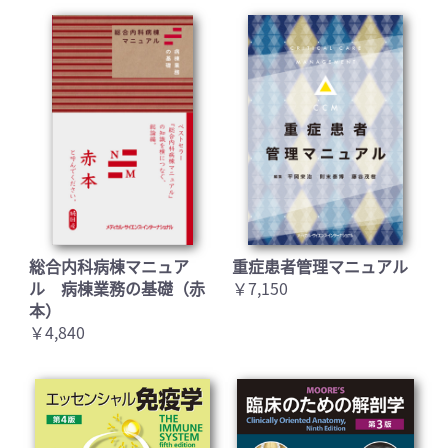
お買い物を続ける
カートへ進む
総合内科病棟マニュア
重症患者管理マニュアル
ル 病棟業務の基礎（赤
￥7,150
本）
￥4,840