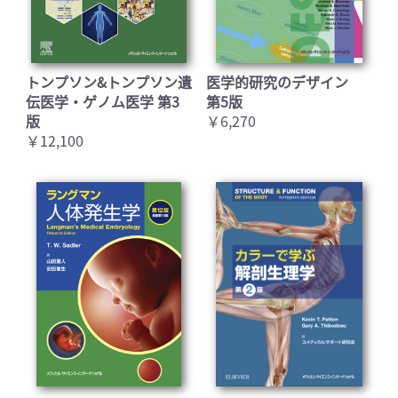
トンプソン&トンプソン遺
医学的研究のデザイン
伝医学・ゲノム医学 第3
第5版
版
￥6,270
￥12,100