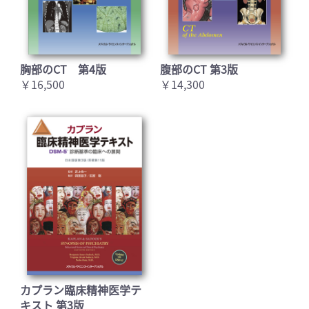
胸部のCT 第4版
腹部のCT 第3版
￥16,500
￥14,300
カプラン臨床精神医学テ
キスト 第3版