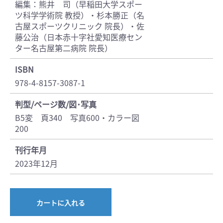
編集：熊井 司（早稲田大学スポー
ツ科学学術院 教授）・杉本勝正（名
古屋スポーツクリニック 院長）・佐
藤公治（日本赤十字社愛知医療セン
ター名古屋第二病院 院長）
ISBN
978-4-8157-3087-1
判型/ページ数/図･写真
B5変 頁340 写真600・カラー図
200
刊行年月
2023年12月
カートに入れる