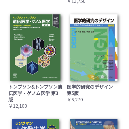
￥13,750
トンプソン&トンプソン遺
医学的研究のデザイン
伝医学・ゲノム医学 第3
第5版
版
￥6,270
￥12,100