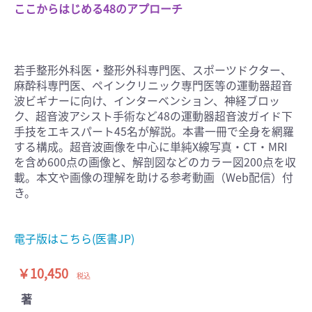
ここからはじめる48のアプローチ
若手整形外科医・整形外科専門医、スポーツドクター、
麻酔科専門医、ペインクリニック専門医等の運動器超音
波ビギナーに向け、インターベンション、神経ブロッ
ク、超音波アシスト手術など48の運動器超音波ガイド下
手技をエキスパート45名が解説。本書一冊で全身を網羅
する構成。超音波画像を中心に単純X線写真・CT・MRI
を含め600点の画像と、解剖図などのカラー図200点を収
載。本文や画像の理解を助ける参考動画（Web配信）付
き。
電子版はこちら(医書JP)
￥10,450
税込
著