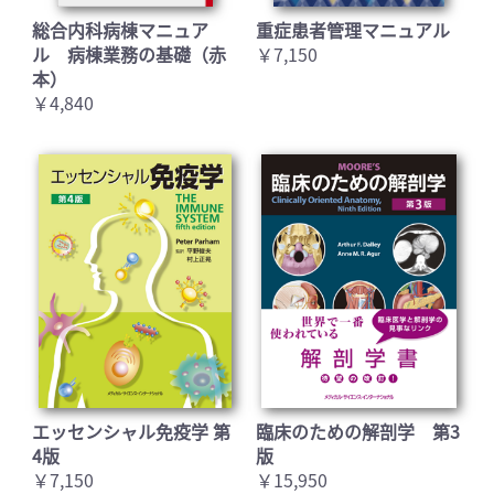
総合内科病棟マニュア
重症患者管理マニュアル
ル 病棟業務の基礎（赤
￥7,150
本）
￥4,840
エッセンシャル免疫学 第
臨床のための解剖学 第3
4版
版
￥7,150
￥15,950