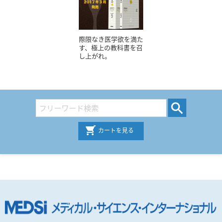
際限なき医学欲を満た
す、極上の教科書を召
し上がれ。
カートを見る