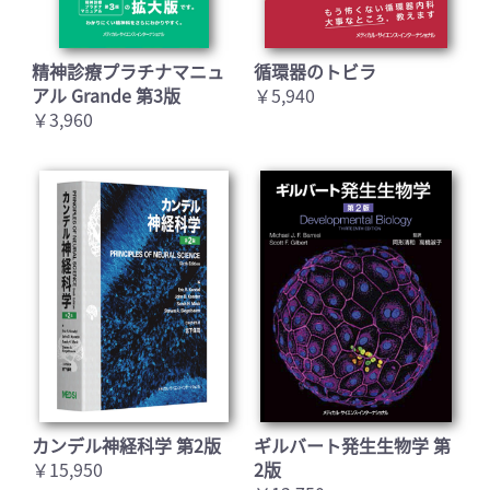
精神診療プラチナマニュ
循環器のトビラ
アル Grande 第3版
￥5,940
￥3,960
カンデル神経科学 第2版
ギルバート発生生物学 第
￥15,950
2版