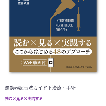
運動器超音波ガイド下治療・手術
読む×見る×実践する