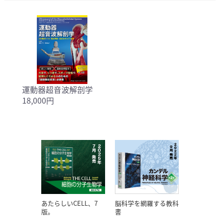
運動器超音波解剖学
18,000円
あたらしいCELL、7
脳科学を網羅する教科
版。
書