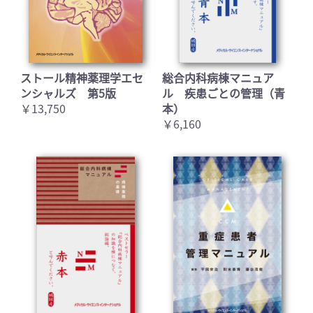
ストール精神薬理学エセ
総合内科病棟マニュア
ンシャルズ 第5版
ル 疾患ごとの管理（青
￥13,750
本）
お買い物を続ける
カートへ進む
￥6,160