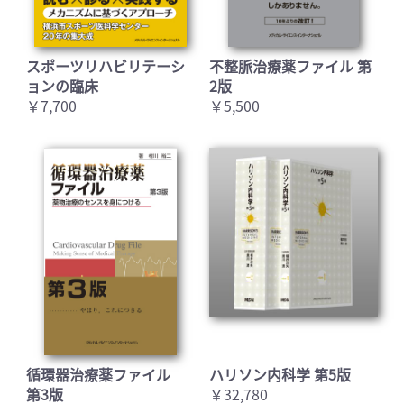
スポーツリハビリテーシ
不整脈治療薬ファイル 第
ョンの臨床
2版
￥7,700
￥5,500
循環器治療薬ファイル
ハリソン内科学 第5版
第3版
￥32,780