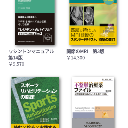
ワシントンマニュアル
関節のMRI 第3版
第14版
￥14,300
￥9,570