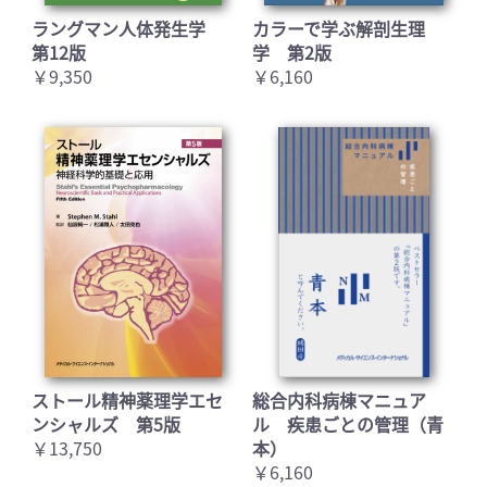
ラングマン人体発生学
カラーで学ぶ解剖生理
第12版
学 第2版
￥9,350
￥6,160
ストール精神薬理学エセ
総合内科病棟マニュア
ンシャルズ 第5版
ル 疾患ごとの管理（青
￥13,750
本）
￥6,160