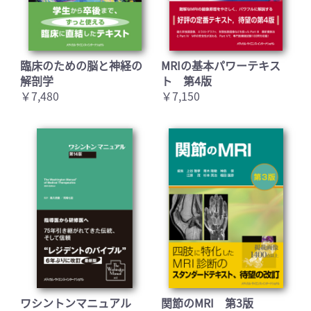
臨床のための脳と神経の
MRIの基本パワーテキス
解剖学
ト 第4版
￥7,480
￥7,150
ワシントンマニュアル
関節のMRI 第3版