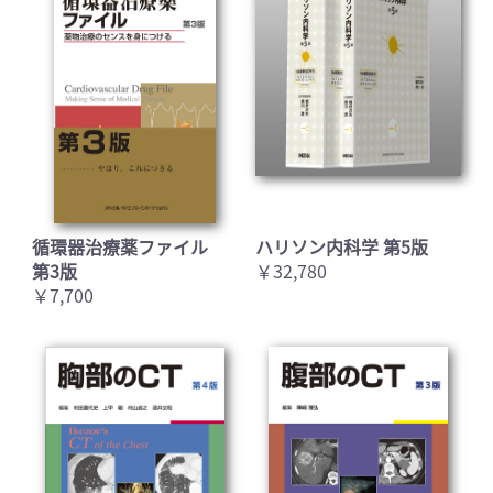
循環器治療薬ファイル
ハリソン内科学 第5版
第3版
￥32,780
￥7,700