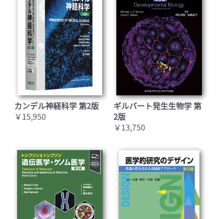
カンデル神経科学 第2版
ギルバート発生生物学 第
￥15,950
2版
￥13,750