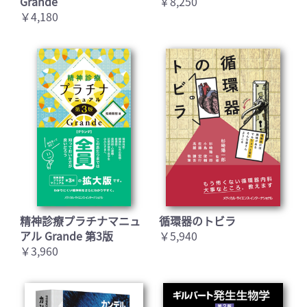
Grande
￥8,250
￥4,180
精神診療プラチナマニュ
循環器のトビラ
アル Grande 第3版
￥5,940
￥3,960