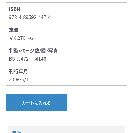
ISBN
978-4-89592-447-4
定価
￥6,270
税込
判型/ページ数/図･写真
B5 頁472 図148
刊行年月
2006/5/1
カートに入れる