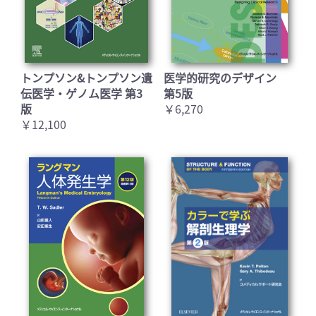
トンプソン&トンプソン遺
医学的研究のデザイン
伝医学・ゲノム医学 第3
第5版
版
￥6,270
￥12,100