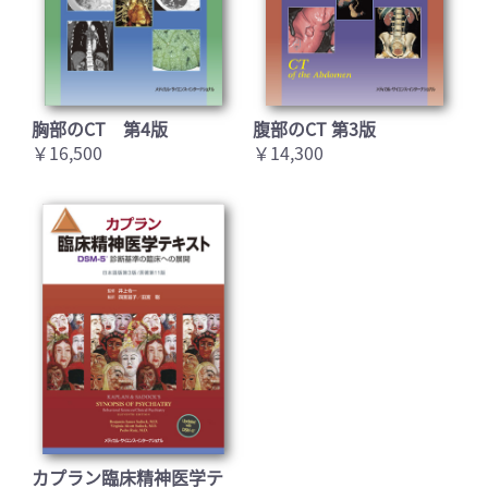
胸部のCT 第4版
腹部のCT 第3版
￥16,500
￥14,300
カプラン臨床精神医学テ