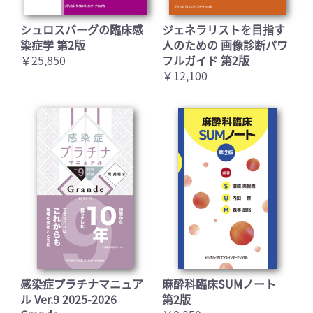
シュロスバーグの臨床感
ジェネラリストを目指す
染症学 第2版
人のための 画像診断パワ
￥25,850
フルガイド 第2版
￥12,100
感染症プラチナマニュア
麻酔科臨床SUMノート
ル Ver.9 2025-2026
第2版