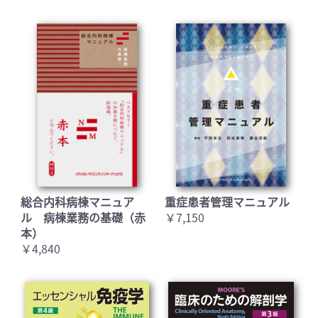
お買い物を続ける
カートへ進む
総合内科病棟マニュア
重症患者管理マニュアル
ル 病棟業務の基礎（赤
￥7,150
本）
￥4,840