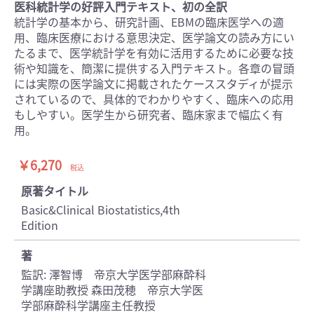
医科統計学の好評入門テキスト、初の全訳
統計学の基本から、研究計画、EBMの臨床医学への適
用、臨床医療における意思決定、医学論文の読み方にい
たるまで、医学統計学を有効に活用するために必要な技
術や知識を、簡潔に提供する入門テキスト。各章の冒頭
には実際の医学論文に掲載されたケーススタディが提示
されているので、具体的でわかりやすく、臨床への応用
もしやすい。医学生から研究者、臨床家まで幅広く有
用。
￥6,270
税込
原著タイトル
Basic&Clinical Biostatistics,4th
Edition
著
監訳: 澤智博 帝京大学医学部麻酔科
学講座助教授 森田茂穂 帝京大学医
学部麻酔科学講座主任教授