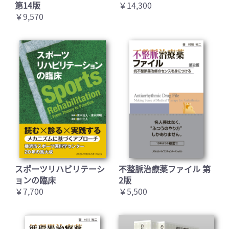
第14版
￥14,300
￥9,570
スポーツリハビリテーシ
不整脈治療薬ファイル 第
ョンの臨床
2版
￥7,700
￥5,500