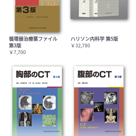
循環器治療薬ファイル
ハリソン内科学 第5版
第3版
￥32,780
￥7,700