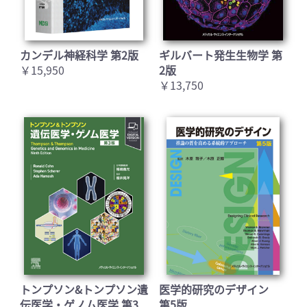
カンデル神経科学 第2版
ギルバート発生生物学 第
￥15,950
2版
￥13,750
トンプソン&トンプソン遺
医学的研究のデザイン
伝医学・ゲノム医学 第3
第5版