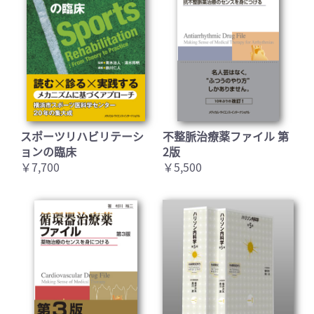
スポーツリハビリテーシ
不整脈治療薬ファイル 第
ョンの臨床
2版
￥7,700
￥5,500