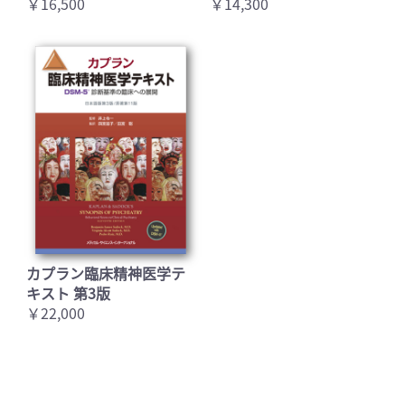
￥16,500
￥14,300
カプラン臨床精神医学テ
キスト 第3版
￥22,000