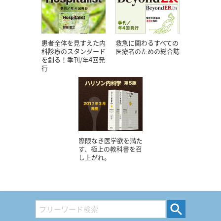
患者全体を見すえた内
救急に関わるすべての
科診療のスタンダード
医療者のための総合誌
を創る！季刊/年4回発
行
際限なき医学欲を満た
す、極上の教科書を召
し上がれ。