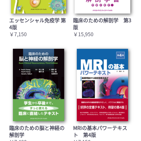
エッセンシャル免疫学 第
臨床のための解剖学 第3
4版
版
￥7,150
￥15,950
臨床のための脳と神経の
MRIの基本パワーテキス
解剖学
ト 第4版