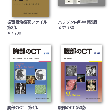
循環器治療薬ファイル
ハリソン内科学 第5版
第3版
￥32,780
￥7,700
胸部のCT 第4版
腹部のCT 第3版