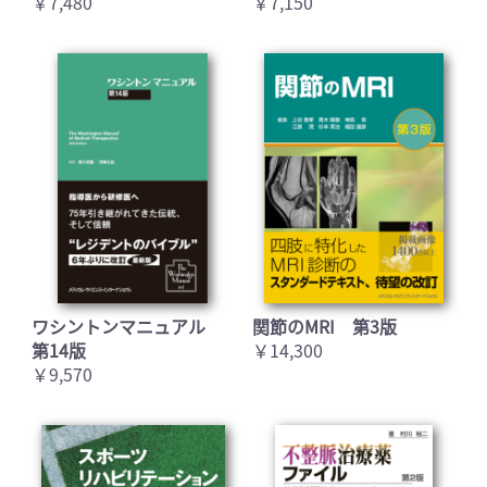
￥7,480
￥7,150
ワシントンマニュアル
関節のMRI 第3版
第14版
￥14,300
￥9,570