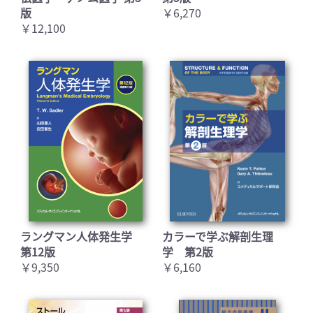
版
￥6,270
￥12,100
お買い物を続ける
カートへ進む
ラングマン人体発生学
カラーで学ぶ解剖生理
第12版
学 第2版
￥9,350
￥6,160