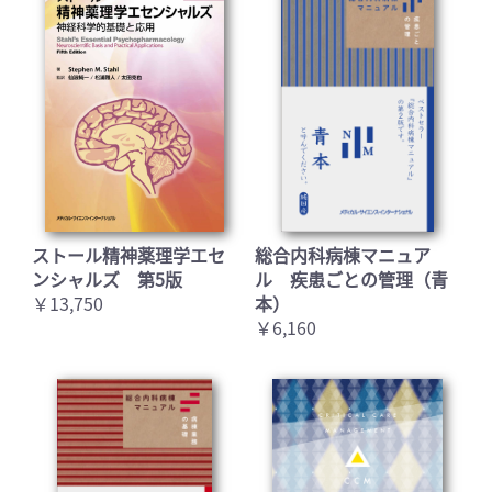
ストール精神薬理学エセ
総合内科病棟マニュア
ンシャルズ 第5版
ル 疾患ごとの管理（青
￥13,750
本）
￥6,160