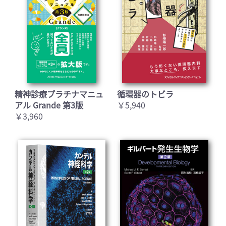
精神診療プラチナマニュ
循環器のトビラ
アル Grande 第3版
￥5,940
￥3,960