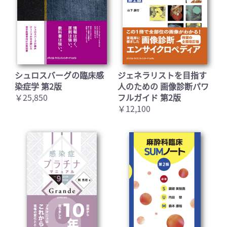
シュロスバーグの臨床感
ジェネラリストを目指す
染症学 第2版
人のための 画像診断パワ
￥25,850
フルガイド 第2版
￥12,100