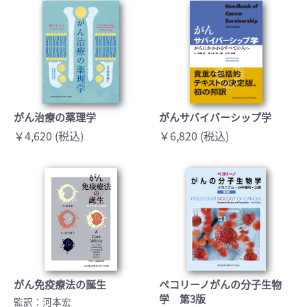
がん治療の薬理学
がんサバイバーシップ学
￥4,620 (税込)
￥6,820 (税込)
がん免疫療法の誕生
ペコリーノがんの分子生物
学 第3版
監訳：河本宏