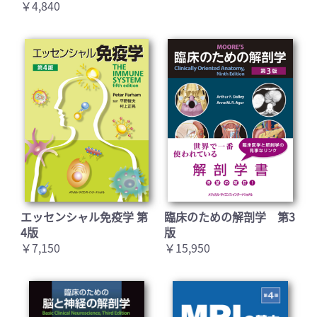
￥4,840
エッセンシャル免疫学 第
臨床のための解剖学 第3
4版
版
￥7,150
￥15,950