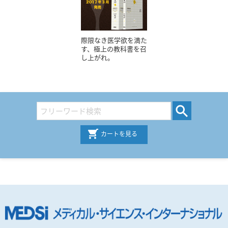
際限なき医学欲を満た
す、極上の教科書を召
し上がれ。
カートを見る