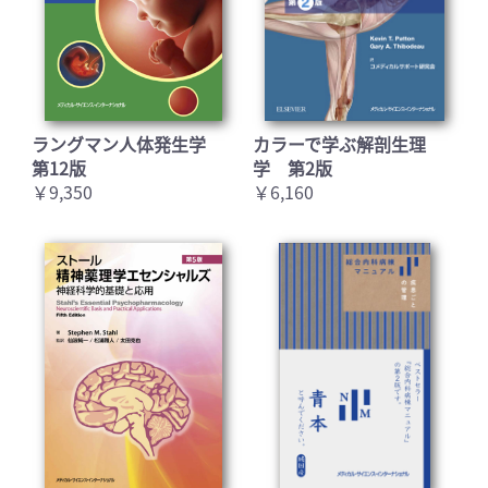
ラングマン人体発生学
カラーで学ぶ解剖生理
第12版
学 第2版
お買い物を続ける
カートへ進む
￥9,350
￥6,160