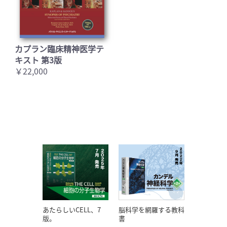
カプラン臨床精神医学テ
キスト 第3版
￥22,000
あたらしいCELL、7
脳科学を網羅する教科
版。
書