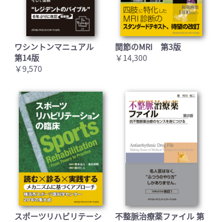
ワシントンマニュアル
関節のMRI 第3版
第14版
￥14,300
￥9,570
スポーツリハビリテーシ
不整脈治療薬ファイル 第