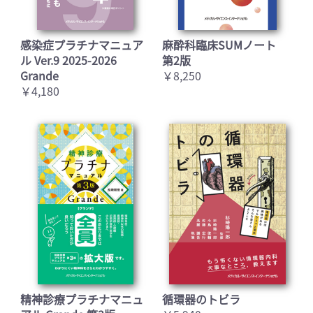
感染症プラチナマニュア
麻酔科臨床SUMノート
ル Ver.9 2025-2026
第2版
Grande
￥8,250
￥4,180
精神診療プラチナマニュ
循環器のトビラ