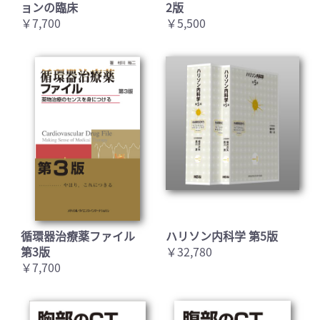
ョンの臨床
2版
￥7,700
￥5,500
循環器治療薬ファイル
ハリソン内科学 第5版
第3版
￥32,780
￥7,700