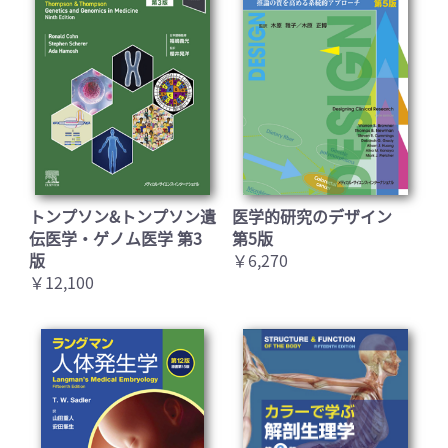
トンプソン&トンプソン遺
医学的研究のデザイン
伝医学・ゲノム医学 第3
第5版
版
￥6,270
￥12,100