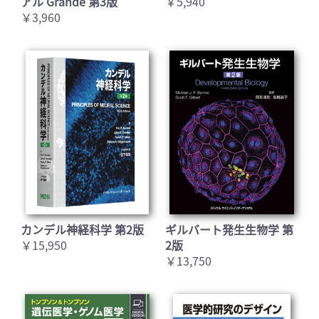
アル Grande 第3版
￥5,940
￥3,960
カンデル神経科学 第2版
ギルバート発生生物学 第
￥15,950
2版
￥13,750