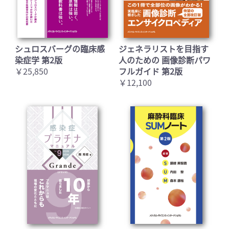
シュロスバーグの臨床感
ジェネラリストを目指す
染症学 第2版
人のための 画像診断パワ
￥25,850
フルガイド 第2版
￥12,100