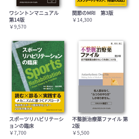
ワシントンマニュアル
関節のMRI 第3版
第14版
￥14,300
￥9,570
スポーツリハビリテーシ
不整脈治療薬ファイル 第
ョンの臨床
2版
￥7,700
￥5,500