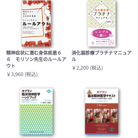
精神症状に潜む身体疾患６
消化器診療プラチナマニュア
６ モリソン先生のルールア
ル
ウト
￥2,200 (税込)
￥3,960 (税込)