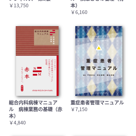
￥13,750
本）
￥6,160
総合内科病棟マニュア
重症患者管理マニュアル
ル 病棟業務の基礎（赤
￥7,150
本）
￥4,840