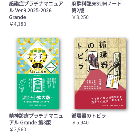
感染症プラチナマニュア
麻酔科臨床SUMノート
ル Ver.9 2025-2026
第2版
Grande
￥8,250
￥4,180
精神診療プラチナマニュ
循環器のトビラ
アル Grande 第3版
￥5,940
￥3,960