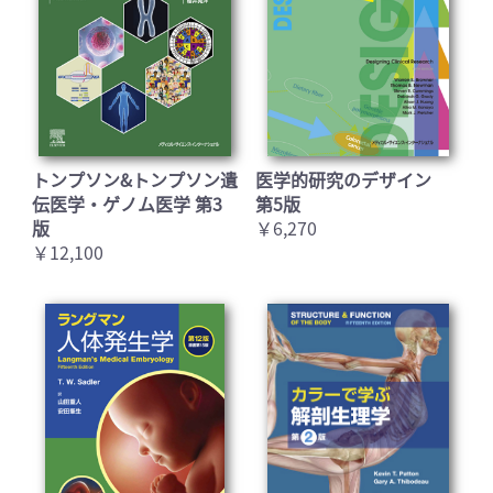
トンプソン&トンプソン遺
医学的研究のデザイン
伝医学・ゲノム医学 第3
第5版
版
￥6,270
￥12,100