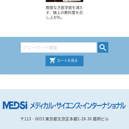
際限なき医学欲を満た
す、極上の教科書を召
し上がれ。
カートを見る
〒113‐0033 東京都文京区本郷1-28-36 鳳明ビル