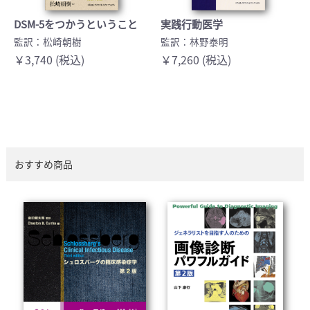
DSM-5をつかうということ
実践行動医学
監訳：松崎朝樹
監訳：林野泰明
￥3,740 (税込)
￥7,260 (税込)
おすすめ商品