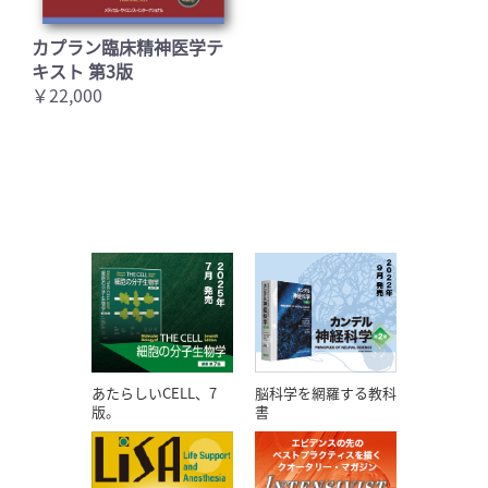
カプラン臨床精神医学テ
キスト 第3版
￥22,000
あたらしいCELL、7
脳科学を網羅する教科
版。
書