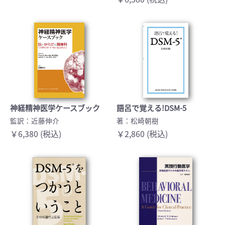
神経精神医学ケースブック
語呂で覚える!DSM-5
監訳：近藤伸介
著：松崎朝樹
￥6,380 (税込)
￥2,860 (税込)