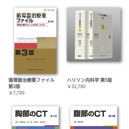
循環器治療薬ファイル
ハリソン内科学 第5版
第3版
￥32,780
￥7,700