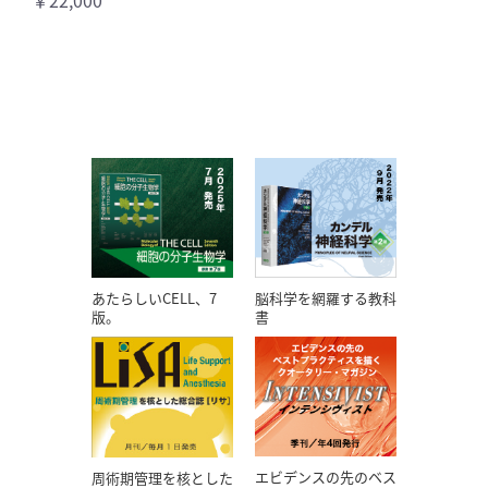
あたらしいCELL、7
脳科学を網羅する教科
版。
書
エビデンスの先のベス
周術期管理を核とした