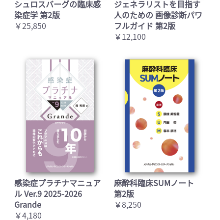
シュロスバーグの臨床感
ジェネラリストを目指す
染症学 第2版
人のための 画像診断パワ
￥25,850
フルガイド 第2版
￥12,100
感染症プラチナマニュア
麻酔科臨床SUMノート
ル Ver.9 2025-2026
第2版
Grande
￥8,250
￥4,180