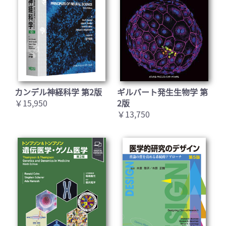
カンデル神経科学 第2版
ギルバート発生生物学 第
￥15,950
2版
￥13,750