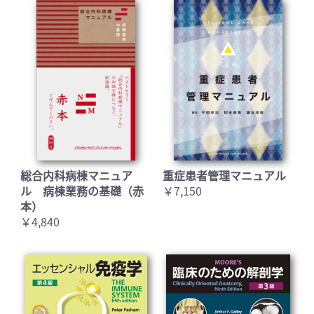
総合内科病棟マニュア
重症患者管理マニュアル
ル 病棟業務の基礎（赤
￥7,150
本）
￥4,840
お買い物を続ける
カートへ進む