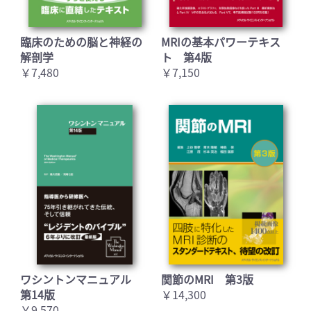
臨床のための脳と神経の
MRIの基本パワーテキス
解剖学
ト 第4版
￥7,480
￥7,150
ワシントンマニュアル
関節のMRI 第3版
第14版
￥14,300
￥9,570