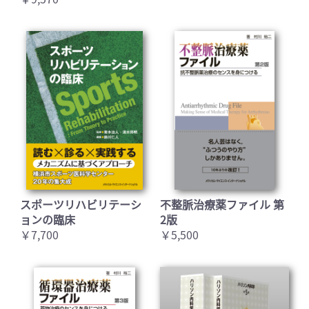
スポーツリハビリテーシ
不整脈治療薬ファイル 第
ョンの臨床
2版
￥7,700
￥5,500