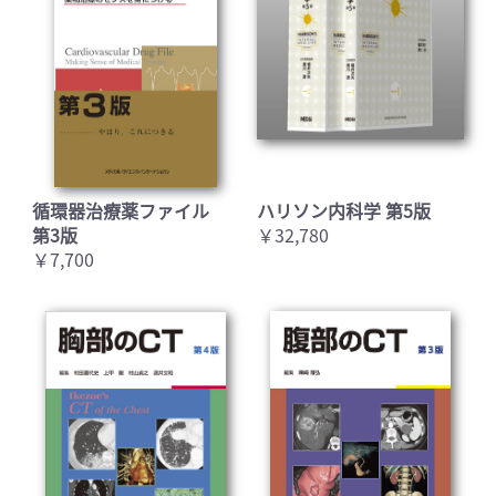
循環器治療薬ファイル
ハリソン内科学 第5版
第3版
￥32,780
￥7,700