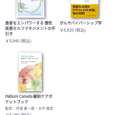
患者をエンパワーする 慢性
がんサバイバーシップ学
疾患セルフマネジメントの手
￥6,820 (税込)
引き
￥5,940 (税込)
Pallium Canada 緩和ケアポ
ケットブック
監訳：丹波 嘉一郎・大中 俊宏
￥5,280 (税込)