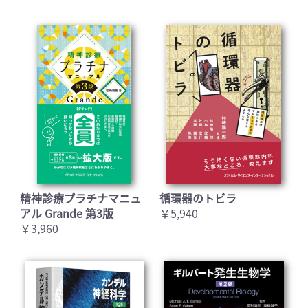
精神診療プラチナマニュ
循環器のトビラ
アル Grande 第3版
￥5,940
￥3,960