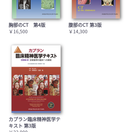
胸部のCT 第4版
腹部のCT 第3版
￥16,500
￥14,300
カプラン臨床精神医学テ
キスト 第3版
￥22,000