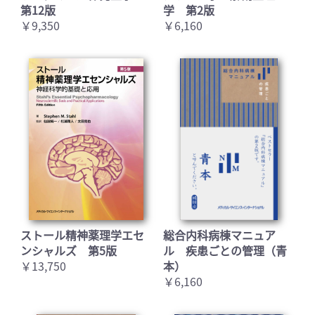
第12版
学 第2版
￥9,350
￥6,160
ストール精神薬理学エセ
総合内科病棟マニュア
ンシャルズ 第5版
ル 疾患ごとの管理（青
￥13,750
本）
￥6,160