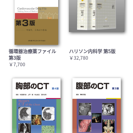
循環器治療薬ファイル
ハリソン内科学 第5版
第3版
￥32,780
￥7,700