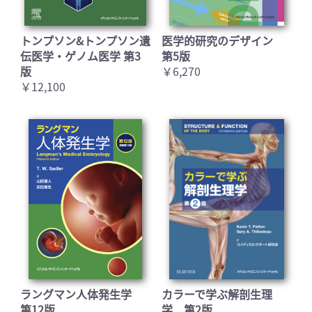
トンプソン&トンプソン遺
医学的研究のデザイン
伝医学・ゲノム医学 第3
第5版
版
￥6,270
￥12,100
ラングマン人体発生学
カラーで学ぶ解剖生理
第12版
学 第2版