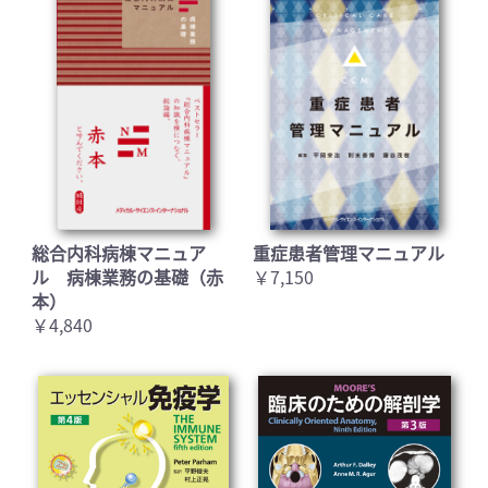
総合内科病棟マニュア
重症患者管理マニュアル
ル 病棟業務の基礎（赤
￥7,150
本）
￥4,840
お買い物を続ける
カートへ進む