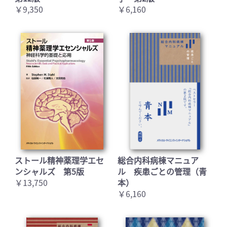
￥9,350
￥6,160
ストール精神薬理学エセ
総合内科病棟マニュア
ンシャルズ 第5版
ル 疾患ごとの管理（青
￥13,750
本）
￥6,160