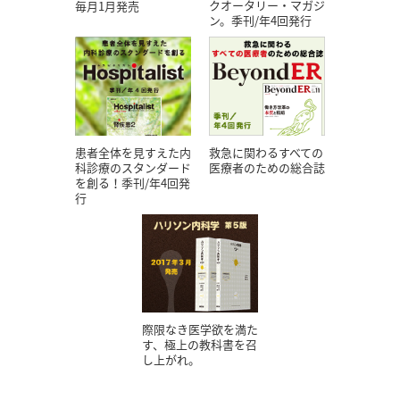
クオータリー・マガジ
毎月1月発売
ン。季刊/年4回発行
患者全体を見すえた内
救急に関わるすべての
科診療のスタンダード
医療者のための総合誌
を創る！季刊/年4回発
行
際限なき医学欲を満た
す、極上の教科書を召
し上がれ。