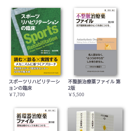
スポーツリハビリテーシ
不整脈治療薬ファイル 第
ョンの臨床
2版
￥7,700
￥5,500