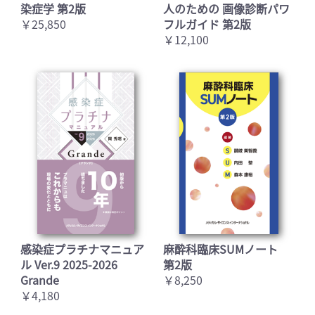
染症学 第2版
人のための 画像診断パワ
￥25,850
フルガイド 第2版
￥12,100
感染症プラチナマニュア
麻酔科臨床SUMノート
ル Ver.9 2025-2026
第2版
Grande
￥8,250
￥4,180