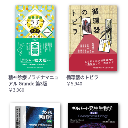
精神診療プラチナマニュ
循環器のトビラ
アル Grande 第3版
￥5,940
￥3,960