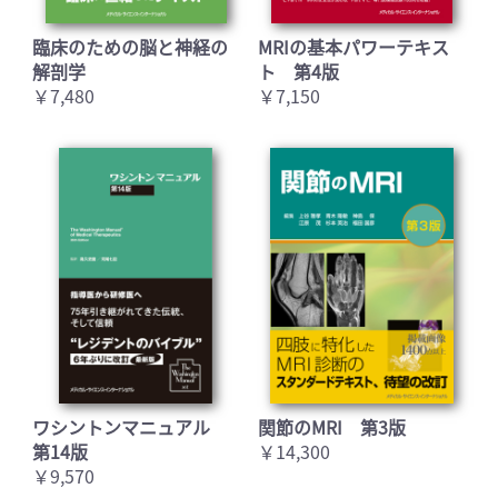
臨床のための脳と神経の
MRIの基本パワーテキス
解剖学
ト 第4版
￥7,480
￥7,150
ワシントンマニュアル
関節のMRI 第3版
第14版
￥14,300
￥9,570