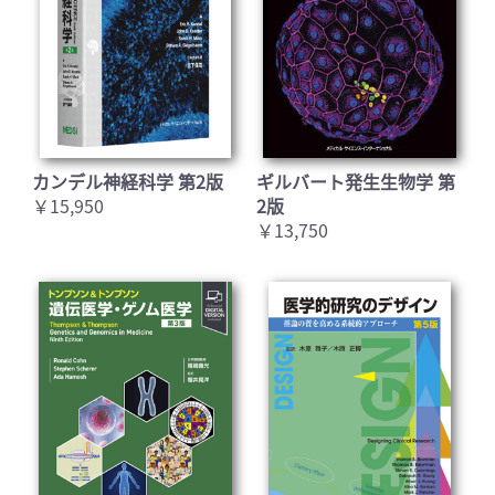
カンデル神経科学 第2版
ギルバート発生生物学 第
￥15,950
2版
￥13,750