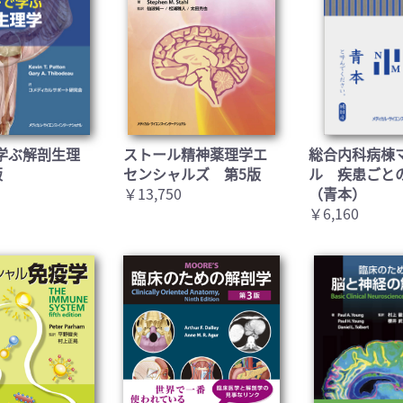
学ぶ解剖生理
ストール精神薬理学エ
総合内科病棟
版
センシャルズ 第5版
ル 疾患ごと
￥13,750
（青本）
￥6,160