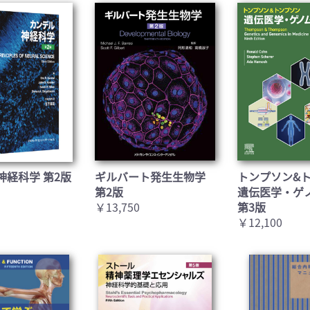
神経科学 第2版
ギルバート発生生物学
トンプソン&
第2版
遺伝医学・ゲ
￥13,750
第3版
￥12,100