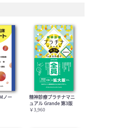
Mノー
精神診療プラチナマニ
ュアル Grande 第3版
￥3,960