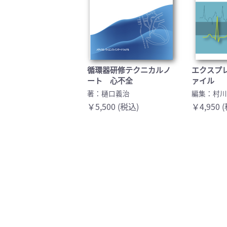
循環器研修テクニカルノ
エクスプ
ート 心不全
ァイル
著：樋口義治
編集：村
￥5,500 (税込)
￥4,950 