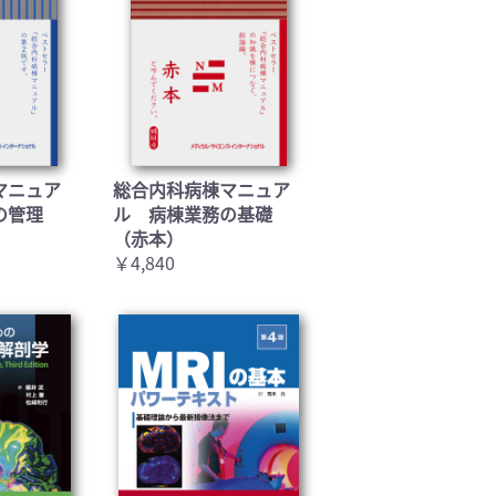
マニュア
総合内科病棟マニュア
の管理
ル 病棟業務の基礎
（赤本）
￥4,840