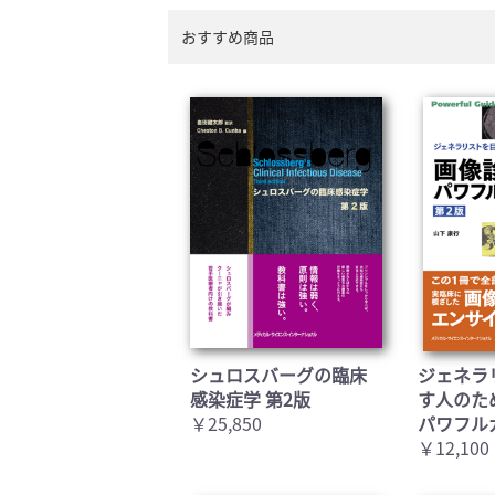
おすすめ商品
シュロスバーグの臨床
ジェネラ
感染症学 第2版
す人のた
￥25,850
パワフル
￥12,100