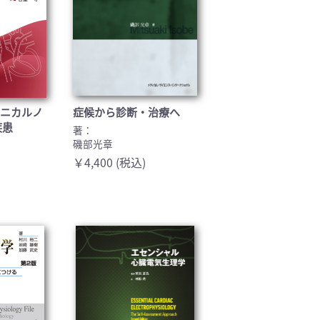
クニカルノ
症候から診断・治療へ
疾患
著：
磯部光章
￥4,400 (税込)