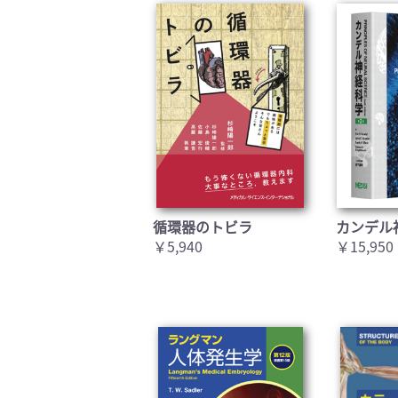
循環器のトビラ
カンデル
￥5,940
￥15,950