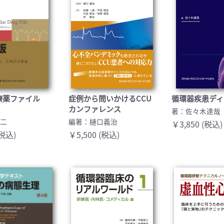
療薬ファイル
症例から問いかけるCCU
循環器疾患ディベ
カンファレンス
著：佐々木達哉
裕二
編著：樋口義治
￥3,850 (税込)
(税込)
￥5,500 (税込)