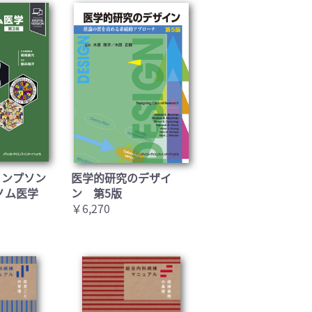
トンプソン
医学的研究のデザイ
ノム医学
ン 第5版
￥6,270