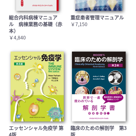
総合内科病棟マニュア
重症患者管理マニュアル
ル 病棟業務の基礎（赤
￥7,150
本）
￥4,840
エッセンシャル免疫学 第
臨床のための解剖学 第3
4版
版