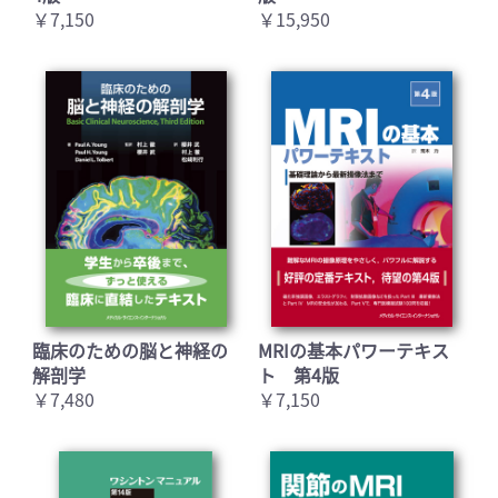
￥7,150
￥15,950
臨床のための脳と神経の
MRIの基本パワーテキス
解剖学
ト 第4版
￥7,480
￥7,150