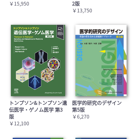
￥15,950
2版
￥13,750
トンプソン&トンプソン遺
医学的研究のデザイン
伝医学・ゲノム医学 第3
第5版
版
￥6,270
￥12,100