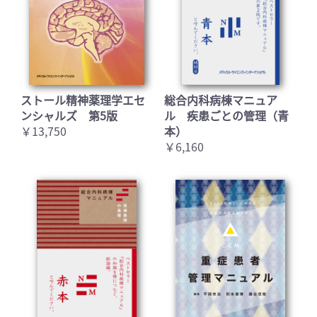
ストール精神薬理学エセ
総合内科病棟マニュア
ンシャルズ 第5版
ル 疾患ごとの管理（青
￥13,750
本）
￥6,160