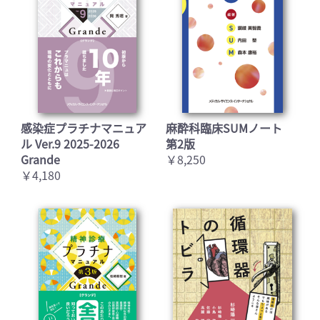
感染症プラチナマニュア
麻酔科臨床SUMノート
ル Ver.9 2025-2026
第2版
Grande
￥8,250
￥4,180