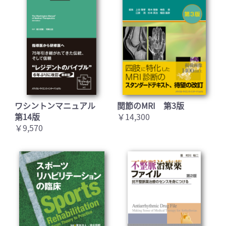
ワシントンマニュアル
関節のMRI 第3版
第14版
￥14,300
￥9,570