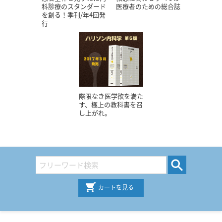
科診療のスタンダード
医療者のための総合誌
を創る！季刊/年4回発
行
際限なき医学欲を満た
す、極上の教科書を召
し上がれ。
カートを見る