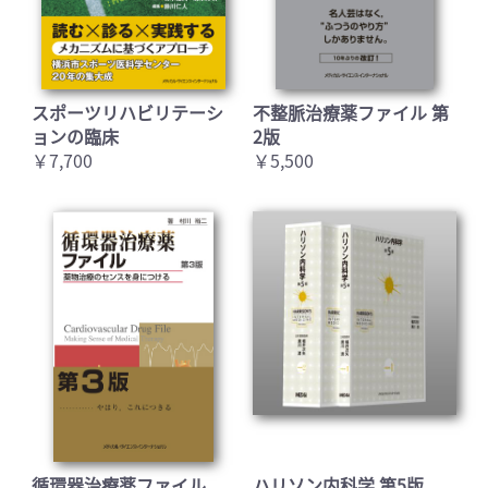
スポーツリハビリテーシ
不整脈治療薬ファイル 第
ョンの臨床
2版
￥7,700
￥5,500
循環器治療薬ファイル
ハリソン内科学 第5版