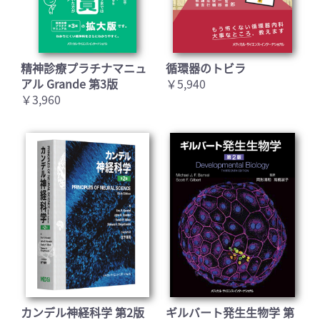
精神診療プラチナマニュ
循環器のトビラ
アル Grande 第3版
￥5,940
￥3,960
カンデル神経科学 第2版
ギルバート発生生物学 第