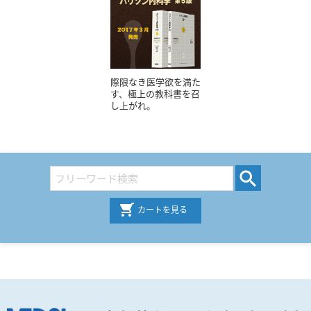
際限なき医学欲を満た
す、極上の教科書を召
し上がれ。
カートを見る