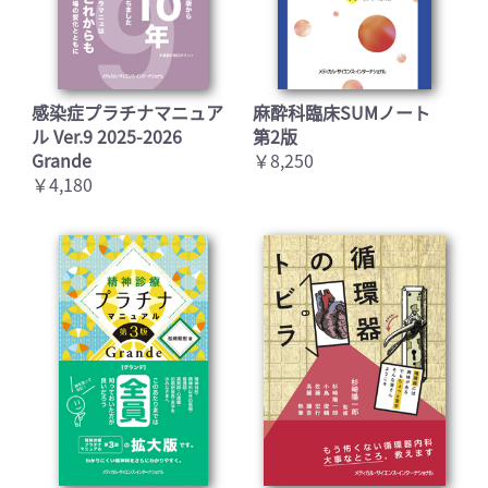
感染症プラチナマニュア
麻酔科臨床SUMノート
ル Ver.9 2025-2026
第2版
Grande
￥8,250
￥4,180