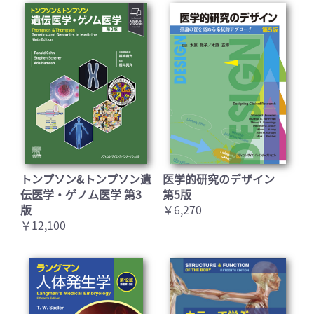
トンプソン&トンプソン遺
医学的研究のデザイン
伝医学・ゲノム医学 第3
第5版
版
￥6,270
￥12,100