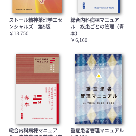
ストール精神薬理学エセ
総合内科病棟マニュア
ンシャルズ 第5版
ル 疾患ごとの管理（青
￥13,750
本）
￥6,160
総合内科病棟マニュア
重症患者管理マニュアル