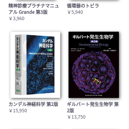
精神診療プラチナマニュ
循環器のトビラ
アル Grande 第3版
￥5,940
￥3,960
カンデル神経科学 第2版
ギルバート発生生物学 第
￥15,950
2版
￥13,750