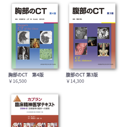
胸部のCT 第4版
腹部のCT 第3版
￥16,500
￥14,300