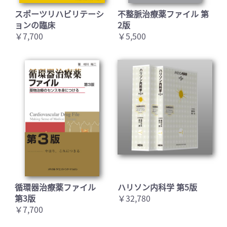
スポーツリハビリテーシ
不整脈治療薬ファイル 第
ョンの臨床
2版
￥7,700
￥5,500
循環器治療薬ファイル
ハリソン内科学 第5版
第3版
￥32,780
￥7,700