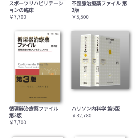
スポーツリハビリテーシ
不整脈治療薬ファイル 第
ョンの臨床
2版
￥7,700
￥5,500
循環器治療薬ファイル
ハリソン内科学 第5版
第3版
￥32,780
￥7,700