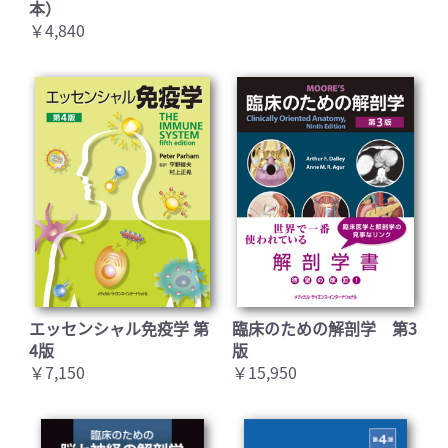
本）
￥4,840
お買い物を続ける
カートへ進む
エッセンシャル免疫学 第
臨床のための解剖学 第3
4版
版
￥7,150
￥15,950