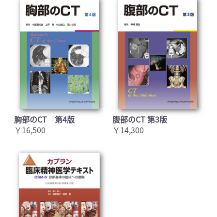
胸部のCT 第4版
腹部のCT 第3版
￥16,500
￥14,300