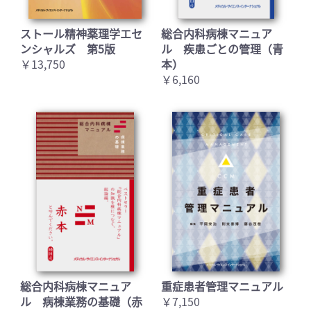
ストール精神薬理学エセ
総合内科病棟マニュア
ンシャルズ 第5版
ル 疾患ごとの管理（青
￥13,750
本）
￥6,160
総合内科病棟マニュア
重症患者管理マニュアル
ル 病棟業務の基礎（赤
￥7,150