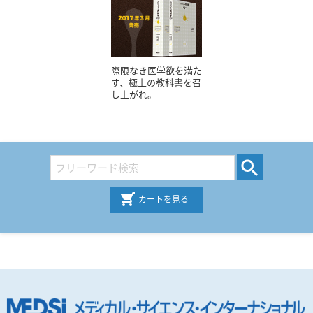
際限なき医学欲を満た
す、極上の教科書を召
し上がれ。
カートを見る