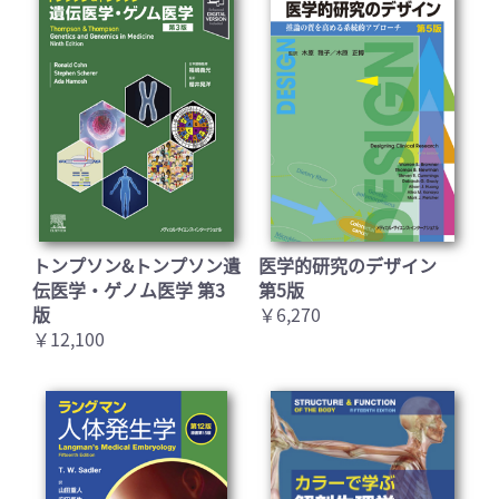
トンプソン&トンプソン遺
医学的研究のデザイン
伝医学・ゲノム医学 第3
第5版
版
￥6,270
￥12,100