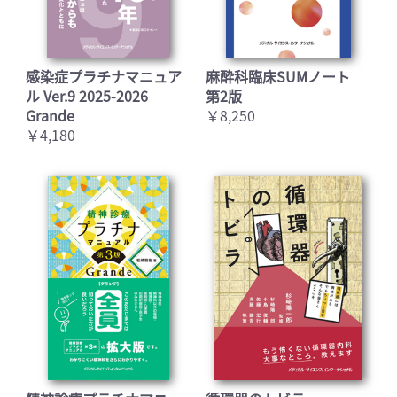
感染症プラチナマニュア
麻酔科臨床SUMノート
ル Ver.9 2025-2026
第2版
Grande
￥8,250
￥4,180