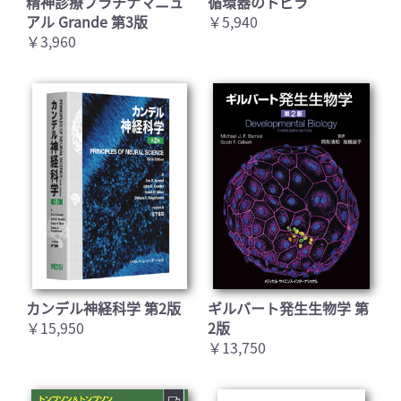
精神診療プラチナマニュ
循環器のトビラ
アル Grande 第3版
￥5,940
￥3,960
カンデル神経科学 第2版
ギルバート発生生物学 第
￥15,950
2版
￥13,750