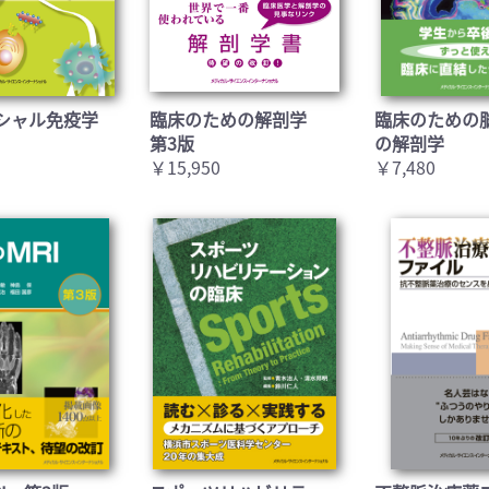
シャル免疫学
臨床のための解剖学
臨床のための
第3版
の解剖学
￥15,950
￥7,480