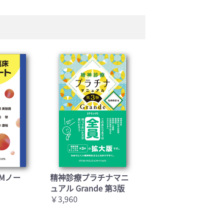
Mノー
精神診療プラチナマニ
ュアル Grande 第3版
￥3,960