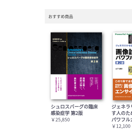
おすすめ商品
シュロスバーグの臨床
ジェネラ
感染症学 第2版
す人のた
￥25,850
パワフル
￥12,100