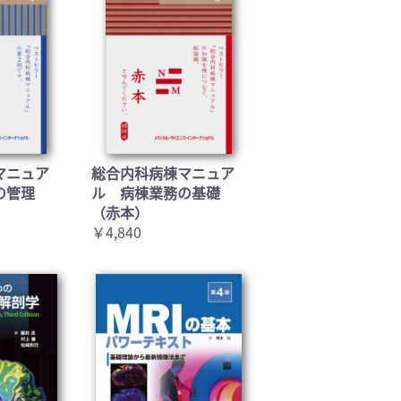
マニュア
総合内科病棟マニュア
の管理
ル 病棟業務の基礎
（赤本）
￥4,840