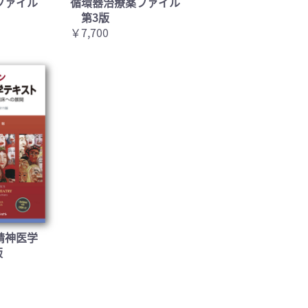
ファイル
循環器治療薬ファイル
第3版
￥7,700
精神医学
版