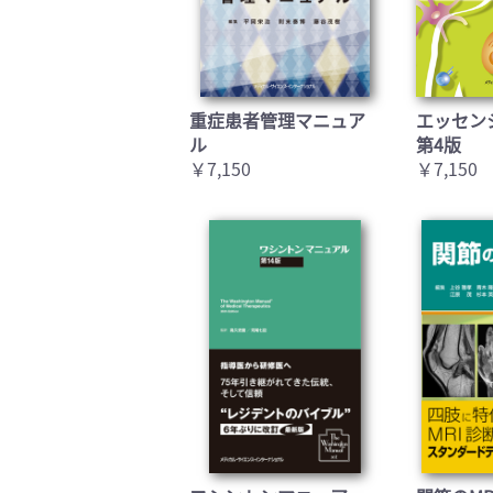
重症患者管理マニュア
エッセン
ル
第4版
￥7,150
￥7,150