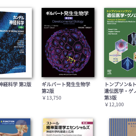
神経科学 第2版
ギルバート発生生物学
トンプソン&
第2版
遺伝医学・ゲ
￥13,750
第3版
￥12,100