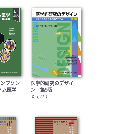
トンプソン
医学的研究のデザイ
ノム医学
ン 第5版
￥6,270