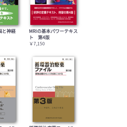
脳と神経
MRIの基本パワーテキス
ト 第4版
￥7,150