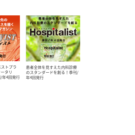
ベストプラ
患者全体を見すえた内科診療
オータリ
のスタンダードを創る！季刊/
/年4回発行
年4回発行