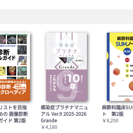
リストを目指
感染症プラチナマニュ
麻酔科臨床SU
めの 画像診断
アル Ver.9 2025-2026
ト 第2版
ガイド 第2版
Grande
￥8,250
￥4,180