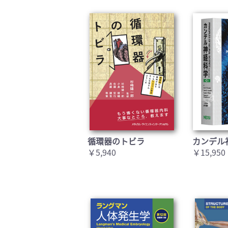
循環器のトビラ
カンデル
￥5,940
￥15,950