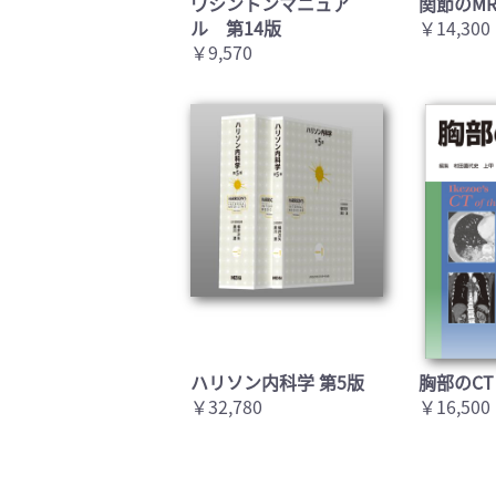
ワシントンマニュア
関節のMR
ル 第14版
￥14,300
￥9,570
ハリソン内科学 第5版
胸部のCT
￥32,780
￥16,500