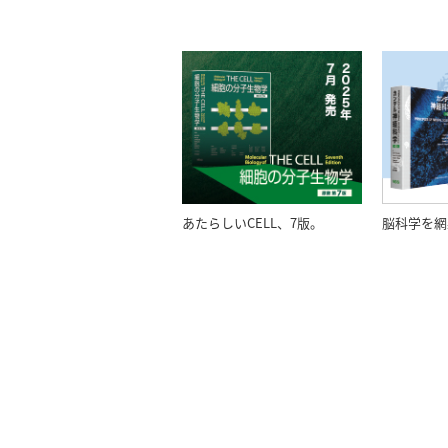
あたらしいCELL、7版。
脳科学を網