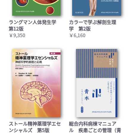
ラングマン人体発生学
カラーで学ぶ解剖生理
第12版
学 第2版
￥9,350
￥6,160
ストール精神薬理学エセ
総合内科病棟マニュア
ンシャルズ 第5版
ル 疾患ごとの管理（青