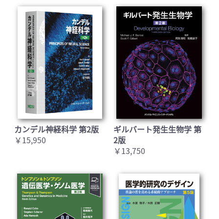
カンデル神経科学 第2版
ギルバート発生生物学 第
￥15,950
2版
￥13,750