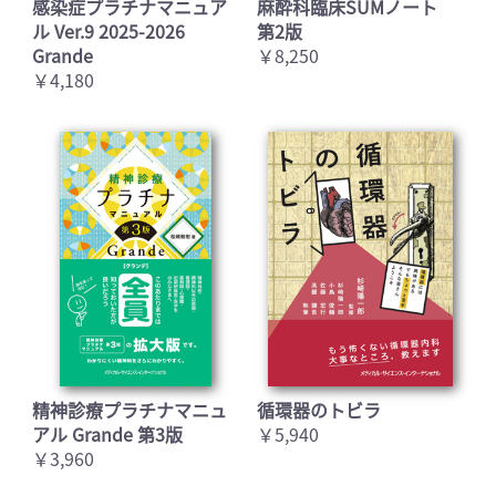
感染症プラチナマニュア
麻酔科臨床SUMノート
ル Ver.9 2025-2026
第2版
Grande
￥8,250
￥4,180
精神診療プラチナマニュ
循環器のトビラ
アル Grande 第3版
￥5,940
￥3,960