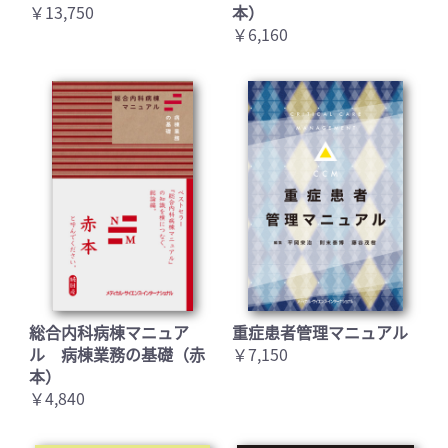
￥13,750
本）
￥6,160
お買い物を続ける
カートへ進む
総合内科病棟マニュア
重症患者管理マニュアル
ル 病棟業務の基礎（赤
￥7,150
本）
￥4,840