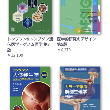
トンプソン&トンプソン遺
医学的研究のデザイン
伝医学・ゲノム医学 第3
第5版
版
￥6,270
￥12,100