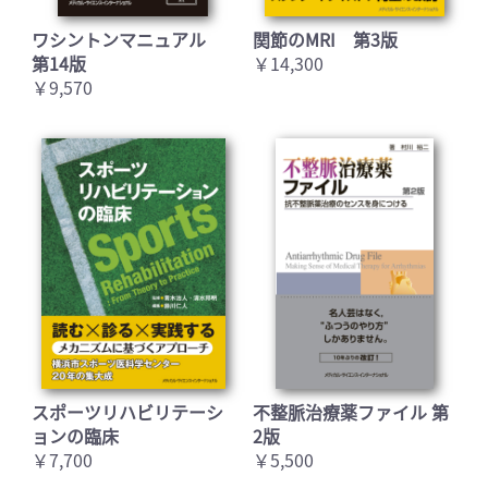
ワシントンマニュアル
関節のMRI 第3版
第14版
￥14,300
￥9,570
スポーツリハビリテーシ
不整脈治療薬ファイル 第
ョンの臨床
2版
￥7,700
￥5,500