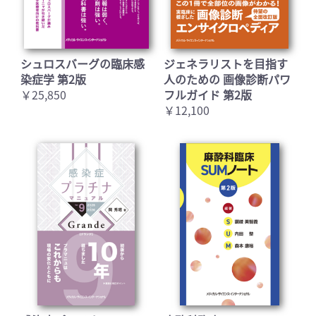
シュロスバーグの臨床感
ジェネラリストを目指す
染症学 第2版
人のための 画像診断パワ
￥25,850
フルガイド 第2版
￥12,100