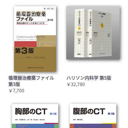
循環器治療薬ファイル
ハリソン内科学 第5版
第3版
￥32,780
￥7,700