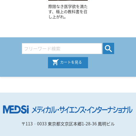
際限なき医学欲を満た
す、極上の教科書を召
し上がれ。
カートを見る
〒113‐0033 東京都文京区本郷1-28-36 鳳明ビル