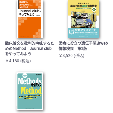
臨床論文を批判的吟味するた
医療に役立つ遺伝子関連Web
めのMethod Journal club
情報検索 第2版
をやってみよう
￥3,520 (税込)
￥4,180 (税込)