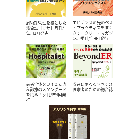
エビデンスの先のベス
周術期管理を核とした
トプラクティスを描く
総合誌［リサ］月刊/
クオータリー・マガジ
毎月1月発売
ン。季刊/年4回発行
患者全体を見すえた内
救急に関わるすべての
科診療のスタンダード
医療者のための総合誌
を創る！季刊/年4回発
行