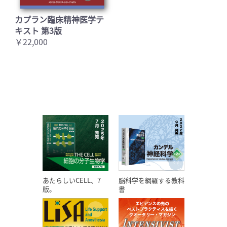
カプラン臨床精神医学テ
キスト 第3版
￥22,000
あたらしいCELL、7
脳科学を網羅する教科
版。
書