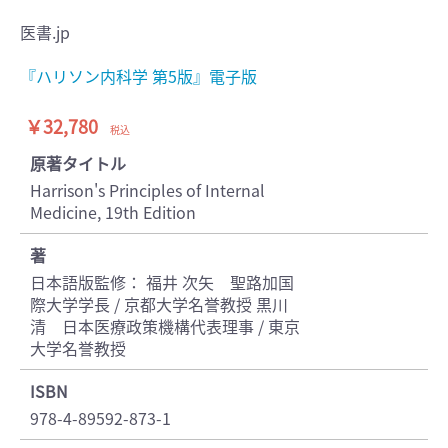
医書.jp
『ハリソン内科学 第5版』電子版
￥32,780
税込
原著タイトル
Harrison's Principles of Internal
Medicine, 19th Edition
著
日本語版監修： 福井 次矢 聖路加国
際大学学長 / 京都大学名誉教授 黒川
清 日本医療政策機構代表理事 / 東京
大学名誉教授
ISBN
978-4-89592-873-1