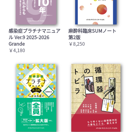
感染症プラチナマニュア
麻酔科臨床SUMノート
ル Ver.9 2025-2026
第2版
Grande
￥8,250
￥4,180