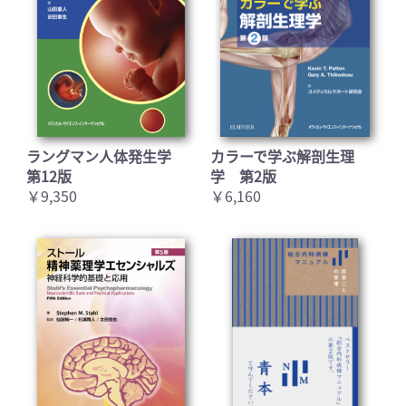
ラングマン人体発生学
カラーで学ぶ解剖生理
第12版
学 第2版
￥9,350
￥6,160
お買い物を続ける
カートへ進む