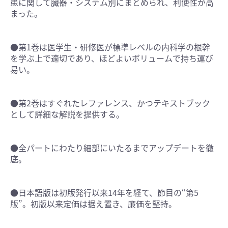
患に関して臓器・システム別にまとめられ、利便性が高
まった。
●第1巻は医学生・研修医が標準レベルの内科学の根幹
を学ぶ上で適切であり、ほどよいボリュームで持ち運び
易い。
●第2巻はすぐれたレファレンス、かつテキストブック
として詳細な解説を提供する。
●全パートにわたり細部にいたるまでアップデートを徹
底。
●日本語版は初版発行以来14年を経て、節目の“第5
版”。初版以来定価は据え置き、廉価を堅持。