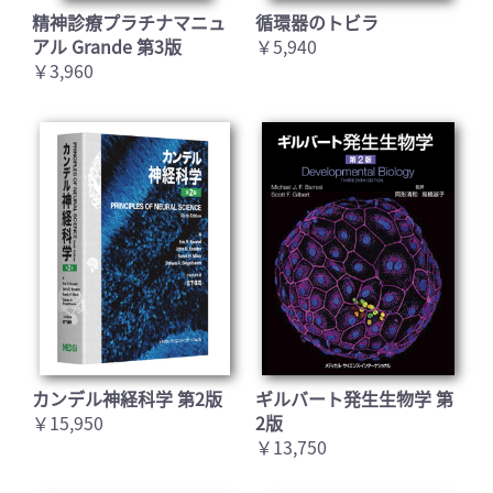
精神診療プラチナマニュ
循環器のトビラ
アル Grande 第3版
￥5,940
￥3,960
カンデル神経科学 第2版
ギルバート発生生物学 第
￥15,950
2版
￥13,750