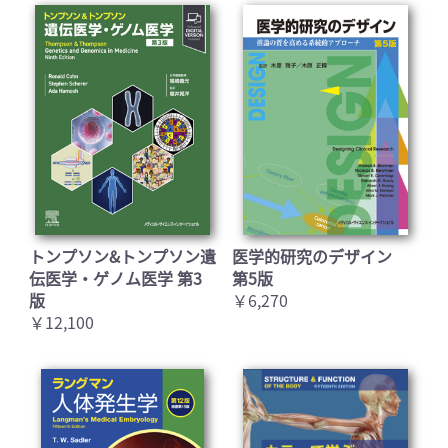
トンプソン&トンプソン遺
医学的研究のデザイン
伝医学・ゲノム医学 第3
第5版
版
￥6,270
￥12,100