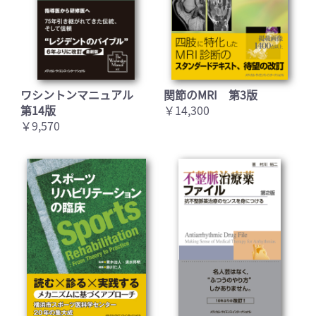
ワシントンマニュアル
関節のMRI 第3版
第14版
￥14,300
￥9,570