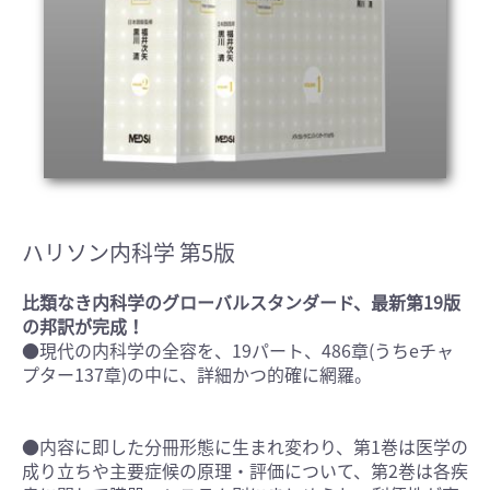
ハリソン内科学 第5版
比類なき内科学のグローバルスタンダード、最新第19版
の邦訳が完成！
●現代の内科学の全容を、19パート、486章(うちeチャ
プター137章)の中に、詳細かつ的確に網羅。
●内容に即した分冊形態に生まれ変わり、第1巻は医学の
成り立ちや主要症候の原理・評価について、第2巻は各疾