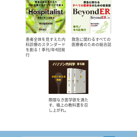
患者全体を見すえた内
救急に関わるすべての
科診療のスタンダード
医療者のための総合誌
を創る！季刊/年4回発
行
際限なき医学欲を満た
す、極上の教科書を召
し上がれ。