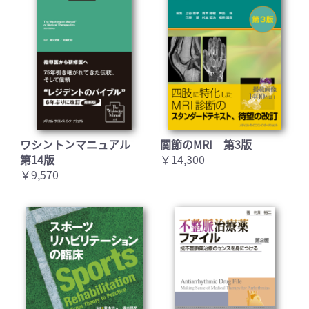
ワシントンマニュアル
関節のMRI 第3版
第14版
￥14,300
￥9,570