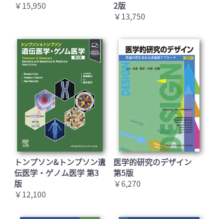
￥15,950
2版
￥13,750
トンプソン&トンプソン遺
医学的研究のデザイン
伝医学・ゲノム医学 第3
第5版
版
￥6,270
￥12,100