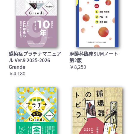
感染症プラチナマニュア
麻酔科臨床SUMノート
ル Ver.9 2025-2026
第2版
Grande
￥8,250
￥4,180