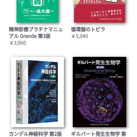
精神診療プラチナマニュ
循環器のトビラ
アル Grande 第3版
￥5,940
￥3,960
カンデル神経科学 第2版
ギルバート発生生物学 第