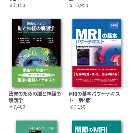
￥7,150
￥15,950
臨床のための脳と神経の
MRIの基本パワーテキス
解剖学
ト 第4版
￥7,480
￥7,150