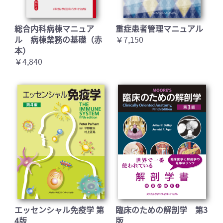
総合内科病棟マニュア
重症患者管理マニュアル
ル 病棟業務の基礎（赤
￥7,150
本）
￥4,840
エッセンシャル免疫学 第
臨床のための解剖学 第3
4版
版