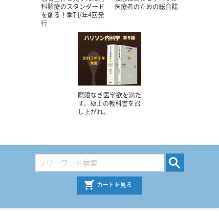
科診療のスタンダード
医療者のための総合誌
を創る！季刊/年4回発
行
際限なき医学欲を満た
す、極上の教科書を召
し上がれ。
カートを見る