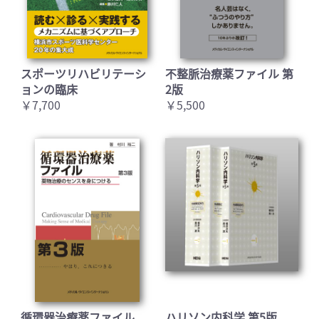
スポーツリハビリテーシ
不整脈治療薬ファイル 第
ョンの臨床
2版
￥7,700
￥5,500
循環器治療薬ファイル
ハリソン内科学 第5版