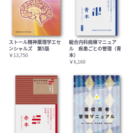
ストール精神薬理学エセ
総合内科病棟マニュア
ンシャルズ 第5版
ル 疾患ごとの管理（青
￥13,750
本）
￥6,160