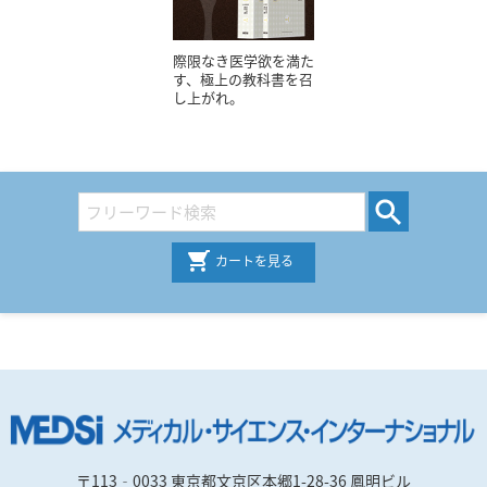
際限なき医学欲を満た
す、極上の教科書を召
し上がれ。
カートを見る
〒113‐0033 東京都文京区本郷1-28-36 鳳明ビル