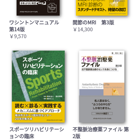
ワシントンマニュアル
関節のMRI 第3版
第14版
￥14,300
￥9,570
スポーツリハビリテーシ
不整脈治療薬ファイル 第
ョンの臨床
2版