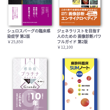
シュロスバーグの臨床感
ジェネラリストを目指す
染症学 第2版
人のための 画像診断パワ
￥25,850
フルガイド 第2版
￥12,100