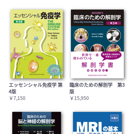
お買い物を続ける
カートへ進む
エッセンシャル免疫学 第
臨床のための解剖学 第3
4版
版
￥7,150
￥15,950