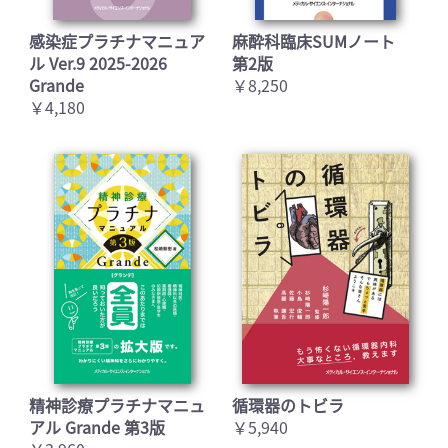
感染症プラチナマニュア
麻酔科臨床SUMノート
ル Ver.9 2025-2026
第2版
Grande
￥8,250
￥4,180
精神診療プラチナマニュ
循環器のトビラ
アル Grande 第3版
￥5,940