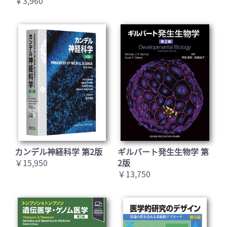
￥3,960
カンデル神経科学 第2版
ギルバート発生生物学 第
￥15,950
2版
￥13,750