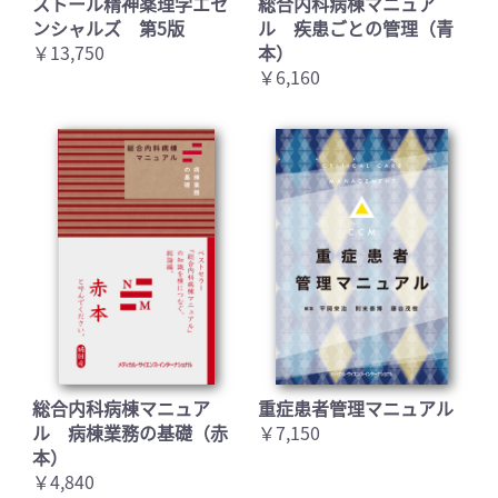
ストール精神薬理学エセ
総合内科病棟マニュア
ンシャルズ 第5版
ル 疾患ごとの管理（青
￥13,750
本）
￥6,160
総合内科病棟マニュア
重症患者管理マニュアル
ル 病棟業務の基礎（赤
￥7,150
本）
￥4,840