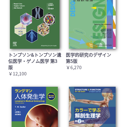
トンプソン&トンプソン遺
医学的研究のデザイン
伝医学・ゲノム医学 第3
第5版
版
￥6,270
￥12,100