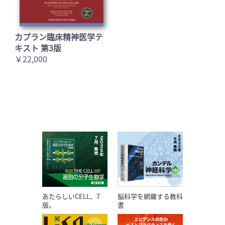
カプラン臨床精神医学テ
キスト 第3版
￥22,000
あたらしいCELL、7
脳科学を網羅する教科
版。
書