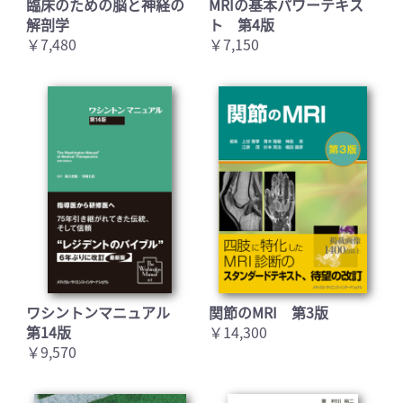
臨床のための脳と神経の
MRIの基本パワーテキス
解剖学
ト 第4版
￥7,480
￥7,150
ワシントンマニュアル
関節のMRI 第3版
第14版
￥14,300
￥9,570