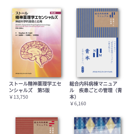
ストール精神薬理学エセ
総合内科病棟マニュア
お買い物を続ける
カートへ進む
ンシャルズ 第5版
ル 疾患ごとの管理（青
￥13,750
本）
￥6,160