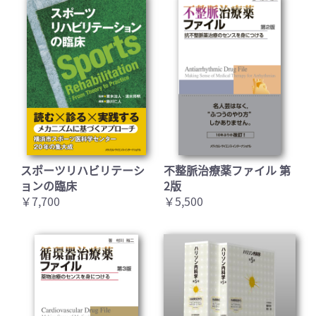
スポーツリハビリテーシ
不整脈治療薬ファイル 第
ョンの臨床
2版
￥7,700
￥5,500