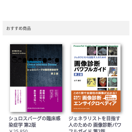
おすすめ商品
シュロスバーグの臨床感
ジェネラリストを目指す
染症学 第2版
人のための 画像診断パワ
￥25,850
フルガイド 第2版