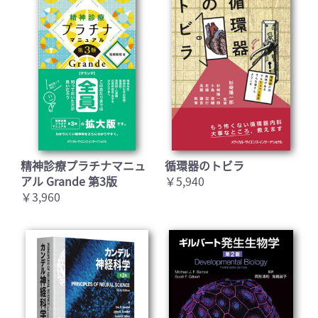
精神診療プラチナマニュ
循環器のトビラ
アル Grande 第3版
￥5,940
￥3,960