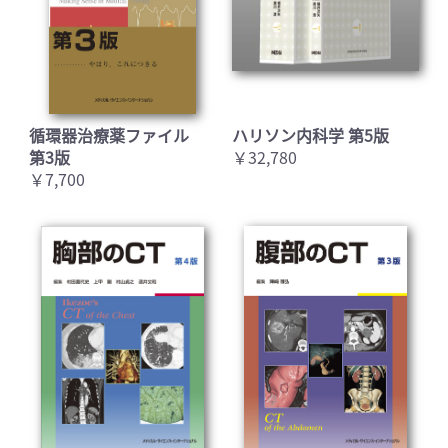
循環器治療薬ファイル
ハリソン内科学 第5版
第3版
￥32,780
￥7,700