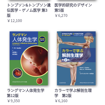
トンプソン&トンプソン遺
医学的研究のデザイン
伝医学・ゲノム医学 第3
第5版
版
￥6,270
￥12,100
ラングマン人体発生学
カラーで学ぶ解剖生理
第12版
学 第2版
￥9,350
￥6,160