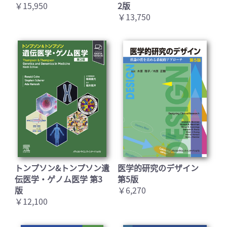
￥15,950
2版
￥13,750
トンプソン&トンプソン遺
医学的研究のデザイン
伝医学・ゲノム医学 第3
第5版
版
￥6,270
￥12,100