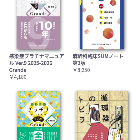
感染症プラチナマニュア
麻酔科臨床SUMノート
ル Ver.9 2025-2026
第2版
Grande
￥8,250
￥4,180