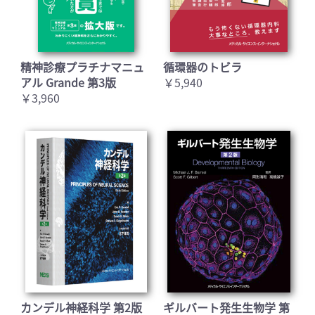
精神診療プラチナマニュ
循環器のトビラ
アル Grande 第3版
￥5,940
￥3,960
カンデル神経科学 第2版
ギルバート発生生物学 第