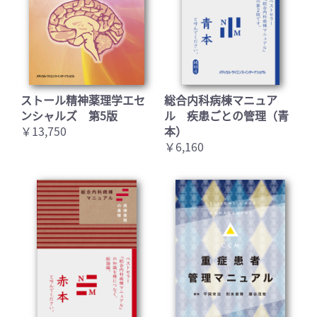
ストール精神薬理学エセ
総合内科病棟マニュア
ンシャルズ 第5版
ル 疾患ごとの管理（青
￥13,750
本）
￥6,160