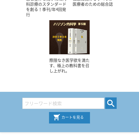
科診療のスタンダード
医療者のための総合誌
を創る！季刊/年4回発
行
際限なき医学欲を満た
す、極上の教科書を召
し上がれ。
カートを見る