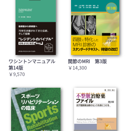
ワシントンマニュアル
関節のMRI 第3版
第14版
￥14,300
￥9,570