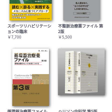
スポーツリハビリテーシ
不整脈治療薬ファイル 第
ョンの臨床
2版
￥7,700
￥5,500
循環器治療薬ファイル
ハリソン内科学 第5版