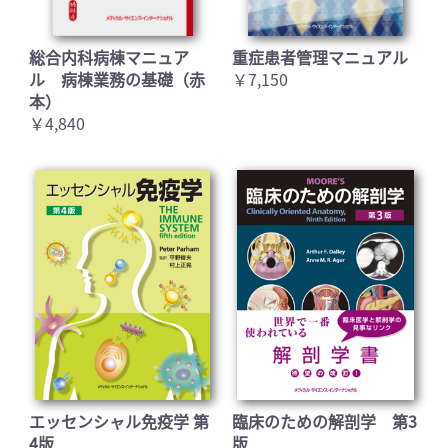
総合内科病棟マニュア
重症患者管理マニュアル
ル 病棟業務の基礎（赤
￥7,150
本）
￥4,840
エッセンシャル免疫学 第
臨床のための解剖学 第3
4版
版