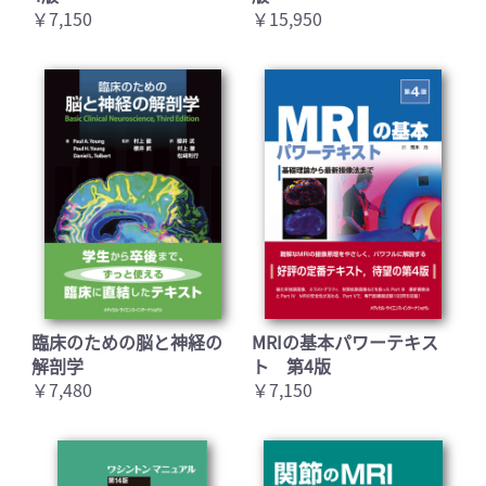
￥7,150
￥15,950
臨床のための脳と神経の
MRIの基本パワーテキス
解剖学
ト 第4版
￥7,480
￥7,150