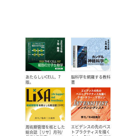
あたらしいCELL、7
脳科学を網羅する教科
版。
書
エビデンスの先のベス
周術期管理を核とした
トプラクティスを描く
総合誌［リサ］月刊/