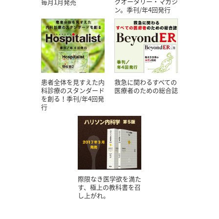
クオータリー・マガジ
毎月1月発売
ン。季刊/年4回発行
患者全体を見すえた内
救急に関わるすべての
科診療のスタンダード
医療者のための総合誌
を創る！季刊/年4回発
行
際限なき医学欲を満た
す、極上の教科書を召
し上がれ。