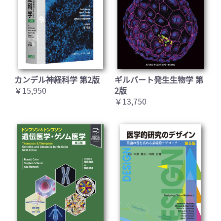
カンデル神経科学 第2版
ギルバート発生生物学 第
￥15,950
2版
￥13,750