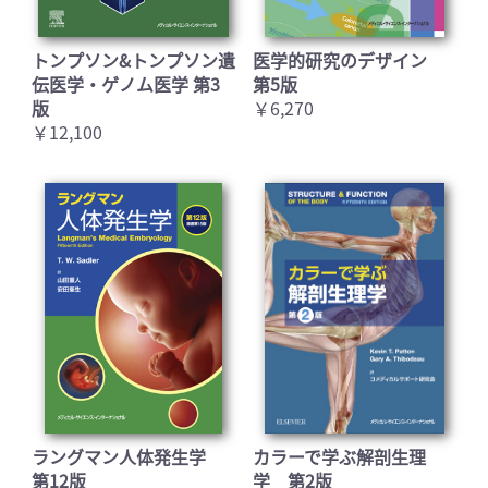
トンプソン&トンプソン遺
医学的研究のデザイン
伝医学・ゲノム医学 第3
第5版
版
￥6,270
￥12,100
ラングマン人体発生学
カラーで学ぶ解剖生理
第12版
学 第2版