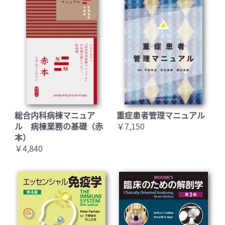
総合内科病棟マニュア
重症患者管理マニュアル
ル 病棟業務の基礎（赤
￥7,150
本）
￥4,840
お買い物を続ける
カートへ進む