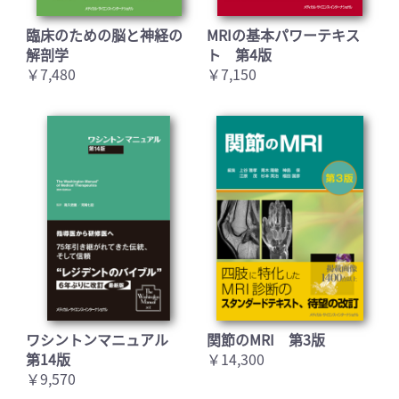
臨床のための脳と神経の
MRIの基本パワーテキス
解剖学
ト 第4版
￥7,480
￥7,150
ワシントンマニュアル
関節のMRI 第3版
第14版
￥14,300
￥9,570