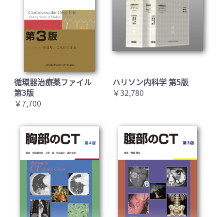
循環器治療薬ファイル
ハリソン内科学 第5版
第3版
￥32,780
￥7,700