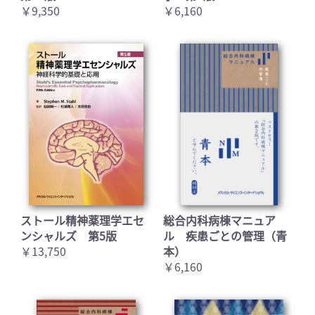
￥9,350
￥6,160
ストール精神薬理学エセ
総合内科病棟マニュア
ンシャルズ 第5版
ル 疾患ごとの管理（青
￥13,750
本）
￥6,160