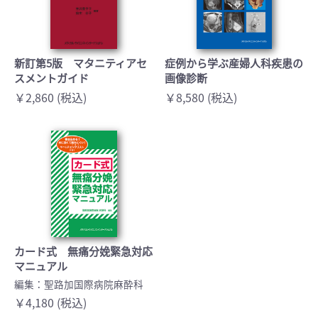
新訂第5版 マタニティアセ
症例から学ぶ産婦人科疾患の
スメントガイド
画像診断
￥2,860 (税込)
￥8,580 (税込)
カード式 無痛分娩緊急対応
マニュアル
編集：聖路加国際病院麻酔科
￥4,180 (税込)