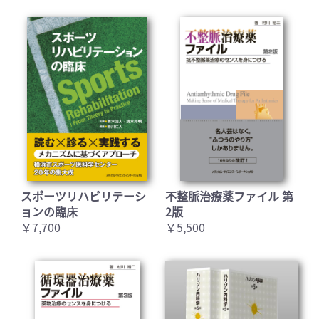
スポーツリハビリテーシ
不整脈治療薬ファイル 第
ョンの臨床
2版
￥7,700
￥5,500