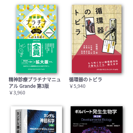
精神診療プラチナマニュ
循環器のトビラ
アル Grande 第3版
￥5,940
￥3,960