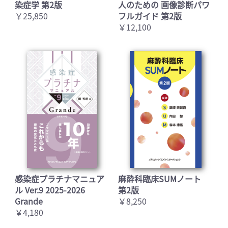
染症学 第2版
人のための 画像診断パワ
￥25,850
フルガイド 第2版
￥12,100
感染症プラチナマニュア
麻酔科臨床SUMノート
ル Ver.9 2025-2026
第2版
Grande
￥8,250
￥4,180