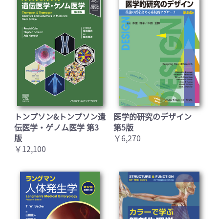
トンプソン&トンプソン遺
医学的研究のデザイン
伝医学・ゲノム医学 第3
第5版
版
￥6,270
￥12,100