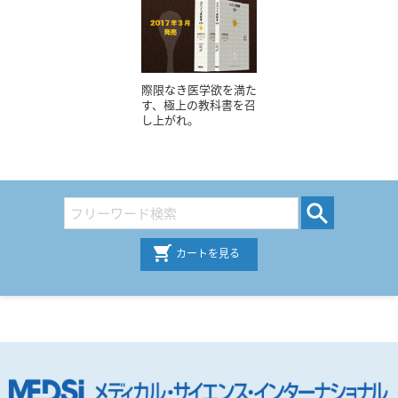
際限なき医学欲を満た
す、極上の教科書を召
し上がれ。
カートを見る