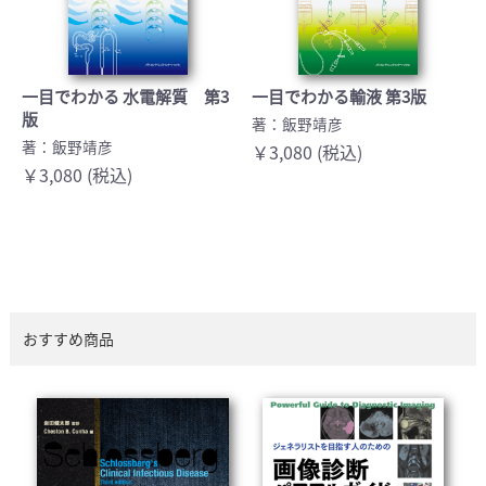
一目でわかる 水電解質 第3
一目でわかる輸液 第3版
版
著：飯野靖彦
著：飯野靖彦
￥3,080 (税込)
￥3,080 (税込)
おすすめ商品