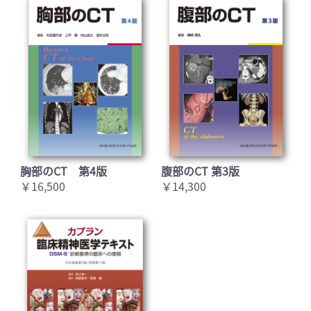
胸部のCT 第4版
腹部のCT 第3版
￥16,500
￥14,300