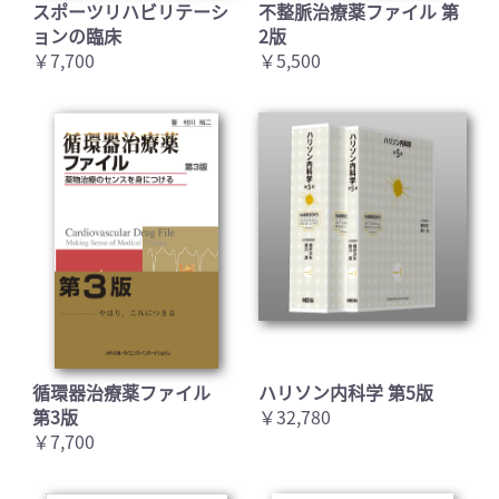
スポーツリハビリテーシ
不整脈治療薬ファイル 第
ョンの臨床
2版
￥7,700
￥5,500
循環器治療薬ファイル
ハリソン内科学 第5版
第3版
￥32,780
￥7,700