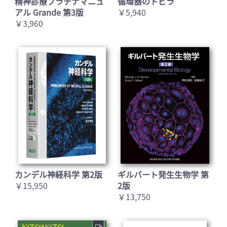
精神診療プラチナマニュ
循環器のトビラ
アル Grande 第3版
￥5,940
￥3,960
カンデル神経科学 第2版
ギルバート発生生物学 第
￥15,950
2版
￥13,750