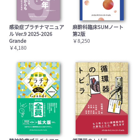
感染症プラチナマニュア
麻酔科臨床SUMノート
ル Ver.9 2025-2026
第2版
Grande
￥8,250
￥4,180