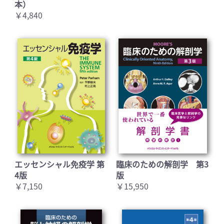
本）
￥4,840
お買い物を続ける
カートへ進む
エッセンシャル免疫学 第
臨床のための解剖学 第3
4版
版
￥7,150
￥15,950