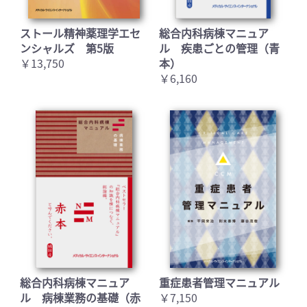
ストール精神薬理学エセ
総合内科病棟マニュア
ンシャルズ 第5版
ル 疾患ごとの管理（青
￥13,750
本）
￥6,160
総合内科病棟マニュア
重症患者管理マニュアル
ル 病棟業務の基礎（赤
￥7,150