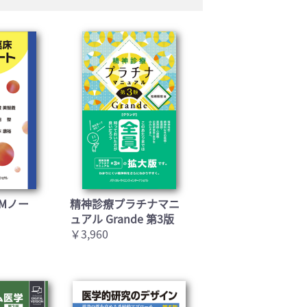
Mノー
精神診療プラチナマニ
ュアル Grande 第3版
￥3,960