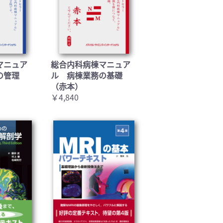
マニュア
総合内科病棟マニュア
の管理
ル 病棟業務の基礎
（赤本）
￥4,840