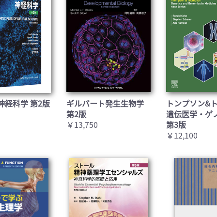
神経科学 第2版
ギルバート発生生物学
トンプソン&
第2版
遺伝医学・ゲ
￥13,750
第3版
￥12,100