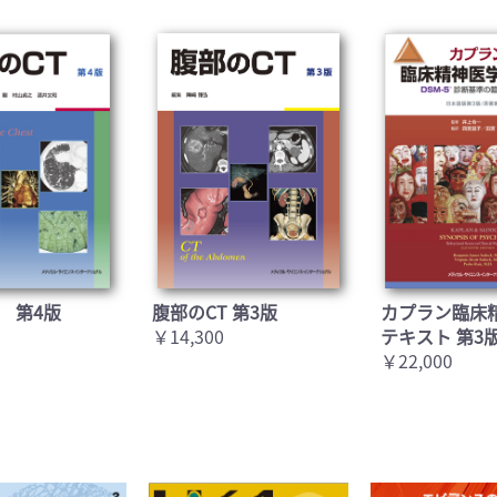
 第4版
腹部のCT 第3版
カプラン臨床
￥14,300
テキスト 第3
￥22,000