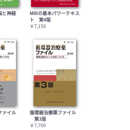
脳と神経
MRIの基本パワーテキス
ト 第4版
￥7,150
ファイル
循環器治療薬ファイル
第3版
￥7,700