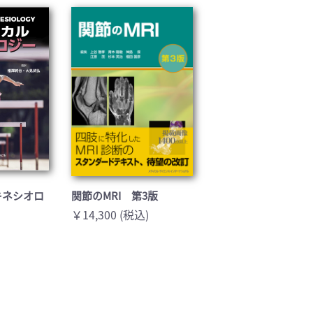
基礎医学(93)
医療技術(16)
保健・体育(1)
キネシオロ
関節のMRI 第3版
￥14,300 (税込)