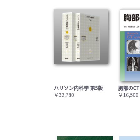
ハリソン内科学 第5版
胸部のCT
￥32,780
￥16,500