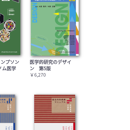
トンプソン
医学的研究のデザイ
ノム医学
ン 第5版
￥6,270