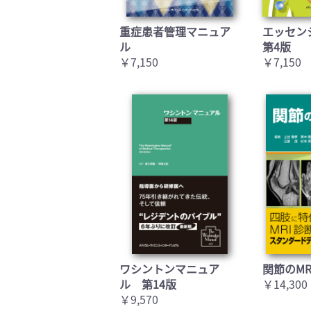
重症患者管理マニュア
エッセン
ル
第4版
￥7,150
￥7,150
ワシントンマニュア
関節のMR
ル 第14版
￥14,300
￥9,570