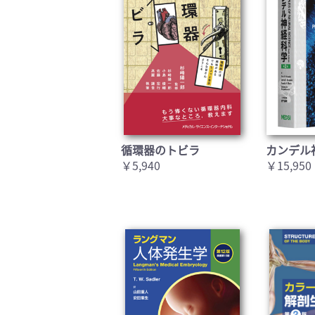
循環器のトビラ
カンデル
￥5,940
￥15,950