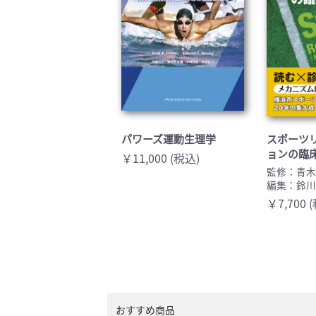
パワーズ運動生理学
スポーツ
ョンの臨
￥11,000 (税込)
監修：青
編集：鈴
￥7,700 
おすすめ商品