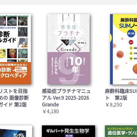
リストを目指
感染症プラチナマニュ
麻酔科臨床SU
めの 画像診断
アル Ver.9 2025-2026
ト 第2版
ガイド 第2版
Grande
￥8,250
￥4,180