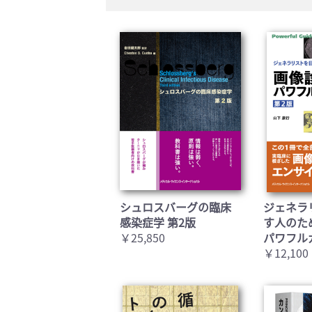
シュロスバーグの臨床
ジェネラ
感染症学 第2版
す人のた
￥25,850
パワフル
￥12,100