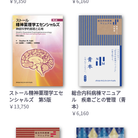
￥9,350
￥6,160
お買い物を続ける
カートへ進む
ストール精神薬理学エセ
総合内科病棟マニュア
ンシャルズ 第5版
ル 疾患ごとの管理（青
￥13,750
本）
￥6,160