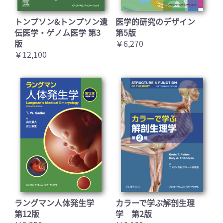
トンプソン&トンプソン遺
医学的研究のデザイン
伝医学・ゲノム医学 第3
第5版
版
￥6,270
￥12,100
ラングマン人体発生学
カラーで学ぶ解剖生理
第12版
学 第2版