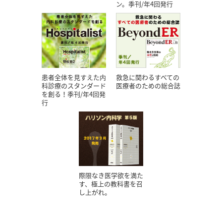
ン。季刊/年4回発行
患者全体を見すえた内
救急に関わるすべての
科診療のスタンダード
医療者のための総合誌
を創る！季刊/年4回発
行
際限なき医学欲を満た
す、極上の教科書を召
し上がれ。