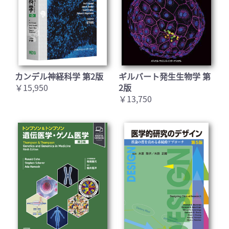
カンデル神経科学 第2版
ギルバート発生生物学 第
￥15,950
2版
￥13,750