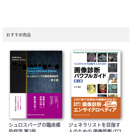
おすすめ商品
シュロスバーグの臨床感
ジェネラリストを目指す
染症学 第2版
人のための 画像診断パワ