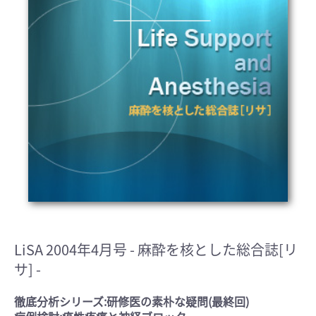
LiSA 2004年4月号
- 麻酔を核とした総合誌[リ
サ] -
徹底分析シリーズ:研修医の素朴な疑問(最終回)