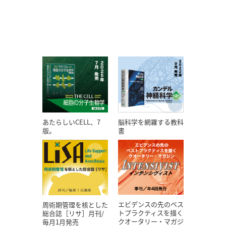
あたらしいCELL、7
脳科学を網羅する教科
版。
書
エビデンスの先のベス
周術期管理を核とした
トプラクティスを描く
総合誌［リサ］月刊/
クオータリー・マガジ
毎月1月発売