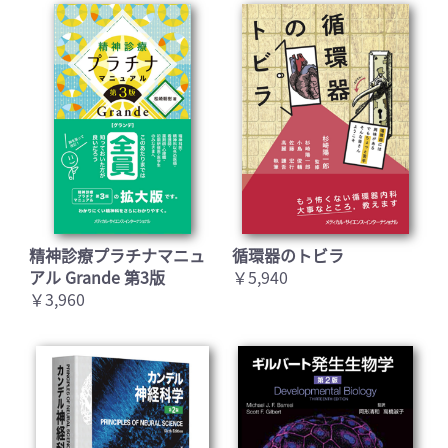
精神診療プラチナマニュ
循環器のトビラ
アル Grande 第3版
￥5,940
￥3,960