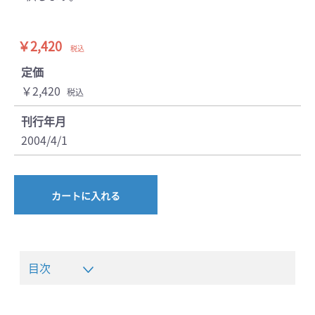
￥2,420
税込
定価
￥2,420
税込
刊行年月
2004/4/1
カートに入れる
目次