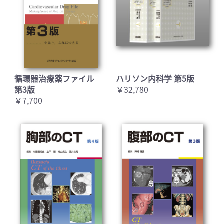
循環器治療薬ファイル
ハリソン内科学 第5版
第3版
￥32,780
￥7,700