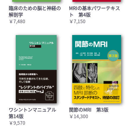
臨床のための脳と神経の
MRIの基本パワーテキス
解剖学
ト 第4版
￥7,480
￥7,150
ワシントンマニュアル
関節のMRI 第3版
第14版
￥14,300
￥9,570