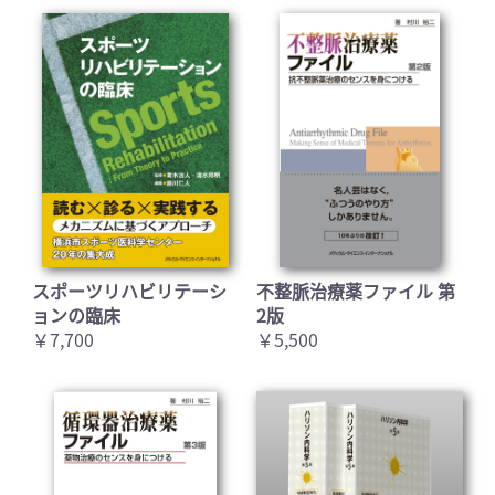
スポーツリハビリテーシ
不整脈治療薬ファイル 第
ョンの臨床
2版
￥7,700
￥5,500