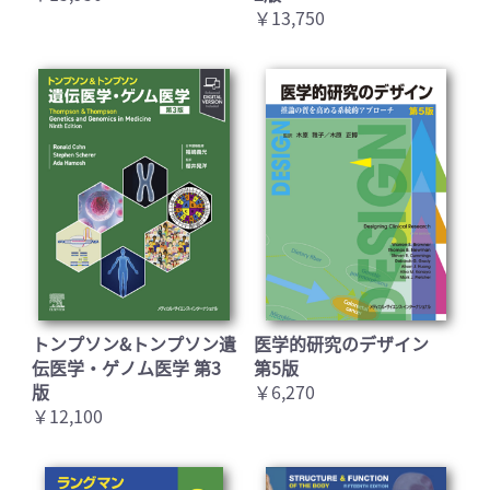
￥13,750
トンプソン&トンプソン遺
医学的研究のデザイン
伝医学・ゲノム医学 第3
第5版
版
￥6,270
￥12,100