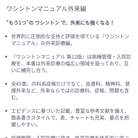
ワシントンマニュアル外来編
“もう1つ”の ワシントン で、外来にも強くなる！
世界的に圧倒的な支持と評価を得ている『ワシントン
マニュアル』の外来診療編。
『ワシントンマニュアル 第12版』は病棟管理・入院診
療を、本書は外来診療の幅広い領域を扱っており、互
いに補完し合う。
全45章。内科系症候だけでなく、皮膚科、精神科、禁
煙外来など、外来ならではの診療科、症候、問題も含
む。
エビデンスに基づいた記載、豊富な参考文献を備え、
箇条書きスタイルで、表、チャートも充実、要点を把
握しやすい。
病棟管理・入院診療に続き、外来診療を体系的に学ぶ