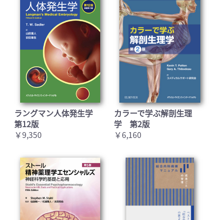
お買い物を続ける
カートへ進む
ラングマン人体発生学
カラーで学ぶ解剖生理
第12版
学 第2版
￥9,350
￥6,160