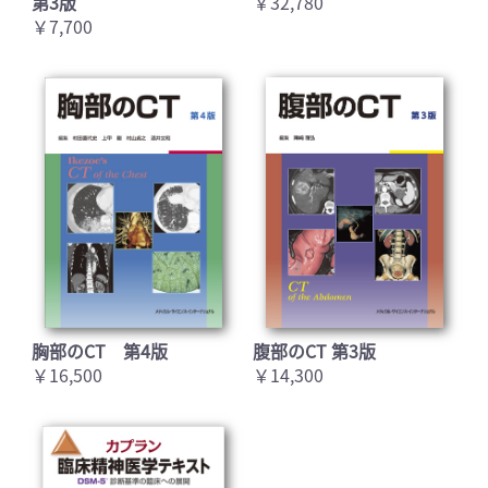
第3版
￥32,780
￥7,700
胸部のCT 第4版
腹部のCT 第3版
￥16,500
￥14,300