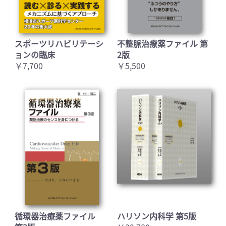
スポーツリハビリテーシ
不整脈治療薬ファイル 第
ョンの臨床
2版
￥7,700
￥5,500
循環器治療薬ファイル
ハリソン内科学 第5版