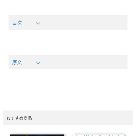
目次
序文
おすすめ商品