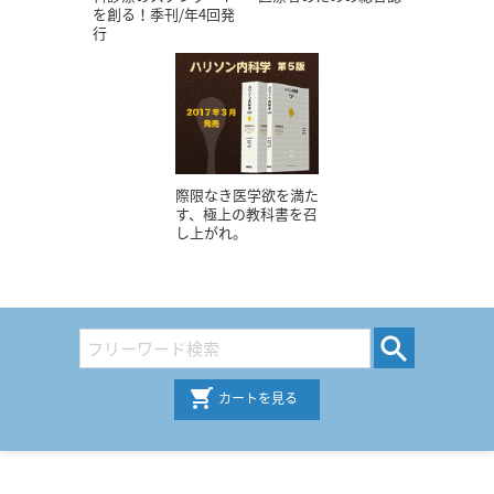
を創る！季刊/年4回発
行
際限なき医学欲を満た
す、極上の教科書を召
し上がれ。
カートを見る