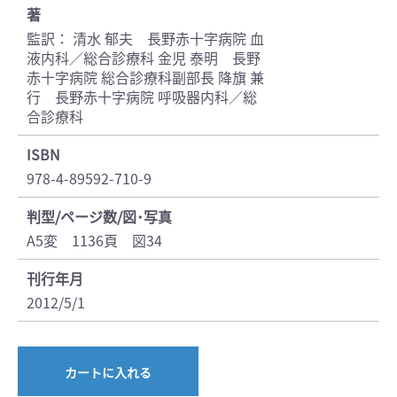
著
監訳： 清水 郁夫 長野赤十字病院 血
液内科／総合診療科 金児 泰明 長野
赤十字病院 総合診療科副部長 降旗 兼
行 長野赤十字病院 呼吸器内科／総
合診療科
ISBN
978-4-89592-710-9
判型/ページ数/図･写真
A5変 1136頁 図34
刊行年月
2012/5/1
カートに入れる