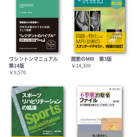
ワシントンマニュアル
関節のMRI 第3版
第14版
￥14,300
￥9,570