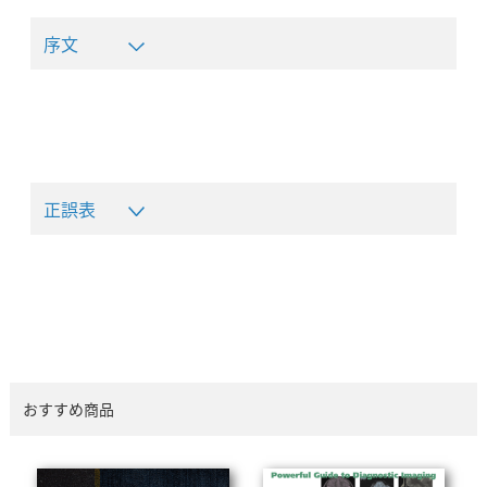
序文
正誤表
おすすめ商品