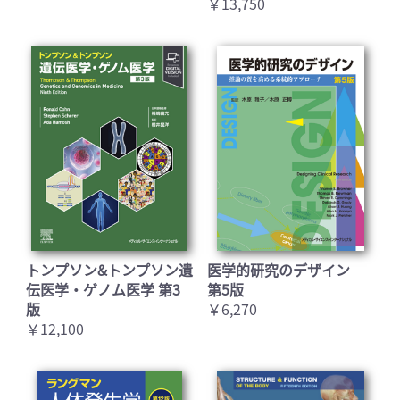
￥13,750
トンプソン&トンプソン遺
医学的研究のデザイン
伝医学・ゲノム医学 第3
第5版
版
￥6,270
￥12,100