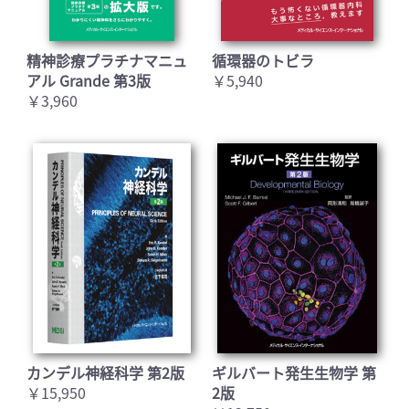
精神診療プラチナマニュ
循環器のトビラ
アル Grande 第3版
￥5,940
￥3,960
カンデル神経科学 第2版
ギルバート発生生物学 第
￥15,950
2版