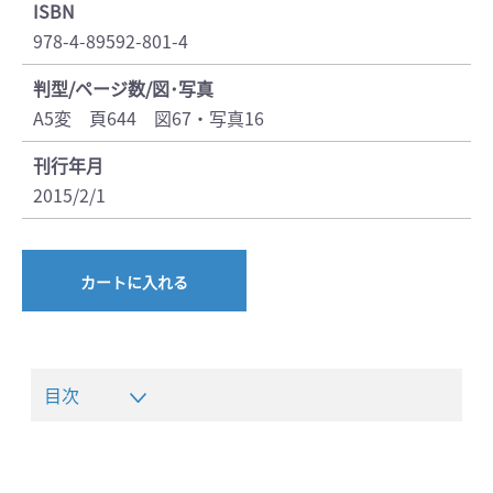
ISBN
978-4-89592-801-4
判型/ページ数/図･写真
A5変 頁644 図67・写真16
刊行年月
2015/2/1
カートに入れる
目次