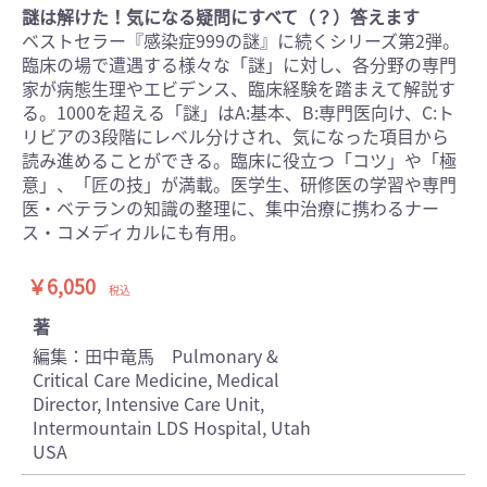
謎は解けた！気になる疑問にすべて（？）答えます
ベストセラー『感染症999の謎』に続くシリーズ第2弾。
臨床の場で遭遇する様々な「謎」に対し、各分野の専門
家が病態生理やエビデンス、臨床経験を踏まえて解説す
る。1000を超える「謎」はA:基本、B:専門医向け、C:ト
リビアの3段階にレベル分けされ、気になった項目から
読み進めることができる。臨床に役立つ「コツ」や「極
意」、「匠の技」が満載。医学生、研修医の学習や専門
医・ベテランの知識の整理に、集中治療に携わるナー
ス・コメディカルにも有用。
￥6,050
税込
著
編集：田中竜馬 Pulmonary &
Critical Care Medicine, Medical
Director, Intensive Care Unit,
Intermountain LDS Hospital, Utah
USA