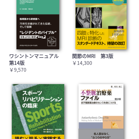
ワシントンマニュアル
関節のMRI 第3版
第14版
￥14,300
￥9,570