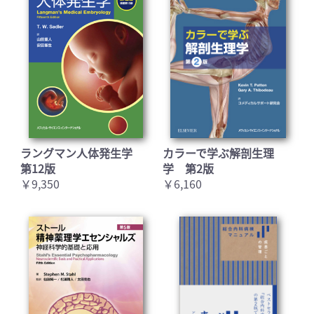
ラングマン人体発生学
カラーで学ぶ解剖生理
第12版
学 第2版
￥9,350
￥6,160
お買い物を続ける
カートへ進む