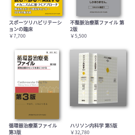
スポーツリハビリテーシ
不整脈治療薬ファイル 第
ョンの臨床
2版
￥7,700
￥5,500
循環器治療薬ファイル
ハリソン内科学 第5版
第3版
￥32,780