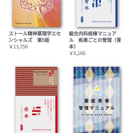
ストール精神薬理学エセ
総合内科病棟マニュア
ンシャルズ 第5版
ル 疾患ごとの管理（青
￥13,750
本）
￥6,160