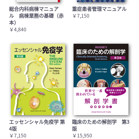
総合内科病棟マニュア
重症患者管理マニュアル
ル 病棟業務の基礎（赤
￥7,150
本）
￥4,840
エッセンシャル免疫学 第
臨床のための解剖学 第3
4版
版
￥7,150
￥15,950