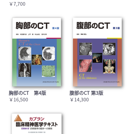
￥7,700
胸部のCT 第4版
腹部のCT 第3版
￥16,500
￥14,300