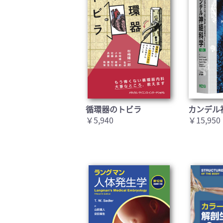
循環器のトビラ
カンデル
￥5,940
￥15,950