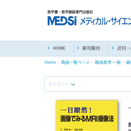
医学書・医学雑誌専門出版社
HOME
新刊案内
近刊・
Home
商品一覧ページ
臨床医学:一般
画
カテゴリー
新刊(直近6ヶ月)(24)
マニュアル(39)