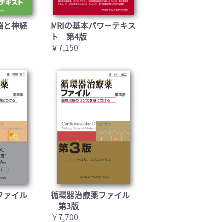
脳と神経
MRIの基本パワーテキス
ト 第4版
￥7,150
ファイル
循環器治療薬ファイル
第3版
￥7,700