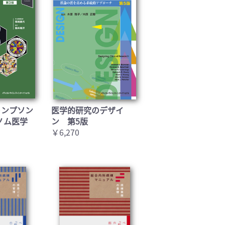
トンプソン
医学的研究のデザイ
ノム医学
ン 第5版
￥6,270