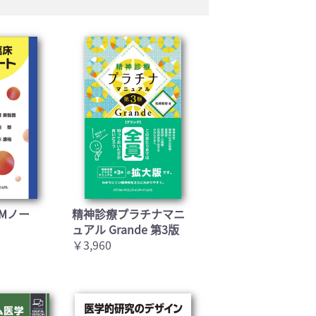
Mノー
精神診療プラチナマニ
ュアル Grande 第3版
￥3,960