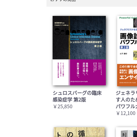
シュロスバーグの臨床
ジェネラ
感染症学 第2版
す人のた
￥25,850
パワフル
￥12,100