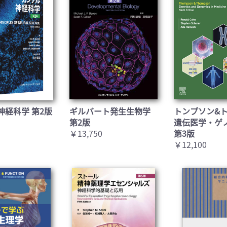
神経科学 第2版
ギルバート発生生物学
トンプソン&
第2版
遺伝医学・ゲ
￥13,750
第3版
￥12,100