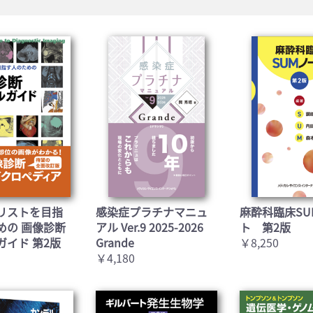
リストを目指
感染症プラチナマニュ
麻酔科臨床SU
めの 画像診断
アル Ver.9 2025-2026
ト 第2版
ガイド 第2版
Grande
￥8,250
￥4,180