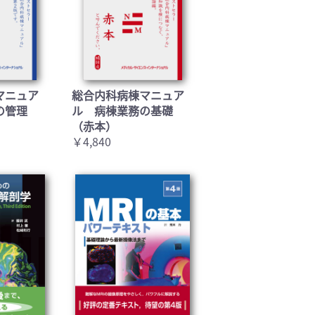
マニュア
総合内科病棟マニュア
の管理
ル 病棟業務の基礎
（赤本）
￥4,840