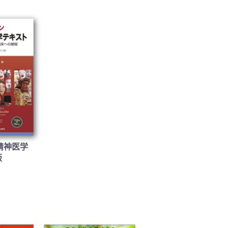
精神医学
版