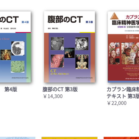
 第4版
腹部のCT 第3版
カプラン臨床
￥14,300
テキスト 第3
￥22,000