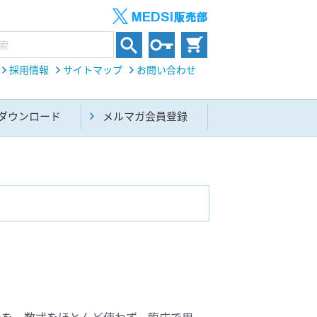
採用情報
サイトマップ
お問い合わせ
ダウンロード
メルマガ会員登録
内科総合(27)
生命科学・関連書籍(38)
でを、数式をほとんど使わず、臨床で用