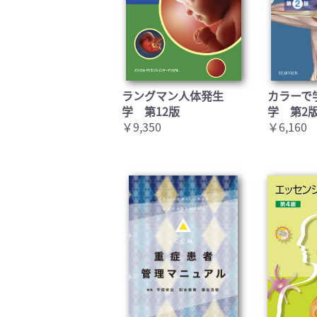
ラングマン人体発生
カラーで
学 第12版
学 第2
￥9,350
￥6,160