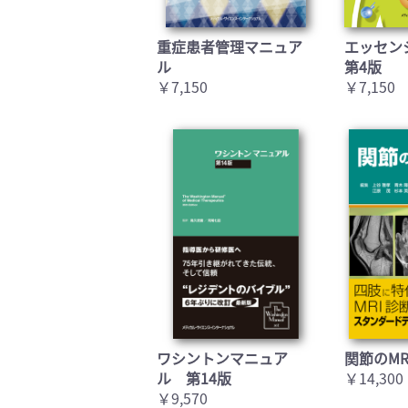
重症患者管理マニュア
エッセン
ル
第4版
￥7,150
￥7,150
ワシントンマニュア
関節のMR
ル 第14版
￥14,300
￥9,570