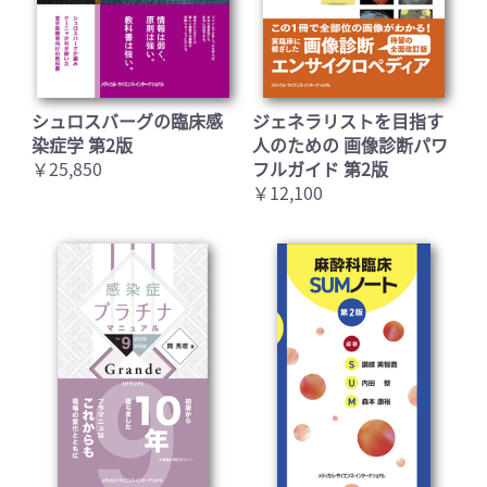
シュロスバーグの臨床感
ジェネラリストを目指す
染症学 第2版
人のための 画像診断パワ
￥25,850
フルガイド 第2版
￥12,100