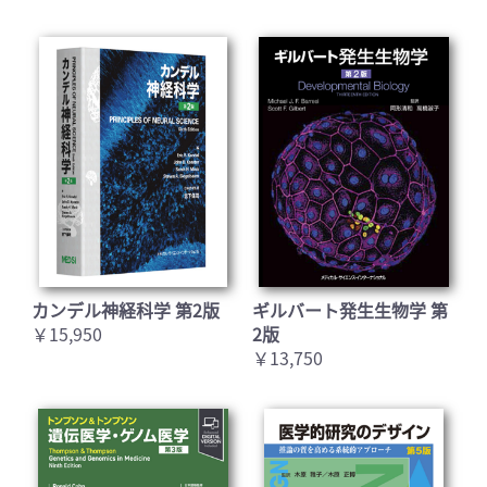
カンデル神経科学 第2版
ギルバート発生生物学 第
￥15,950
2版
￥13,750