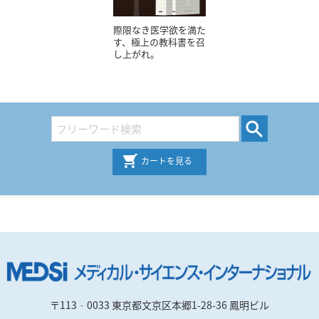
際限なき医学欲を満た
す、極上の教科書を召
し上がれ。
カートを見る
〒113‐0033 東京都文京区本郷1-28-36 鳳明ビル