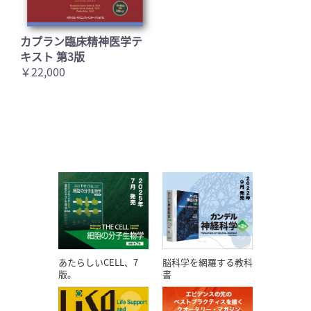
カプラン臨床精神医学テ
キスト 第3版
￥22,000
あたらしいCELL、7
脳科学を網羅する教科
版。
書