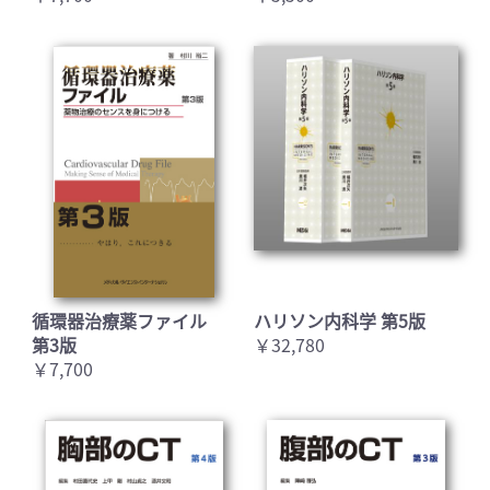
循環器治療薬ファイル
ハリソン内科学 第5版
第3版
￥32,780
￥7,700