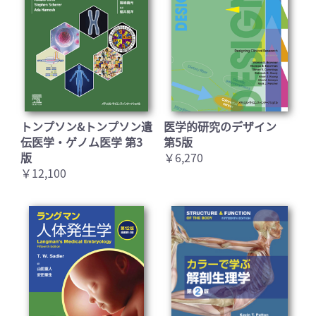
トンプソン&トンプソン遺
医学的研究のデザイン
伝医学・ゲノム医学 第3
第5版
版
￥6,270
￥12,100