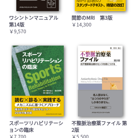
ワシントンマニュアル
関節のMRI 第3版
第14版
￥14,300
￥9,570
スポーツリハビリテーシ
不整脈治療薬ファイル 第
ョンの臨床
2版
￥7,700
￥5,500