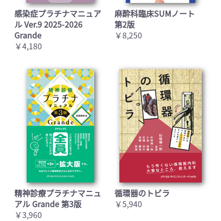
感染症プラチナマニュア
麻酔科臨床SUMノート
ル Ver.9 2025-2026
第2版
Grande
￥8,250
￥4,180
精神診療プラチナマニュ
循環器のトビラ
アル Grande 第3版
￥5,940
￥3,960