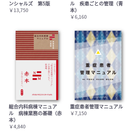
ンシャルズ 第5版
ル 疾患ごとの管理（青
￥13,750
本）
￥6,160
総合内科病棟マニュア
重症患者管理マニュアル
ル 病棟業務の基礎（赤
￥7,150
本）
￥4,840