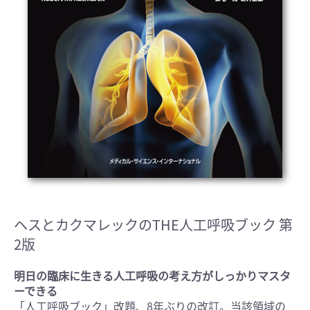
ヘスとカクマレックのTHE人工呼吸ブック 第
2版
明日の臨床に生きる人工呼吸の考え方がしっかりマスタ
ーできる
「人工呼吸ブック」改題、8年ぶりの改訂。当該領域の