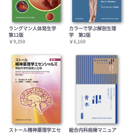
ラングマン人体発生学
カラーで学ぶ解剖生理
第12版
学 第2版
￥9,350
￥6,160
お買い物を続ける
カートへ進む
ストール精神薬理学エセ
総合内科病棟マニュア