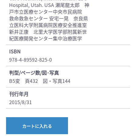
Hospital, Utah. USA 瀬尾龍太郎 神
戸市立医療センター中央市民病院
救命救急センター 安宅一晃 奈良県
立医科大学附属病院医療安全推進室
新井正康 北里大学医学部附属新世
紀医療開発センター集中治療医学
ISBN
978-4-89592-825-0
判型/ページ数/図･写真
B5変 頁432 図・写真144
刊行年月
2015/8/31
カートに入れる