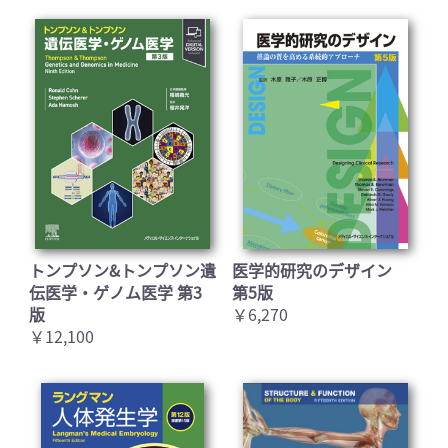
トンプソン&トンプソン遺
医学的研究のデザイン
伝医学・ゲノム医学 第3
第5版
版
￥6,270
￥12,100