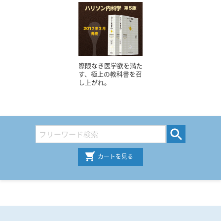
際限なき医学欲を満た
す、極上の教科書を召
し上がれ。
カートを見る