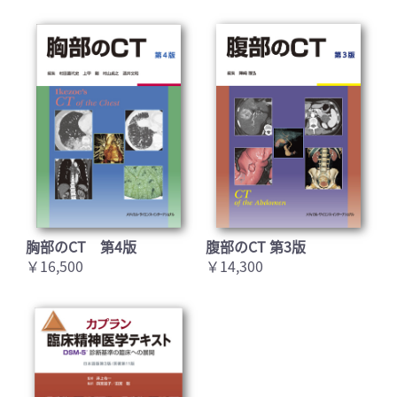
胸部のCT 第4版
腹部のCT 第3版
￥16,500
￥14,300