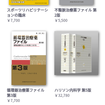
スポーツリハビリテーシ
不整脈治療薬ファイル 第
ョンの臨床
2版
￥7,700
￥5,500
循環器治療薬ファイル
ハリソン内科学 第5版
第3版
￥32,780
￥7,700