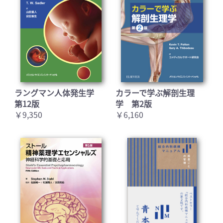
ラングマン人体発生学
カラーで学ぶ解剖生理
第12版
学 第2版
￥9,350
￥6,160
お買い物を続ける
カートへ進む