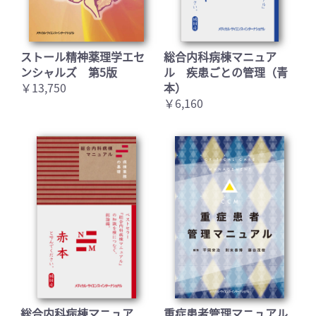
ストール精神薬理学エセ
総合内科病棟マニュア
ンシャルズ 第5版
ル 疾患ごとの管理（青
￥13,750
本）
￥6,160
総合内科病棟マニュア
重症患者管理マニュアル