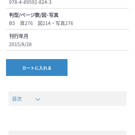
978-4-89592-824-3
判型/ページ数/図･写真
B5 頁276 図214・写真276
刊行年月
2015/8/28
カートに入れる
目次