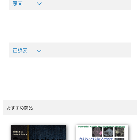
序文
正誤表
(誤)図9-2 線維化の模式図
格子の枠を肺胞隔壁, 格子の中を肺胞腔として考
おすすめ商品
える.
(正)図9-2 線維化の模式図
格子の枠を肺胞隔壁, 格子の中を肺胞腔として考
える.
(友仁山崎病院 髙橋雅士先生の原図をもと