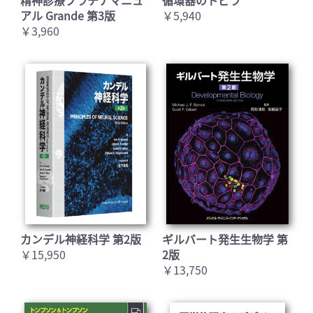
精神診療プラチナマニュ
循環器のトビラ
アル Grande 第3版
￥5,940
￥3,960
カンデル神経科学 第2版
ギルバート発生生物学 第
￥15,950
2版
￥13,750