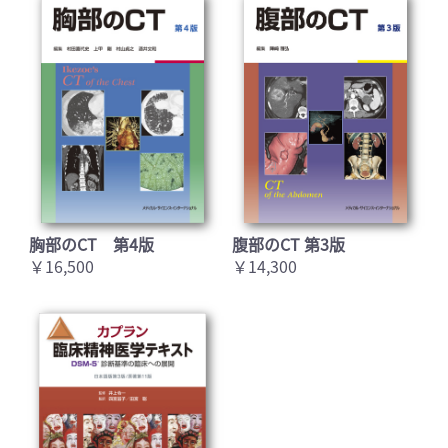
胸部のCT 第4版
腹部のCT 第3版
￥16,500
￥14,300