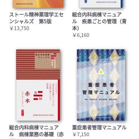
ストール精神薬理学エセ
総合内科病棟マニュア
ンシャルズ 第5版
ル 疾患ごとの管理（青
￥13,750
本）
￥6,160
総合内科病棟マニュア
重症患者管理マニュアル
ル 病棟業務の基礎（赤
￥7,150