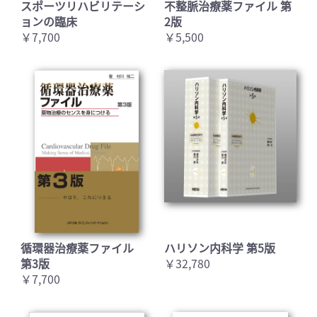
スポーツリハビリテーシ
不整脈治療薬ファイル 第
ョンの臨床
2版
￥7,700
￥5,500
循環器治療薬ファイル
ハリソン内科学 第5版
第3版
￥32,780
￥7,700