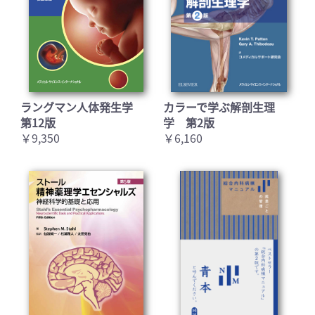
ラングマン人体発生学
カラーで学ぶ解剖生理
第12版
学 第2版
￥9,350
￥6,160
お買い物を続ける
カートへ進む