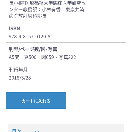
長/国際医療福祉大学臨床医学研究セ
ンター教授訳：小林有香 東京共済
病院放射線科部長
ISBN
978-4-8157-0120-8
判型/ページ数/図･写真
A5変 頁500 図659・写真222
刊行年月
2018/3/28
カートに入れる
目次