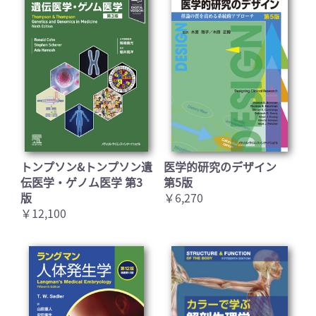
トンプソン&トンプソン遺
医学的研究のデザイン
伝医学・ゲノム医学 第3
第5版
版
￥6,270
￥12,100