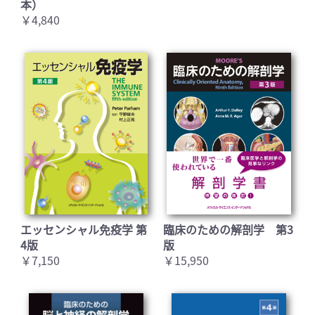
本）
￥4,840
エッセンシャル免疫学 第
臨床のための解剖学 第3
4版
版
￥7,150
￥15,950