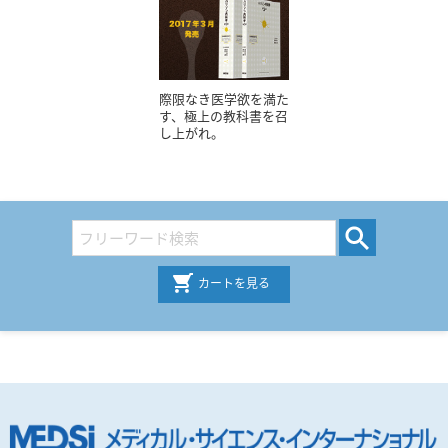
際限なき医学欲を満た
す、極上の教科書を召
し上がれ。
カートを見る