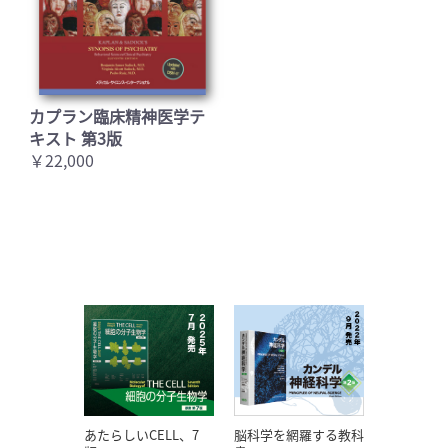
カプラン臨床精神医学テ
キスト 第3版
￥22,000
あたらしいCELL、7
脳科学を網羅する教科