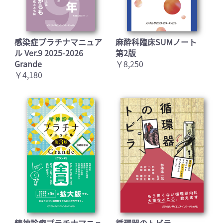
感染症プラチナマニュア
麻酔科臨床SUMノート
ル Ver.9 2025-2026
第2版
Grande
￥8,250
￥4,180