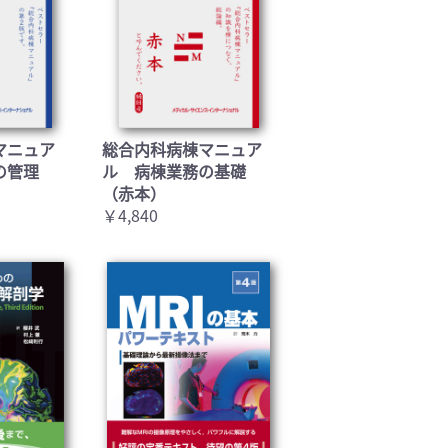
マニュア
総合内科病棟マニュア
の管理
ル 病棟業務の基礎
（赤本）
￥4,840