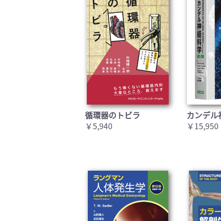
循環器のトビラ
カンデル
￥5,940
￥15,950