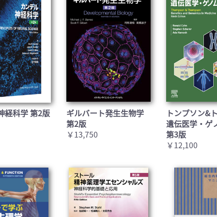
神経科学 第2版
ギルバート発生生物学
トンプソン&
第2版
遺伝医学・ゲ
￥13,750
第3版
￥12,100