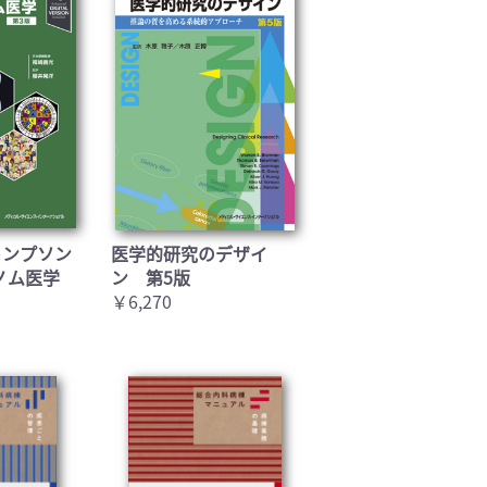
トンプソン
医学的研究のデザイ
ノム医学
ン 第5版
￥6,270