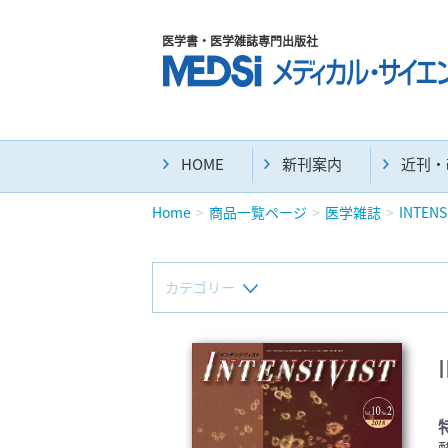
医学書・医学雑誌専門出版社
HOME
新刊案内
近刊・
Home
商品一覧ページ
医学雑誌
INTENS
カテゴリー
新刊(直近6ヶ月)(24)
マニュアル(39)