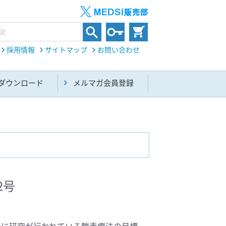
採用情報
サイトマップ
お問い合わせ
ダウンロード
メルマガ会員登録
内科総合(27)
2号
生命科学・関連書籍(38)
発に研究が行われている酸素療法の目標