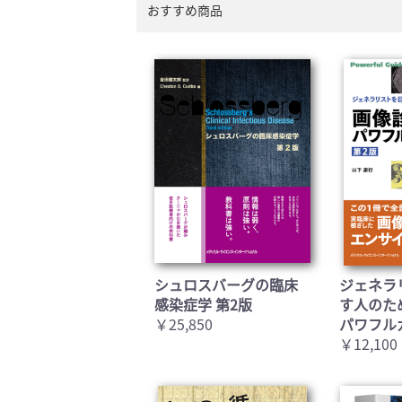
おすすめ商品
シュロスバーグの臨床
ジェネラ
感染症学 第2版
す人のた
￥25,850
パワフル
￥12,100