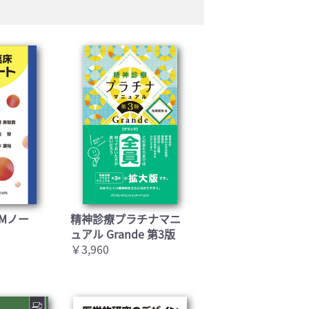
Mノー
精神診療プラチナマニ
ュアル Grande 第3版
￥3,960