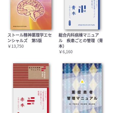
ストール精神薬理学エセ
総合内科病棟マニュア
ンシャルズ 第5版
ル 疾患ごとの管理（青
￥13,750
本）
お買い物を続ける
カートへ進む
￥6,160