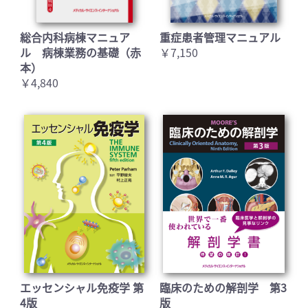
総合内科病棟マニュア
重症患者管理マニュアル
ル 病棟業務の基礎（赤
￥7,150
本）
￥4,840
エッセンシャル免疫学 第
臨床のための解剖学 第3
4版
版