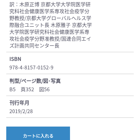
訳：木原正博 京都大学大学院医学研
究科社会健康医学系専攻社会疫学分
野教授/京都大学グローバルヘルス学
際融合ユニット長 木原雅子 京都大学
大学院医学研究科社会健康医学系専
攻社会疫学分野准教授/国連合同エイ
ズ計画共同センター長
ISBN
978-4-8157-0152-9
判型/ページ数/図･写真
B5 頁352 図56
刊行年月
2019/2/28
カートに入れる