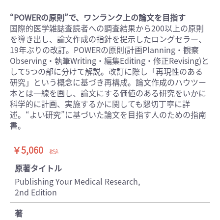
“POWERの原則”で、ワンランク上の論文を目指す
国際的医学雑誌査読者への調査結果から200以上の原則
を導き出し、論文作成の指針を提示したロングセラー、
19年ぶりの改訂。POWERの原則(計画Planning・観察
Observing・執筆Writing・編集Editing・修正Revising)と
して5つの部に分けて解説。改訂に際し「再現性のある
研究」という概念に基づき再構成。論文作成のハウツー
本とは一線を画し、論文にする価値のある研究をいかに
科学的に計画、実施するかに関しても懇切丁寧に詳
述。“よい研究”に基づいた論文を目指す人のための指南
書。
￥5,060
税込
原著タイトル
Publishing Your Medical Research,
2nd Edition
著