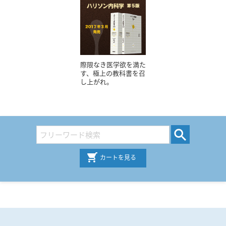
際限なき医学欲を満た
す、極上の教科書を召
し上がれ。
カートを見る