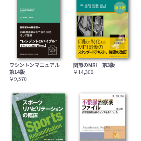
ワシントンマニュアル
関節のMRI 第3版
第14版
￥14,300
￥9,570