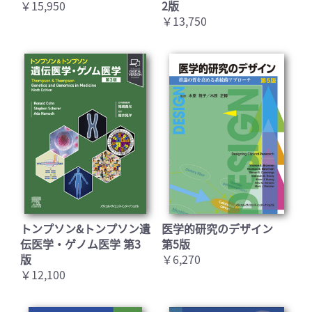
￥15,950
2版
￥13,750
トンプソン&トンプソン遺
医学的研究のデザイン
伝医学・ゲノム医学 第3
第5版
版
￥6,270
￥12,100