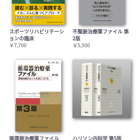
スポーツリハビリテーシ
不整脈治療薬ファイル 第
ョンの臨床
2版
￥7,700
￥5,500
循環器治療薬ファイル
ハリソン内科学 第5版