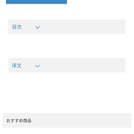
目次
序文
おすすめ商品