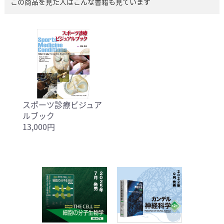
この商品を見た人はこんな書籍も見ています
スポーツ診療ビジュア
ルブック
13,000円