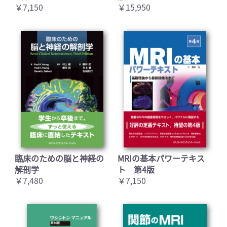
￥7,150
￥15,950
臨床のための脳と神経の
MRIの基本パワーテキス
解剖学
ト 第4版
￥7,480
￥7,150