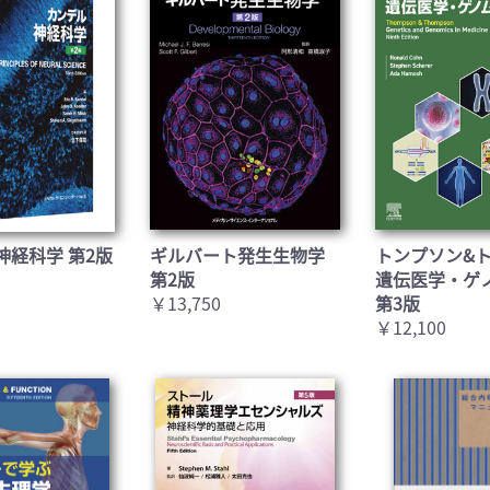
神経科学 第2版
ギルバート発生生物学
トンプソン&
第2版
遺伝医学・ゲ
￥13,750
第3版
￥12,100