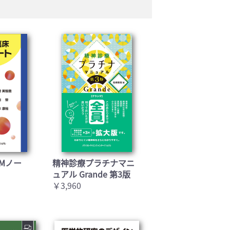
Mノー
精神診療プラチナマニ
ュアル Grande 第3版
￥3,960