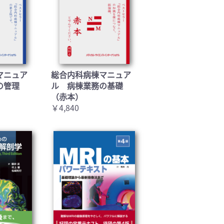
マニュア
総合内科病棟マニュア
の管理
ル 病棟業務の基礎
（赤本）
￥4,840