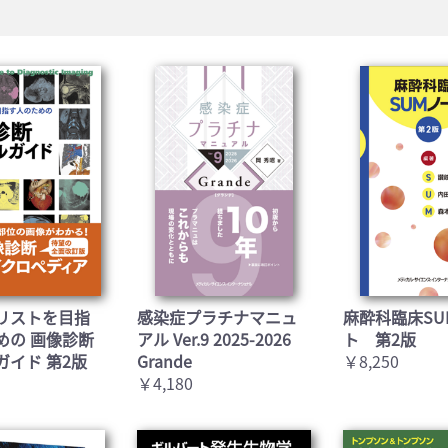
お買い物を続ける
カートへ進む
リストを目指
感染症プラチナマニュ
麻酔科臨床SU
めの 画像診断
アル Ver.9 2025-2026
ト 第2版
ガイド 第2版
Grande
￥8,250
￥4,180