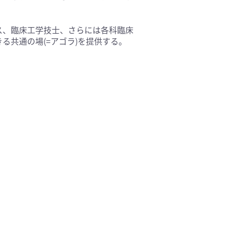
ス、臨床工学技士、さらには各科臨床
る共通の場(=アゴラ)を提供する。