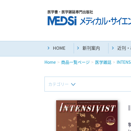
医学書・医学雑誌専門出版社
HOME
新刊案内
近刊・
Home
商品一覧ページ
医学雑誌
INTENS
カテゴリー
新刊(直近6ヶ月)(24)
マニュアル(39)