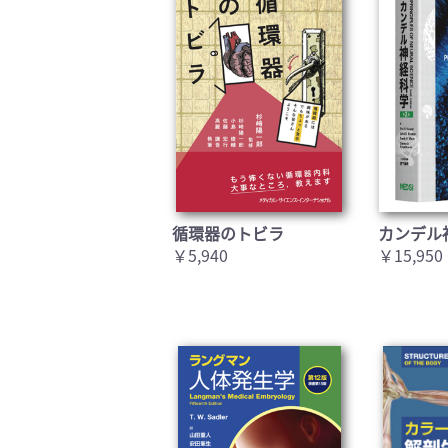
循環器のトビラ
カンデル
￥5,940
￥15,950