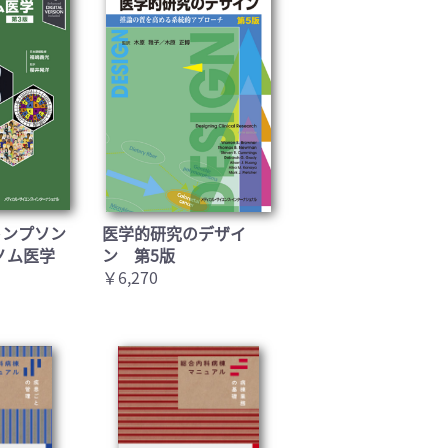
トンプソン
医学的研究のデザイ
ノム医学
ン 第5版
￥6,270