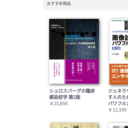
おすすめ商品
シュロスバーグの臨床
ジェネラ
感染症学 第2版
す人のた
￥25,850
パワフル
￥12,100