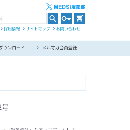
採用情報
サイトマップ
お問い合わせ
ダウンロード
メルマガ会員登録
内科総合(27)
2号
生命科学・関連書籍(38)
上げたテーマ「栄養療法」をアップデートしま