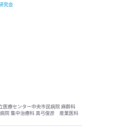
研究会
立医療センター中央市民病院 麻酔科
合病院 集中治療科 真弓俊彦 産業医科