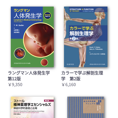
お買い物を続ける
カートへ進む
ラングマン人体発生学
カラーで学ぶ解剖生理
第12版
学 第2版
￥9,350
￥6,160