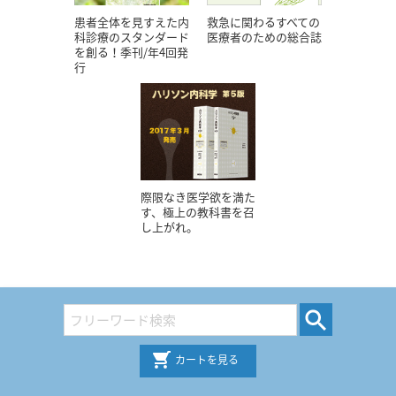
患者全体を見すえた内
救急に関わるすべての
科診療のスタンダード
医療者のための総合誌
を創る！季刊/年4回発
行
際限なき医学欲を満た
す、極上の教科書を召
し上がれ。
カートを見る