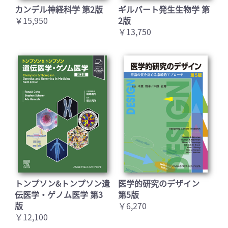
カンデル神経科学 第2版
ギルバート発生生物学 第
￥15,950
2版
￥13,750
トンプソン&トンプソン遺
医学的研究のデザイン
伝医学・ゲノム医学 第3
第5版
版
￥6,270
￥12,100