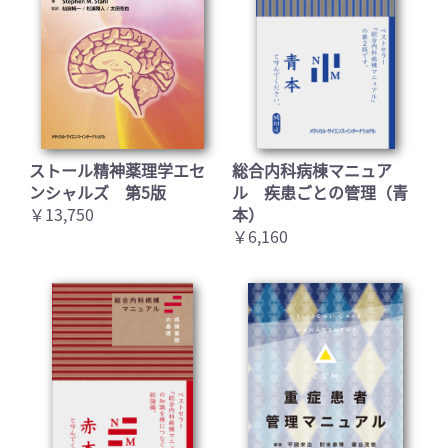
ストール精神薬理学エセ
総合内科病棟マニュア
ンシャルズ 第5版
ル 疾患ごとの管理（青
￥13,750
本）
￥6,160