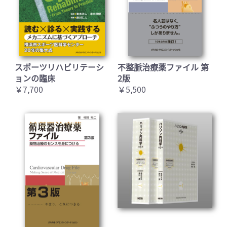
スポーツリハビリテーシ
不整脈治療薬ファイル 第
ョンの臨床
2版
￥7,700
￥5,500