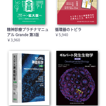
精神診療プラチナマニュ
循環器のトビラ
アル Grande 第3版
￥5,940
￥3,960