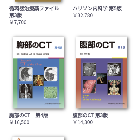
循環器治療薬ファイル
ハリソン内科学 第5版
第3版
￥32,780
￥7,700
胸部のCT 第4版
腹部のCT 第3版
￥16,500
￥14,300