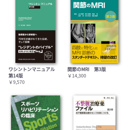
ワシントンマニュアル
関節のMRI 第3版
第14版
￥14,300
￥9,570