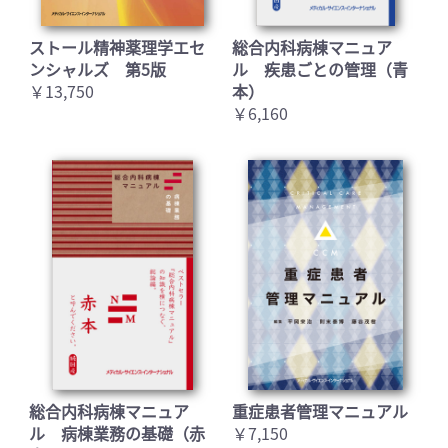
ストール精神薬理学エセ
総合内科病棟マニュア
ンシャルズ 第5版
ル 疾患ごとの管理（青
￥13,750
本）
￥6,160
お買い物を続ける
カートへ進む
総合内科病棟マニュア
重症患者管理マニュアル
ル 病棟業務の基礎（赤
￥7,150