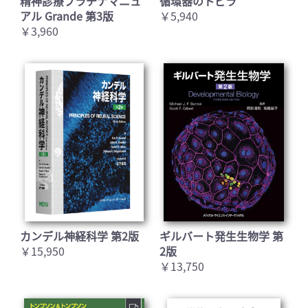
精神診療プラチナマニュ
循環器のトビラ
アル Grande 第3版
￥5,940
￥3,960
カンデル神経科学 第2版
ギルバート発生生物学 第
￥15,950
2版
￥13,750