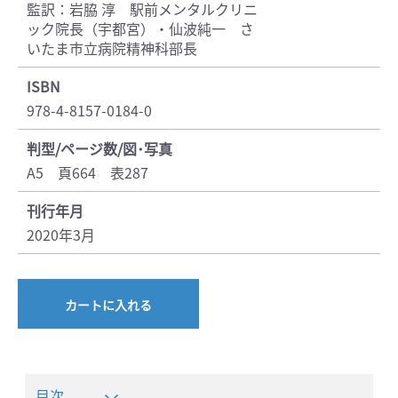
監訳：岩脇 淳 駅前メンタルクリニ
ック院長（宇都宮）・仙波純一 さ
いたま市立病院精神科部長
ISBN
978-4-8157-0184-0
判型/ページ数/図･写真
A5 頁664 表287
刊行年月
2020年3月
カートに入れる
目次