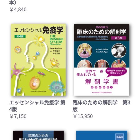
本）
￥4,840
エッセンシャル免疫学 第
臨床のための解剖学 第3
4版
版
￥7,150
￥15,950