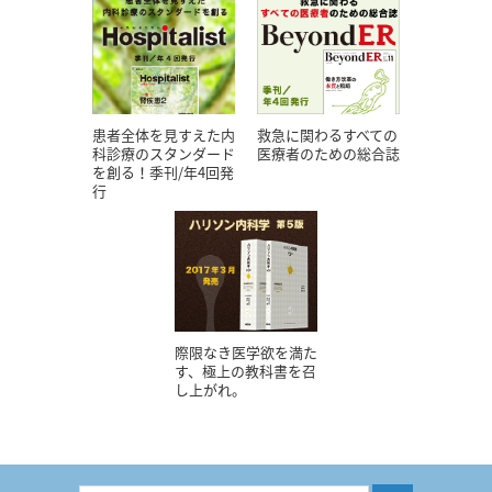
患者全体を見すえた内
救急に関わるすべての
科診療のスタンダード
医療者のための総合誌
を創る！季刊/年4回発
行
際限なき医学欲を満た
す、極上の教科書を召
し上がれ。