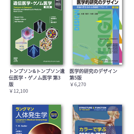
トンプソン&トンプソン遺
医学的研究のデザイン
伝医学・ゲノム医学 第3
第5版
版
￥6,270
￥12,100