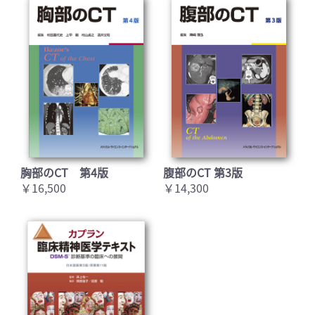
胸部のCT 第4版
腹部のCT 第3版
￥16,500
￥14,300