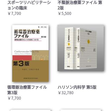
スポーツリハビリテーシ
不整脈治療薬ファイル 第
ョンの臨床
2版
￥7,700
￥5,500
循環器治療薬ファイル
ハリソン内科学 第5版
第3版
￥32,780
￥7,700