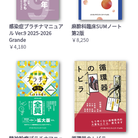
感染症プラチナマニュア
麻酔科臨床SUMノート
ル Ver.9 2025-2026
第2版
Grande
￥8,250
￥4,180