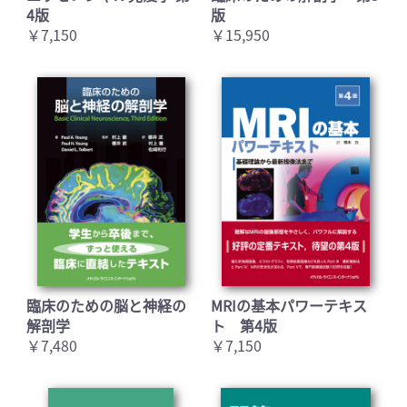
4版
版
￥7,150
￥15,950
臨床のための脳と神経の
MRIの基本パワーテキス
解剖学
ト 第4版
￥7,480
￥7,150