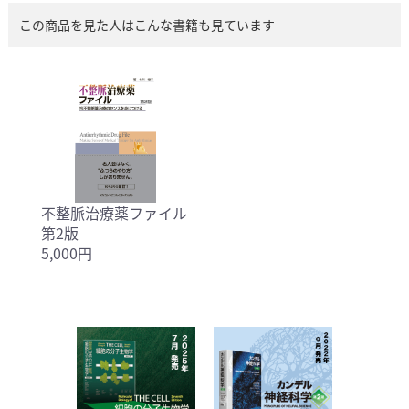
この商品を見た人はこんな書籍も見ています
不整脈治療薬ファイル
第2版
5,000円