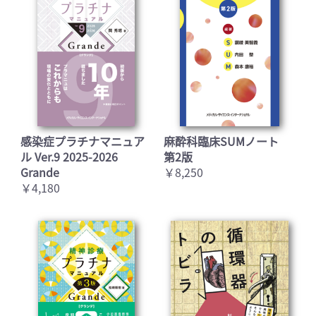
感染症プラチナマニュア
麻酔科臨床SUMノート
ル Ver.9 2025-2026
第2版
Grande
￥8,250
￥4,180