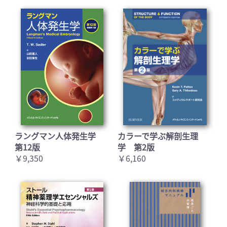
ラングマン人体発生学
カラーで学ぶ解剖生理
第12版
学 第2版
￥9,350
￥6,160
お買い物を続ける
カートへ進む