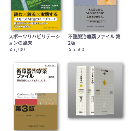
スポーツリハビリテーシ
不整脈治療薬ファイル 第
ョンの臨床
2版
￥7,700
￥5,500