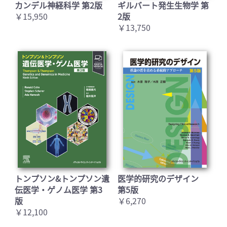
カンデル神経科学 第2版
ギルバート発生生物学 第
￥15,950
2版
￥13,750
トンプソン&トンプソン遺
医学的研究のデザイン
伝医学・ゲノム医学 第3
第5版
版
￥6,270
￥12,100