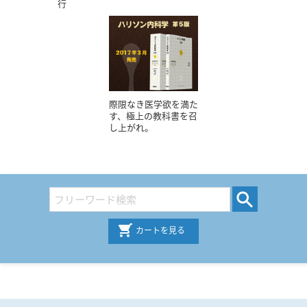
行
際限なき医学欲を満た
す、極上の教科書を召
し上がれ。
カートを見る