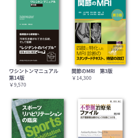
ワシントンマニュアル
関節のMRI 第3版
第14版
￥14,300
￥9,570