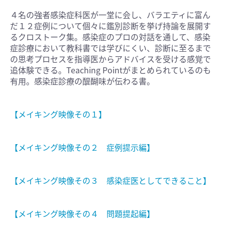
４名の強者感染症科医が一堂に会し、バラエティに富ん
だ１２症例について個々に鑑別診断を挙げ持論を展開す
るクロストーク集。感染症のプロの対話を通して、感染
症診療において教科書では学びにくい、診断に至るまで
の思考プロセスを指導医からアドバイスを受ける感覚で
追体験できる。Teaching Pointがまとめられているのも
有用。感染症診療の醍醐味が伝わる書。
【メイキング映像その１】
【メイキング映像その２ 症例提示編】
【メイキング映像その３ 感染症医としてできること】
【メイキング映像その４ 問題提起編】