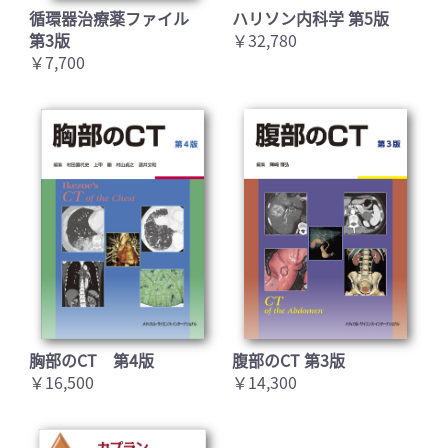
循環器治療薬ファイル
ハリソン内科学 第5版
第3版
￥32,780
￥7,700
胸部のCT 第4版
腹部のCT 第3版
￥16,500
￥14,300