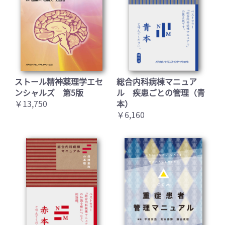
ストール精神薬理学エセ
総合内科病棟マニュア
ンシャルズ 第5版
ル 疾患ごとの管理（青
￥13,750
本）
￥6,160