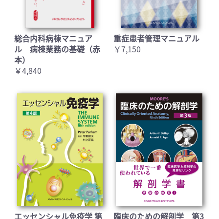
総合内科病棟マニュア
重症患者管理マニュアル
ル 病棟業務の基礎（赤
￥7,150
本）
￥4,840
エッセンシャル免疫学 第
臨床のための解剖学 第3