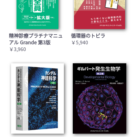
精神診療プラチナマニュ
循環器のトビラ
アル Grande 第3版
￥5,940
￥3,960