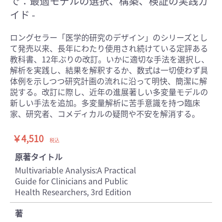
で：最適モデルの選択、構築、検証の実践ガ
イド -
ロングセラー「医学的研究のデザイン」のシリーズとし
て発売以来、長年にわたり使用され続けている定評ある
教科書、12年ぶりの改訂。いかに適切な手法を選択し、
解析を実践し、結果を解釈するか、数式は一切使わず具
体例を示しつつ研究計画の流れに沿って明快、簡潔に解
説する。改訂に際し、近年の進展著しい多変量モデルの
新しい手法を追加。多変量解析に苦手意識を持つ臨床
家、研究者、コメディカルの疑問や不安を解消する。
￥4,510
税込
原著タイトル
Multivariable Analysis:A Practical
Guide for Clinicians and Public
Health Researchers, 3rd Edition
著