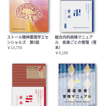
ストール精神薬理学エセ
総合内科病棟マニュア
ンシャルズ 第5版
ル 疾患ごとの管理（青
￥13,750
本）
￥6,160
お買い物を続ける
カートへ進む