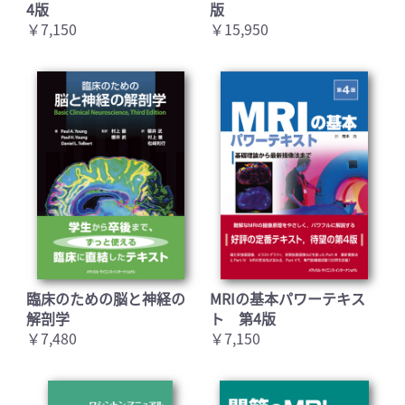
4版
版
￥7,150
￥15,950
臨床のための脳と神経の
MRIの基本パワーテキス
解剖学
ト 第4版
￥7,480
￥7,150