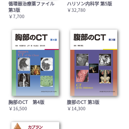
循環器治療薬ファイル
ハリソン内科学 第5版
第3版
￥32,780
￥7,700
胸部のCT 第4版
腹部のCT 第3版
￥16,500
￥14,300