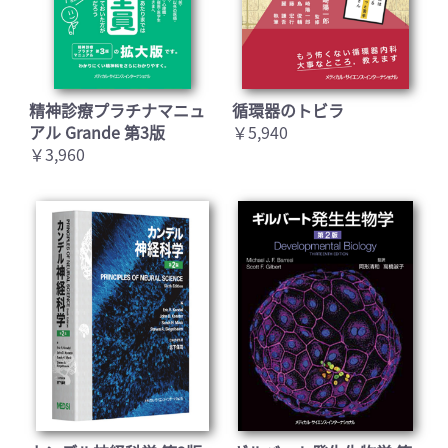
精神診療プラチナマニュ
循環器のトビラ
アル Grande 第3版
￥5,940
￥3,960