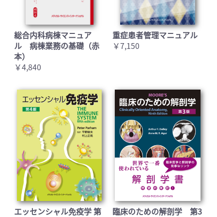
総合内科病棟マニュア
重症患者管理マニュアル
ル 病棟業務の基礎（赤
￥7,150
本）
￥4,840
エッセンシャル免疫学 第
臨床のための解剖学 第3