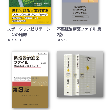
スポーツリハビリテーシ
不整脈治療薬ファイル 第
ョンの臨床
2版
￥7,700
￥5,500