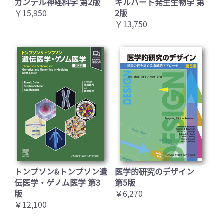
カンデル神経科学 第2版
ギルバート発生生物学 第
￥15,950
2版
￥13,750
トンプソン&トンプソン遺
医学的研究のデザイン
伝医学・ゲノム医学 第3
第5版
版
￥6,270
￥12,100