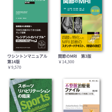
ワシントンマニュアル
関節のMRI 第3版
第14版
￥14,300
￥9,570